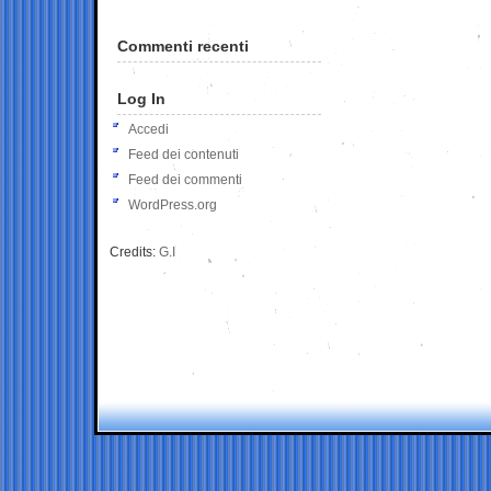
Commenti recenti
Log In
Accedi
Feed dei contenuti
Feed dei commenti
WordPress.org
Credits:
G.I