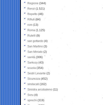
Regione
(344)
Renzi
(1.521)
Repetto
(46)
Rifiuti
(84)
rom
(13)
Roma
(1.125)
Rutelli
(9)
san gottardo
(4)
San Martino
(3)
San Miniato
(2)
sanità
(306)
Sarkozy
(43)
scuola
(354)
Sestri Levante
(2)
Sicurezza
(452)
sindacati
(162)
Sinistra arcobaleno
(11)
Soru
(4)
sprechi
(319)