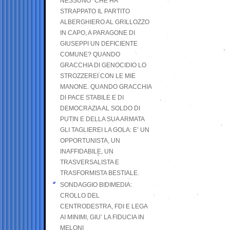
NESSUNO” CHE HA
STRAPPATO IL PARTITO
ALBERGHIERO AL GRILLOZZO
IN CAPO, A PARAGONE DI
GIUSEPPI UN DEFICIENTE
COMUNE? QUANDO
GRACCHIA DI GENOCIDIO LO
STROZZEREI CON LE MIE
MANONE. QUANDO GRACCHIA
DI PACE STABILE E DI
DEMOCRAZIA AL SOLDO DI
PUTIN E DELLA SUA ARMATA
GLI TAGLIEREI LA GOLA: E’ UN
OPPORTUNISTA, UN
INAFFIDABILE, UN
TRASVERSALISTA E
TRASFORMISTA BESTIALE.
SONDAGGIO BIDIMEDIA:
CROLLO DEL
CENTRODESTRA, FDI E LEGA
AI MINIMI, GIU’ LA FIDUCIA IN
MELONI