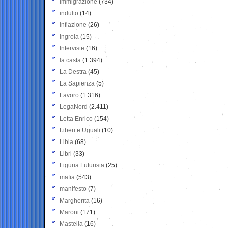
Immigrazione
(734)
indulto
(14)
inflazione
(26)
Ingroia
(15)
Interviste
(16)
la casta
(1.394)
La Destra
(45)
La Sapienza
(5)
Lavoro
(1.316)
LegaNord
(2.411)
Letta Enrico
(154)
Liberi e Uguali
(10)
Libia
(68)
Libri
(33)
Liguria Futurista
(25)
mafia
(543)
manifesto
(7)
Margherita
(16)
Maroni
(171)
Mastella
(16)