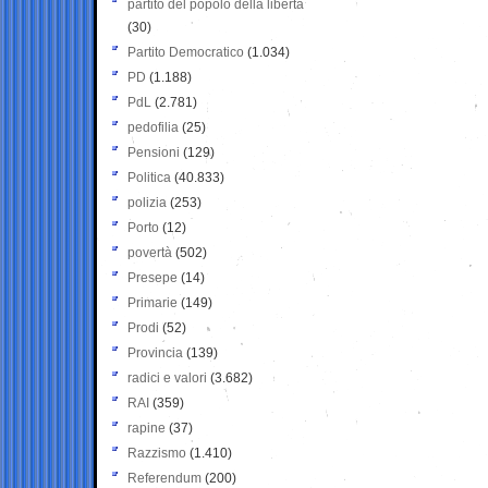
partito del popolo della libertà
(30)
Partito Democratico
(1.034)
PD
(1.188)
PdL
(2.781)
pedofilia
(25)
Pensioni
(129)
Politica
(40.833)
polizia
(253)
Porto
(12)
povertà
(502)
Presepe
(14)
Primarie
(149)
Prodi
(52)
Provincia
(139)
radici e valori
(3.682)
RAI
(359)
rapine
(37)
Razzismo
(1.410)
Referendum
(200)