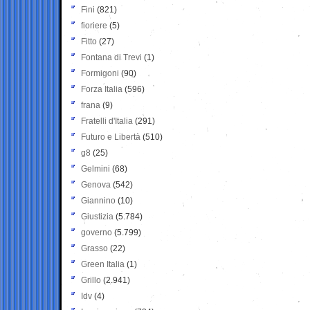
Fini
(821)
fioriere
(5)
Fitto
(27)
Fontana di Trevi
(1)
Formigoni
(90)
Forza Italia
(596)
frana
(9)
Fratelli d'Italia
(291)
Futuro e Libertà
(510)
g8
(25)
Gelmini
(68)
Genova
(542)
Giannino
(10)
Giustizia
(5.784)
governo
(5.799)
Grasso
(22)
Green Italia
(1)
Grillo
(2.941)
Idv
(4)