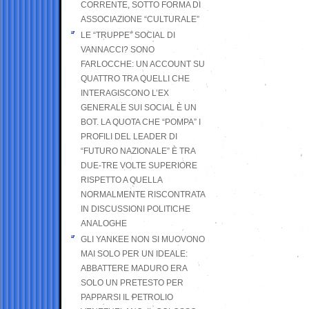
CORRENTE, SOTTO FORMA DI
ASSOCIAZIONE “CULTURALE”
LE “TRUPPE” SOCIAL DI
VANNACCI? SONO
FARLOCCHE: UN ACCOUNT SU
QUATTRO TRA QUELLI CHE
INTERAGISCONO L’EX
GENERALE SUI SOCIAL È UN
BOT. LA QUOTA CHE “POMPA” I
PROFILI DEL LEADER DI
“FUTURO NAZIONALE” È TRA
DUE-TRE VOLTE SUPERIORE
RISPETTO A QUELLA
NORMALMENTE RISCONTRATA
IN DISCUSSIONI POLITICHE
ANALOGHE
GLI YANKEE NON SI MUOVONO
MAI SOLO PER UN IDEALE:
ABBATTERE MADURO ERA
SOLO UN PRETESTO PER
PAPPARSI IL PETROLIO