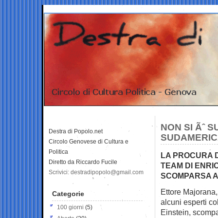
NON SI Ãˆ 
Destra di Popolo.net
SUDAMERIC
Circolo Genovese di Cultura e
Politica
LA PROCURA D
Diretto da Riccardo Fucile
TEAM DI ENRIC
Scrivici: destradipopolo@gmail.com
SCOMPARSA A
Ettore Majorana,
Categorie
alcuni esperti co
100 giorni
(5)
Einstein, scomp