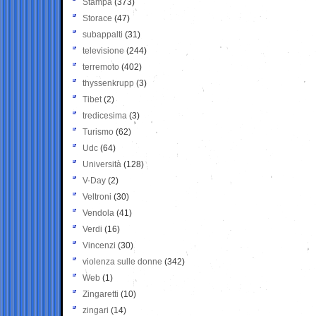
Stampa
(373)
Storace
(47)
subappalti
(31)
televisione
(244)
terremoto
(402)
thyssenkrupp
(3)
Tibet
(2)
tredicesima
(3)
Turismo
(62)
Udc
(64)
Università
(128)
V-Day
(2)
Veltroni
(30)
Vendola
(41)
Verdi
(16)
Vincenzi
(30)
violenza sulle donne
(342)
Web
(1)
Zingaretti
(10)
zingari
(14)