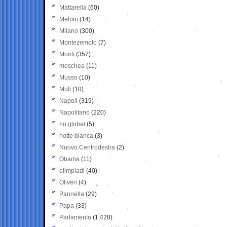
Mattarella
(60)
Meloni
(14)
Milano
(300)
Montezemolo
(7)
Monti
(357)
moschea
(11)
Musso
(10)
Muti
(10)
Napoli
(319)
Napolitano
(220)
no global
(5)
notte bianca
(3)
Nuovo Centrodestra
(2)
Obama
(11)
olimpiadi
(40)
Oliveri
(4)
Pannella
(29)
Papa
(33)
Parlamento
(1.428)