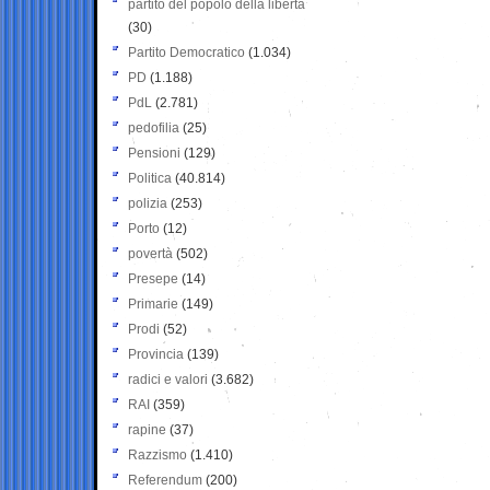
partito del popolo della libertà
(30)
Partito Democratico
(1.034)
PD
(1.188)
PdL
(2.781)
pedofilia
(25)
Pensioni
(129)
Politica
(40.814)
polizia
(253)
Porto
(12)
povertà
(502)
Presepe
(14)
Primarie
(149)
Prodi
(52)
Provincia
(139)
radici e valori
(3.682)
RAI
(359)
rapine
(37)
Razzismo
(1.410)
Referendum
(200)