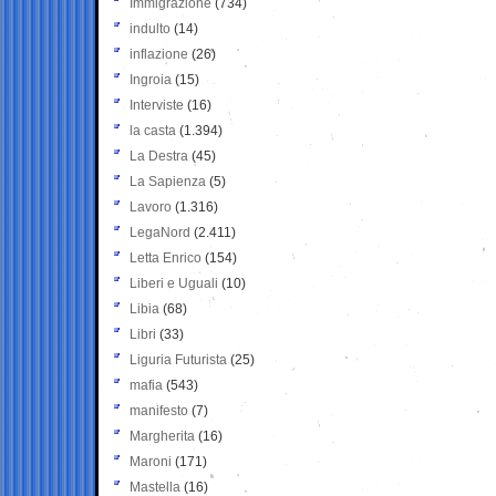
Immigrazione
(734)
indulto
(14)
inflazione
(26)
Ingroia
(15)
Interviste
(16)
la casta
(1.394)
La Destra
(45)
La Sapienza
(5)
Lavoro
(1.316)
LegaNord
(2.411)
Letta Enrico
(154)
Liberi e Uguali
(10)
Libia
(68)
Libri
(33)
Liguria Futurista
(25)
mafia
(543)
manifesto
(7)
Margherita
(16)
Maroni
(171)
Mastella
(16)