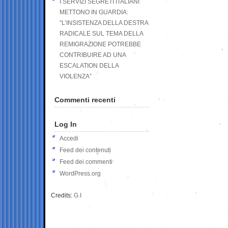
I SERVIZI SEGRETI ITALIANI
METTONO IN GUARDIA:
“L’INSISTENZA DELLA DESTRA
RADICALE SUL TEMA DELLA
REMIGRAZIONE POTREBBE
CONTRIBUIRE AD UNA
ESCALATION DELLA
VIOLENZA”
Commenti recenti
Log In
Accedi
Feed dei contenuti
Feed dei commenti
WordPress.org
Credits:
G.I