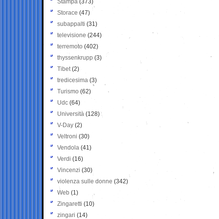
Stampa
(373)
Storace
(47)
subappalti
(31)
televisione
(244)
terremoto
(402)
thyssenkrupp
(3)
Tibet
(2)
tredicesima
(3)
Turismo
(62)
Udc
(64)
Università
(128)
V-Day
(2)
Veltroni
(30)
Vendola
(41)
Verdi
(16)
Vincenzi
(30)
violenza sulle donne
(342)
Web
(1)
Zingaretti
(10)
zingari
(14)