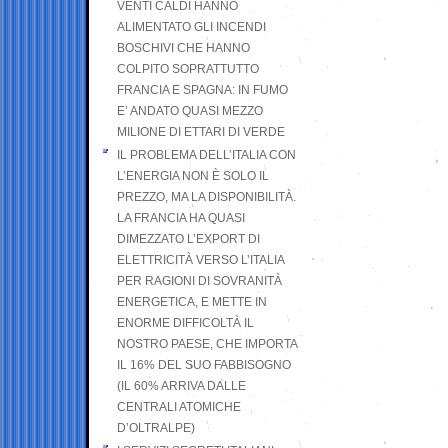
VENTI CALDI HANNO
ALIMENTATO GLI INCENDI
BOSCHIVI CHE HANNO
COLPITO SOPRATTUTTO
FRANCIA E SPAGNA: IN FUMO
E’ ANDATO QUASI MEZZO
MILIONE DI ETTARI DI VERDE
IL PROBLEMA DELL’ITALIA CON
L’ENERGIA NON È SOLO IL
PREZZO, MA LA DISPONIBILITÀ.
LA FRANCIA HA QUASI
DIMEZZATO L’EXPORT DI
ELETTRICITÀ VERSO L’ITALIA
PER RAGIONI DI SOVRANITÀ
ENERGETICA, E METTE IN
ENORME DIFFICOLTÀ IL
NOSTRO PAESE, CHE IMPORTA
IL 16% DEL SUO FABBISOGNO
(IL 60% ARRIVA DALLE
CENTRALI ATOMICHE
D’OLTRALPE)