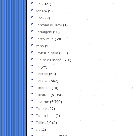
Fini
(821)
fioriere
(5)
Fitto
(27)
Fontana di Trevi
(1)
Formigoni
(90)
Forza Italia
(596)
frana
(9)
Fratelli d'Italia
(291)
Futuro e Libertà
(510)
g8
(25)
Gelmini
(68)
Genova
(542)
Giannino
(10)
Giustizia
(5.784)
governo
(5.799)
Grasso
(22)
Green Italia
(1)
Grillo
(2.941)
Idv
(4)