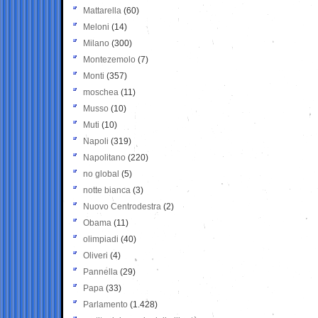
Mattarella
(60)
Meloni
(14)
Milano
(300)
Montezemolo
(7)
Monti
(357)
moschea
(11)
Musso
(10)
Muti
(10)
Napoli
(319)
Napolitano
(220)
no global
(5)
notte bianca
(3)
Nuovo Centrodestra
(2)
Obama
(11)
olimpiadi
(40)
Oliveri
(4)
Pannella
(29)
Papa
(33)
Parlamento
(1.428)