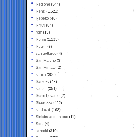
Regione
(344)
Renzi
(1.521)
Repetto
(46)
Rifiuti
(84)
rom
(13)
Roma
(1.125)
Rutelli
(9)
san gottardo
(4)
San Martino
(3)
San Miniato
(2)
sanità
(306)
Sarkozy
(43)
scuola
(354)
Sestri Levante
(2)
Sicurezza
(452)
sindacati
(162)
Sinistra arcobaleno
(11)
Soru
(4)
sprechi
(319)