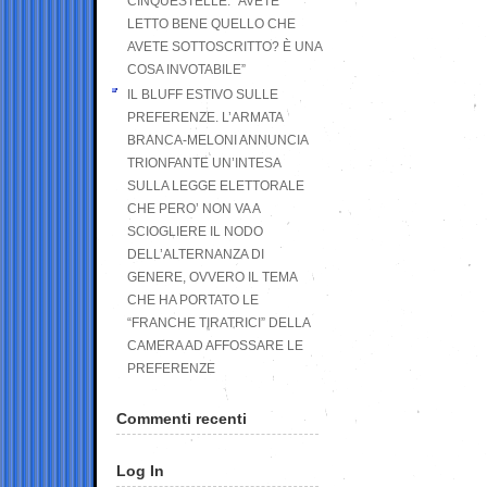
CINQUESTELLE: “AVETE
LETTO BENE QUELLO CHE
AVETE SOTTOSCRITTO? È UNA
COSA INVOTABILE”
IL BLUFF ESTIVO SULLE
PREFERENZE. L’ARMATA
BRANCA-MELONI ANNUNCIA
TRIONFANTE UN’INTESA
SULLA LEGGE ELETTORALE
CHE PERO’ NON VA A
SCIOGLIERE IL NODO
DELL’ALTERNANZA DI
GENERE, OVVERO IL TEMA
CHE HA PORTATO LE
“FRANCHE TIRATRICI” DELLA
CAMERA AD AFFOSSARE LE
PREFERENZE
Commenti recenti
Log In