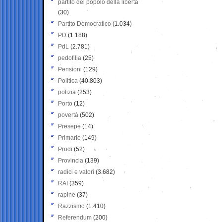
partito del popolo della libertà
(30)
Partito Democratico
(1.034)
PD
(1.188)
PdL
(2.781)
pedofilia
(25)
Pensioni
(129)
Politica
(40.803)
polizia
(253)
Porto
(12)
povertà
(502)
Presepe
(14)
Primarie
(149)
Prodi
(52)
Provincia
(139)
radici e valori
(3.682)
RAI
(359)
rapine
(37)
Razzismo
(1.410)
Referendum
(200)