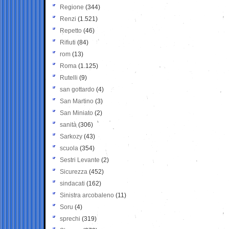
Regione
(344)
Renzi
(1.521)
Repetto
(46)
Rifiuti
(84)
rom
(13)
Roma
(1.125)
Rutelli
(9)
san gottardo
(4)
San Martino
(3)
San Miniato
(2)
sanità
(306)
Sarkozy
(43)
scuola
(354)
Sestri Levante
(2)
Sicurezza
(452)
sindacati
(162)
Sinistra arcobaleno
(11)
Soru
(4)
sprechi
(319)