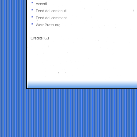
Accedi
Feed dei contenuti
Feed dei commenti
WordPress.org
Credits:
G.I