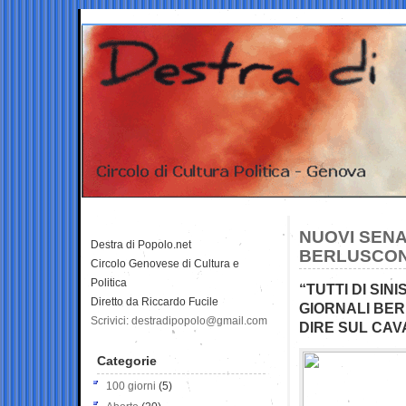
NUOVI SENAT
Destra di Popolo.net
BERLUSCON
Circolo Genovese di Cultura e
Politica
“TUTTI DI SIN
Diretto da Riccardo Fucile
GIORNALI BER
Scrivici: destradipopolo@gmail.com
DIRE SUL CAV
Categorie
100 giorni
(5)