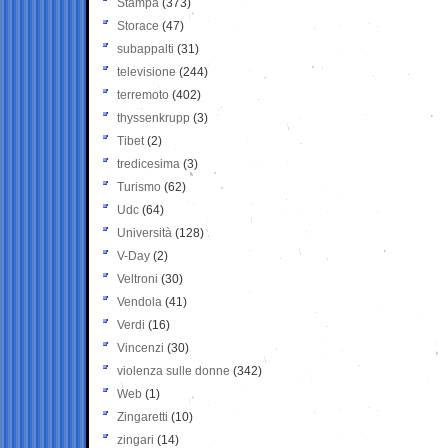
Stampa
(373)
Storace
(47)
subappalti
(31)
televisione
(244)
terremoto
(402)
thyssenkrupp
(3)
Tibet
(2)
tredicesima
(3)
Turismo
(62)
Udc
(64)
Università
(128)
V-Day
(2)
Veltroni
(30)
Vendola
(41)
Verdi
(16)
Vincenzi
(30)
violenza sulle donne
(342)
Web
(1)
Zingaretti
(10)
zingari
(14)