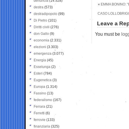
denuncia
(14.528)
«
EMMA BONINO: “
destra
(573)
CASO LOLLOBRIGI
destradipopolo
(99)
Di Pietro
(101)
Leave a Rep
Diritti civili
(276)
You must be
log
don Gallo
(9)
economia
(2.331)
elezioni
(3.303)
emergenza
(3.077)
Energia
(45)
Esselunga
(2)
Esteri
(784)
Eugenetica
(3)
Europa
(1.314)
Fassino
(13)
federalismo
(167)
Ferrara
(21)
Ferretti
(6)
ferrovie
(133)
finanziaria
(325)