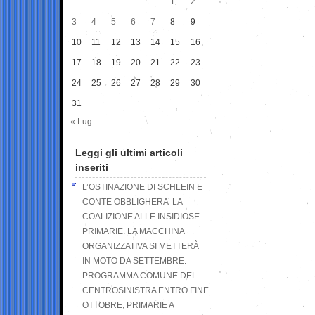
1
2
3
4
5
6
7
8
9
10
11
12
13
14
15
16
17
18
19
20
21
22
23
24
25
26
27
28
29
30
31
« Lug
Leggi gli ultimi articoli
inseriti
L’OSTINAZIONE DI SCHLEIN E
CONTE OBBLIGHERA’ LA
COALIZIONE ALLE INSIDIOSE
PRIMARIE. LA MACCHINA
ORGANIZZATIVA SI METTERÀ
IN MOTO DA SETTEMBRE:
PROGRAMMA COMUNE DEL
CENTROSINISTRA ENTRO FINE
OTTOBRE, PRIMARIE A