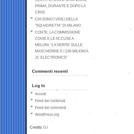
PRIMA, DURANTE E DOPO LA
CRISI
CHI SONO I VIGILI DELLA
“SQUADRETTA” DI MILANO
CONTE, LA COMMISSIONE
COVID E LE ACCUSE A
MELONI: “LA VERITA’ SULLE
MASCHERINE E I 100 MILIONI A
JC ELECTRONICS”
Commenti recenti
Log In
Accedi
Feed dei contenuti
Feed dei commenti
WordPress.org
Credits:
G.I