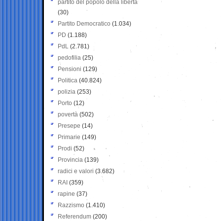
partito del popolo della libertà
(30)
Partito Democratico
(1.034)
PD
(1.188)
PdL
(2.781)
pedofilia
(25)
Pensioni
(129)
Politica
(40.824)
polizia
(253)
Porto
(12)
povertà
(502)
Presepe
(14)
Primarie
(149)
Prodi
(52)
Provincia
(139)
radici e valori
(3.682)
RAI
(359)
rapine
(37)
Razzismo
(1.410)
Referendum
(200)