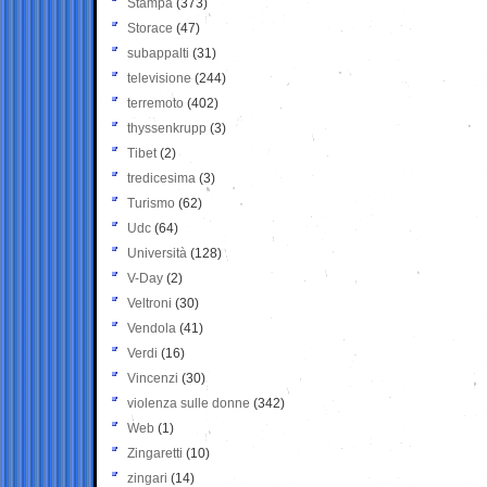
Stampa
(373)
Storace
(47)
subappalti
(31)
televisione
(244)
terremoto
(402)
thyssenkrupp
(3)
Tibet
(2)
tredicesima
(3)
Turismo
(62)
Udc
(64)
Università
(128)
V-Day
(2)
Veltroni
(30)
Vendola
(41)
Verdi
(16)
Vincenzi
(30)
violenza sulle donne
(342)
Web
(1)
Zingaretti
(10)
zingari
(14)