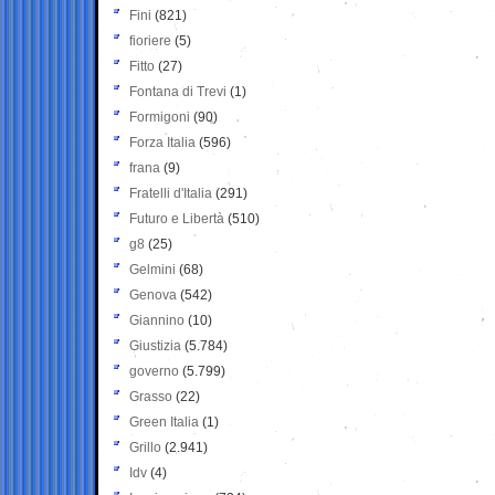
Fini
(821)
fioriere
(5)
Fitto
(27)
Fontana di Trevi
(1)
Formigoni
(90)
Forza Italia
(596)
frana
(9)
Fratelli d'Italia
(291)
Futuro e Libertà
(510)
g8
(25)
Gelmini
(68)
Genova
(542)
Giannino
(10)
Giustizia
(5.784)
governo
(5.799)
Grasso
(22)
Green Italia
(1)
Grillo
(2.941)
Idv
(4)