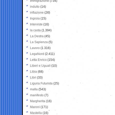
Immigrazione
(734)
indulto
(14)
inflazione
(26)
Ingroia
(15)
Interviste
(16)
la casta
(1.394)
La Destra
(45)
La Sapienza
(5)
Lavoro
(1.316)
LegaNord
(2.411)
Letta Enrico
(154)
Liberi e Uguali
(10)
Libia
(68)
Libri
(33)
Liguria Futurista
(25)
mafia
(543)
manifesto
(7)
Margherita
(16)
Maroni
(171)
Mastella
(16)