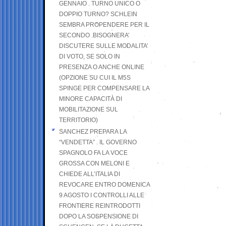
GENNAIO . TURNO UNICO O
DOPPIO TURNO? SCHLEIN
SEMBRA PROPENDERE PER IL
SECONDO .BISOGNERA’
DISCUTERE SULLE MODALITA’
DI VOTO, SE SOLO IN
PRESENZA O ANCHE ONLINE
(OPZIONE SU CUI IL M5S
SPINGE PER COMPENSARE LA
MINORE CAPACITÀ DI
MOBILITAZIONE SUL
TERRITORIO)
SANCHEZ PREPARA LA
“VENDETTA” . IL GOVERNO
SPAGNOLO FA LA VOCE
GROSSA CON MELONI E
CHIEDE ALL’ITALIA DI
REVOCARE ENTRO DOMENICA
9 AGOSTO I CONTROLLI ALLE
FRONTIERE REINTRODOTTI
DOPO LA SOSPENSIONE DI