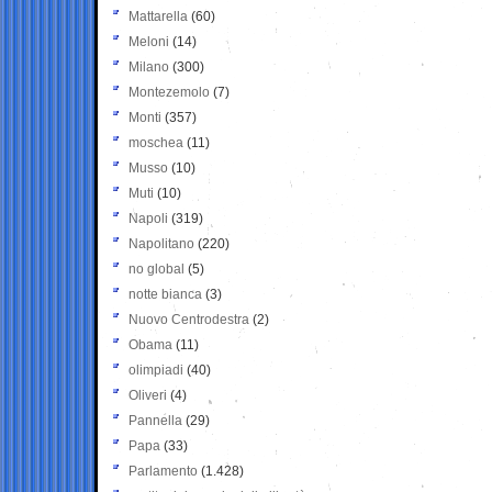
Mattarella
(60)
Meloni
(14)
Milano
(300)
Montezemolo
(7)
Monti
(357)
moschea
(11)
Musso
(10)
Muti
(10)
Napoli
(319)
Napolitano
(220)
no global
(5)
notte bianca
(3)
Nuovo Centrodestra
(2)
Obama
(11)
olimpiadi
(40)
Oliveri
(4)
Pannella
(29)
Papa
(33)
Parlamento
(1.428)