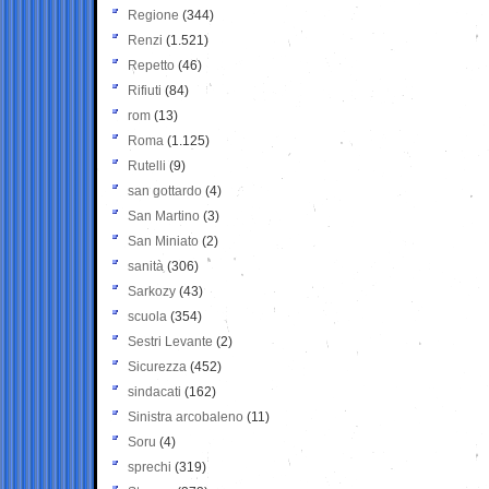
Regione
(344)
Renzi
(1.521)
Repetto
(46)
Rifiuti
(84)
rom
(13)
Roma
(1.125)
Rutelli
(9)
san gottardo
(4)
San Martino
(3)
San Miniato
(2)
sanità
(306)
Sarkozy
(43)
scuola
(354)
Sestri Levante
(2)
Sicurezza
(452)
sindacati
(162)
Sinistra arcobaleno
(11)
Soru
(4)
sprechi
(319)