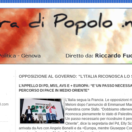
OPPOSIZIONE AL GOVERNO: “L’ITALIA RICONOSCA LO 
L’APPELLO DI PD, M5S, AVS E + EUROPA: “E’ UN PASSO NECES
PERCORSO DI PACE IN MEDIO ORIENTE”
L’Italia segua la Francia. Le opposizioni 
il.com
Meloni dopo l’annuncio di Emmanuel Macr
Palestina come Stato. “Dobbiamo ottener
riconosca pienamente lo stato di Palestin
Un passo necessario per ricostruire il pe
Oriente”, dice la segretaria del Pd, Elly Sc
arrivata da Avs con Angelo Bonelli e da +Europa, mentre Giuseppe Con