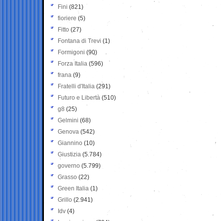
Fini
(821)
fioriere
(5)
Fitto
(27)
Fontana di Trevi
(1)
Formigoni
(90)
Forza Italia
(596)
frana
(9)
Fratelli d'Italia
(291)
Futuro e Libertà
(510)
g8
(25)
Gelmini
(68)
Genova
(542)
Giannino
(10)
Giustizia
(5.784)
governo
(5.799)
Grasso
(22)
Green Italia
(1)
Grillo
(2.941)
Idv
(4)