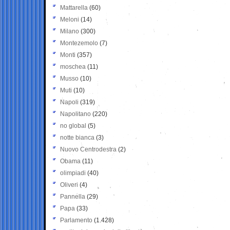
Mattarella
(60)
Meloni
(14)
Milano
(300)
Montezemolo
(7)
Monti
(357)
moschea
(11)
Musso
(10)
Muti
(10)
Napoli
(319)
Napolitano
(220)
no global
(5)
notte bianca
(3)
Nuovo Centrodestra
(2)
Obama
(11)
olimpiadi
(40)
Oliveri
(4)
Pannella
(29)
Papa
(33)
Parlamento
(1.428)