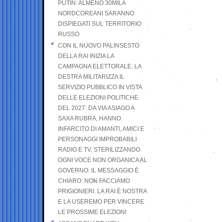
PUTIN: ALMENO 30MILA
NORDCOREANI SARANNO
DISPIEGATI SUL TERRITORIO
RUSSO
CON IL NUOVO PALINSESTO
DELLA RAI INIZIA LA
CAMPAGNA ELETTORALE. LA
DESTRA MILITARIZZA IL
SERVIZIO PUBBLICO IN VISTA
DELLE ELEZIONI POLITICHE
DEL 2027: DA VIA ASIAGO A
SAXA RUBRA, HANNO
INFARCITO DI AMANTI, AMICI E
PERSONAGGI IMPROBABILI
RADIO E TV, STERILIZZANDO
OGNI VOCE NON ORGANICA AL
GOVERNO. IL MESSAGGIO È
CHIARO: NON FACCIAMO
PRIGIONIERI. LA RAI È NOSTRA
E LA USEREMO PER VINCERE
LE PROSSIME ELEZIONI