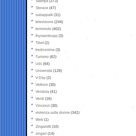
Stampa
(373)
Storace
(47)
subappalti
(31)
televisione
(244)
terremoto
(402)
thyssenkrupp
(3)
Tibet
(2)
tredicesima
(3)
Turismo
(62)
Udc
(64)
Università
(128)
V-Day
(2)
Veltroni
(30)
Vendola
(41)
Verdi
(16)
Vincenzi
(30)
violenza sulle donne
(342)
Web
(1)
Zingaretti
(10)
zingari
(14)