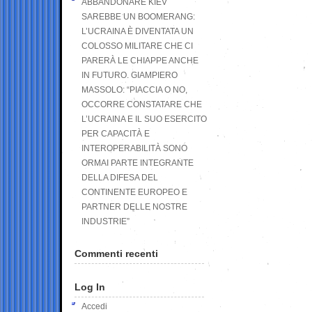
ABBANDONARE KIEV
SAREBBE UN BOOMERANG:
L’UCRAINA È DIVENTATA UN
COLOSSO MILITARE CHE CI
PARERÀ LE CHIAPPE ANCHE
IN FUTURO. GIAMPIERO
MASSOLO: “PIACCIA O NO,
OCCORRE CONSTATARE CHE
L’UCRAINA E IL SUO ESERCITO
PER CAPACITÀ E
INTEROPERABILITÀ SONO
ORMAI PARTE INTEGRANTE
DELLA DIFESA DEL
CONTINENTE EUROPEO E
PARTNER DELLE NOSTRE
INDUSTRIE”
Commenti recenti
Log In
Accedi