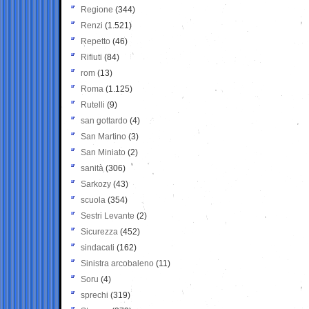
Regione
(344)
Renzi
(1.521)
Repetto
(46)
Rifiuti
(84)
rom
(13)
Roma
(1.125)
Rutelli
(9)
san gottardo
(4)
San Martino
(3)
San Miniato
(2)
sanità
(306)
Sarkozy
(43)
scuola
(354)
Sestri Levante
(2)
Sicurezza
(452)
sindacati
(162)
Sinistra arcobaleno
(11)
Soru
(4)
sprechi
(319)