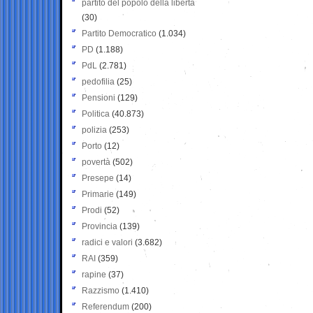
partito del popolo della libertà
(30)
Partito Democratico
(1.034)
PD
(1.188)
PdL
(2.781)
pedofilia
(25)
Pensioni
(129)
Politica
(40.873)
polizia
(253)
Porto
(12)
povertà
(502)
Presepe
(14)
Primarie
(149)
Prodi
(52)
Provincia
(139)
radici e valori
(3.682)
RAI
(359)
rapine
(37)
Razzismo
(1.410)
Referendum
(200)