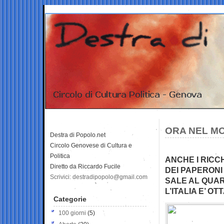
ORA NEL MO
Destra di Popolo.net
Circolo Genovese di Cultura e
Politica
ANCHE I RICC
Diretto da Riccardo Fucile
DEI PAPERONI 
Scrivici: destradipopolo@gmail.com
SALE AL QUAR
L’ITALIA E’ O
Categorie
100 giorni
(5)