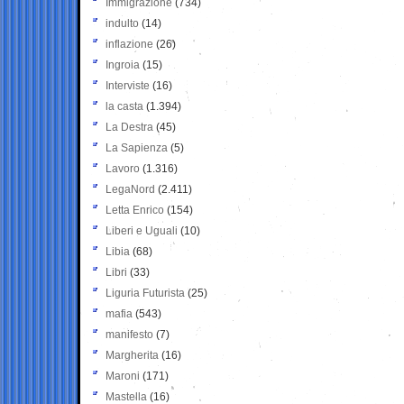
Immigrazione
(734)
indulto
(14)
inflazione
(26)
Ingroia
(15)
Interviste
(16)
la casta
(1.394)
La Destra
(45)
La Sapienza
(5)
Lavoro
(1.316)
LegaNord
(2.411)
Letta Enrico
(154)
Liberi e Uguali
(10)
Libia
(68)
Libri
(33)
Liguria Futurista
(25)
mafia
(543)
manifesto
(7)
Margherita
(16)
Maroni
(171)
Mastella
(16)