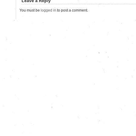
Leave a Reply
You must be
logged in
to post a comment.