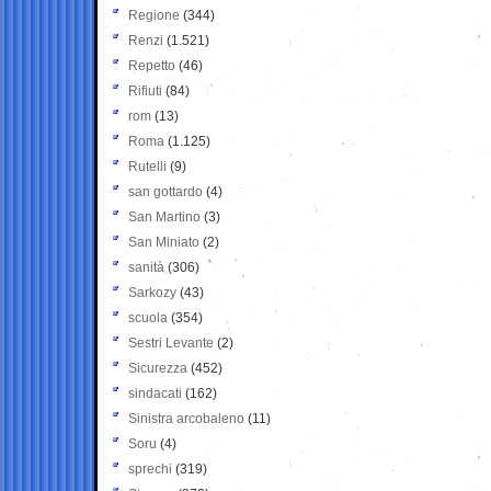
Regione
(344)
Renzi
(1.521)
Repetto
(46)
Rifiuti
(84)
rom
(13)
Roma
(1.125)
Rutelli
(9)
san gottardo
(4)
San Martino
(3)
San Miniato
(2)
sanità
(306)
Sarkozy
(43)
scuola
(354)
Sestri Levante
(2)
Sicurezza
(452)
sindacati
(162)
Sinistra arcobaleno
(11)
Soru
(4)
sprechi
(319)