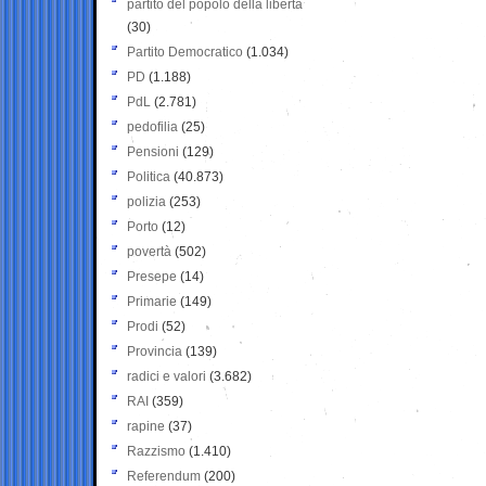
partito del popolo della libertà
(30)
Partito Democratico
(1.034)
PD
(1.188)
PdL
(2.781)
pedofilia
(25)
Pensioni
(129)
Politica
(40.873)
polizia
(253)
Porto
(12)
povertà
(502)
Presepe
(14)
Primarie
(149)
Prodi
(52)
Provincia
(139)
radici e valori
(3.682)
RAI
(359)
rapine
(37)
Razzismo
(1.410)
Referendum
(200)