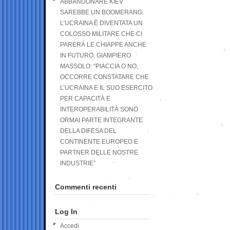
ABBANDONARE KIEV
SAREBBE UN BOOMERANG:
L’UCRAINA È DIVENTATA UN
COLOSSO MILITARE CHE CI
PARERÀ LE CHIAPPE ANCHE
IN FUTURO. GIAMPIERO
MASSOLO: “PIACCIA O NO,
OCCORRE CONSTATARE CHE
L’UCRAINA E IL SUO ESERCITO
PER CAPACITÀ E
INTEROPERABILITÀ SONO
ORMAI PARTE INTEGRANTE
DELLA DIFESA DEL
CONTINENTE EUROPEO E
PARTNER DELLE NOSTRE
INDUSTRIE”
Commenti recenti
Log In
Accedi