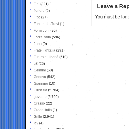
Fini
(821)
Leave a Rep
fioriere
(5)
You must be
log
Fitto
(27)
Fontana di Trevi
(1)
Formigoni
(90)
Forza Italia
(596)
frana
(9)
Fratelli d'Italia
(291)
Futuro e Libertà
(510)
g8
(25)
Gelmini
(68)
Genova
(542)
Giannino
(10)
Giustizia
(5.784)
governo
(5.799)
Grasso
(22)
Green Italia
(1)
Grillo
(2.941)
Idv
(4)