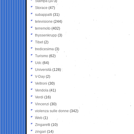
Stampa
(373)
Storace
(47)
subappalti
(31)
televisione
(244)
terremoto
(402)
thyssenkrupp
(3)
Tibet
(2)
tredicesima
(3)
Turismo
(62)
Udc
(64)
Università
(128)
V-Day
(2)
Veltroni
(30)
Vendola
(41)
Verdi
(16)
Vincenzi
(30)
violenza sulle donne
(342)
Web
(1)
Zingaretti
(10)
zingari
(14)