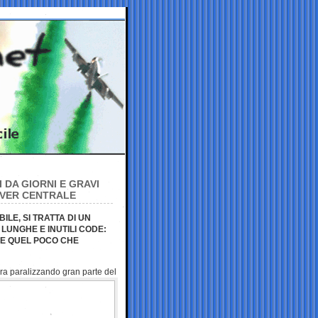
 DA GIORNI E GRAVI
ERVER CENTRALE
ILE, SI TRATTA DI UN
 LUNGHE E INUTILI CODE:
RE QUEL POCO CHE
ora paralizzando
gran parte del