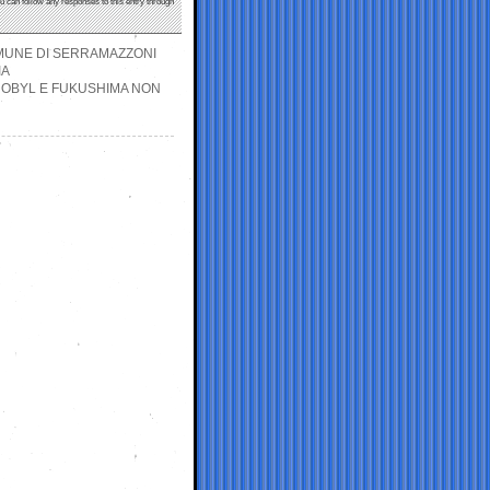
ou can follow any responses to this entry through
OMUNE DI SERRAMAZZONI
IA
NOBYL E FUKUSHIMA NON