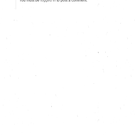
You must be
logged in
to post a comment.