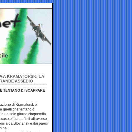
TA A KRAMATORSK, LA
GRANDE ASSEDIO
CHE TENTANO DI SCAPPARE
tazione di Kramatorsk è
ia quelli che tentano di
 In un solo giorno cinquemila
case e i loro affetti attraverso
temila da Sloviansk e dai paesi
hina.