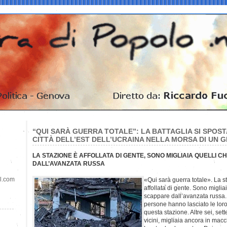
“QUI SARÀ GUERRA TOTALE”: LA BATTAGLIA SI SPOS
CITTÀ DELL’EST DELL’UCRAINA NELLA MORSA DI UN 
LA STAZIONE È AFFOLLATA DI GENTE, SONO MIGLIAIA QUELLI 
DALL’AVANZATA RUSSA
il.com
«Qui sarà guerra totale». La s
affollata di gente. Sono miglia
scappare dall’avanzata russa.
persone hanno lasciato le loro 
questa stazione. Altre sei, set
vicini, migliaia ancora in macc