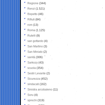
Regione
(344)
Renzi
(1.521)
Repetto
(46)
Rifiuti
(84)
rom
(13)
Roma
(1.125)
Rutelli
(9)
san gottardo
(4)
San Martino
(3)
San Miniato
(2)
sanità
(306)
Sarkozy
(43)
scuola
(354)
Sestri Levante
(2)
Sicurezza
(452)
sindacati
(162)
Sinistra arcobaleno
(11)
Soru
(4)
sprechi
(319)