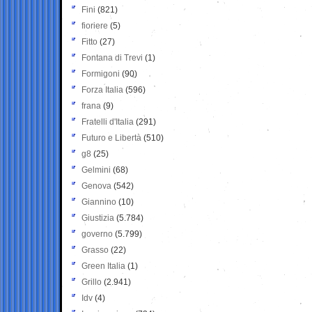
Fini
(821)
fioriere
(5)
Fitto
(27)
Fontana di Trevi
(1)
Formigoni
(90)
Forza Italia
(596)
frana
(9)
Fratelli d'Italia
(291)
Futuro e Libertà
(510)
g8
(25)
Gelmini
(68)
Genova
(542)
Giannino
(10)
Giustizia
(5.784)
governo
(5.799)
Grasso
(22)
Green Italia
(1)
Grillo
(2.941)
Idv
(4)