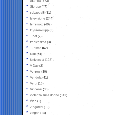
Stampa
(373)
Storace
(47)
subappalti
(31)
televisione
(244)
terremoto
(402)
thyssenkrupp
(3)
Tibet
(2)
tredicesima
(3)
Turismo
(62)
Udc
(64)
Università
(128)
V-Day
(2)
Veltroni
(30)
Vendola
(41)
Verdi
(16)
Vincenzi
(30)
violenza sulle donne
(342)
Web
(1)
Zingaretti
(10)
zingari
(14)