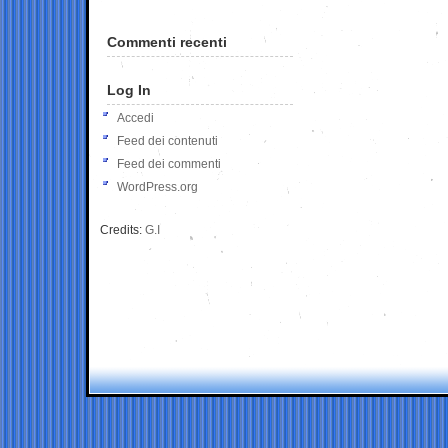
Commenti recenti
Log In
Accedi
Feed dei contenuti
Feed dei commenti
WordPress.org
Credits:
G.I