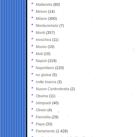
Mattarella
(60)
Meloni
(14)
Milano
(300)
Montezemolo
(7)
Monti
(357)
moschea
(11)
Musso
(10)
Muti
(10)
Napoli
(319)
Napolitano
(220)
no global
(5)
notte bianca
(3)
Nuovo Centrodestra
(2)
Obama
(11)
olimpiadi
(40)
Oliveri
(4)
Pannella
(29)
Papa
(33)
Parlamento
(1.428)