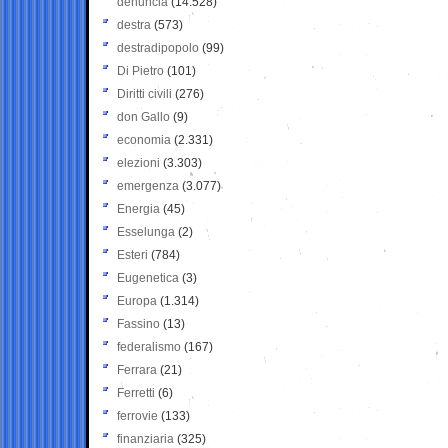
denuncia
(14.528)
destra
(573)
destradipopolo
(99)
Di Pietro
(101)
Diritti civili
(276)
don Gallo
(9)
economia
(2.331)
elezioni
(3.303)
emergenza
(3.077)
Energia
(45)
Esselunga
(2)
Esteri
(784)
Eugenetica
(3)
Europa
(1.314)
Fassino
(13)
federalismo
(167)
Ferrara
(21)
Ferretti
(6)
ferrovie
(133)
finanziaria
(325)