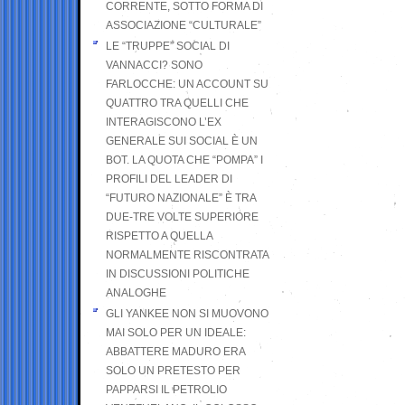
CORRENTE, SOTTO FORMA DI
ASSOCIAZIONE “CULTURALE”
LE “TRUPPE” SOCIAL DI
VANNACCI? SONO
FARLOCCHE: UN ACCOUNT SU
QUATTRO TRA QUELLI CHE
INTERAGISCONO L’EX
GENERALE SUI SOCIAL È UN
BOT. LA QUOTA CHE “POMPA” I
PROFILI DEL LEADER DI
“FUTURO NAZIONALE” È TRA
DUE-TRE VOLTE SUPERIORE
RISPETTO A QUELLA
NORMALMENTE RISCONTRATA
IN DISCUSSIONI POLITICHE
ANALOGHE
GLI YANKEE NON SI MUOVONO
MAI SOLO PER UN IDEALE:
ABBATTERE MADURO ERA
SOLO UN PRETESTO PER
PAPPARSI IL PETROLIO