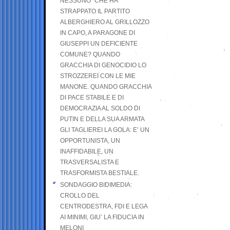
NESSUNO” CHE HA
STRAPPATO IL PARTITO
ALBERGHIERO AL GRILLOZZO
IN CAPO, A PARAGONE DI
GIUSEPPI UN DEFICIENTE
COMUNE? QUANDO
GRACCHIA DI GENOCIDIO LO
STROZZEREI CON LE MIE
MANONE. QUANDO GRACCHIA
DI PACE STABILE E DI
DEMOCRAZIA AL SOLDO DI
PUTIN E DELLA SUA ARMATA
GLI TAGLIEREI LA GOLA: E’ UN
OPPORTUNISTA, UN
INAFFIDABILE, UN
TRASVERSALISTA E
TRASFORMISTA BESTIALE.
SONDAGGIO BIDIMEDIA:
CROLLO DEL
CENTRODESTRA, FDI E LEGA
AI MINIMI, GIU’ LA FIDUCIA IN
MELONI