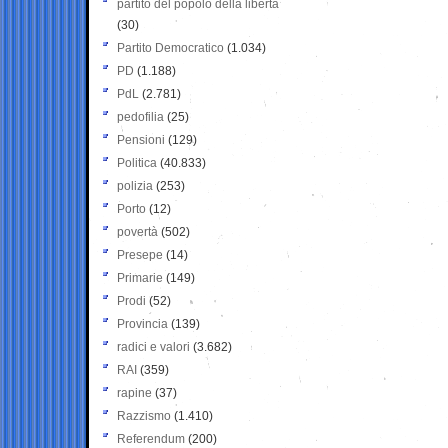
partito del popolo della libertà
(30)
Partito Democratico
(1.034)
PD
(1.188)
PdL
(2.781)
pedofilia
(25)
Pensioni
(129)
Politica
(40.833)
polizia
(253)
Porto
(12)
povertà
(502)
Presepe
(14)
Primarie
(149)
Prodi
(52)
Provincia
(139)
radici e valori
(3.682)
RAI
(359)
rapine
(37)
Razzismo
(1.410)
Referendum
(200)