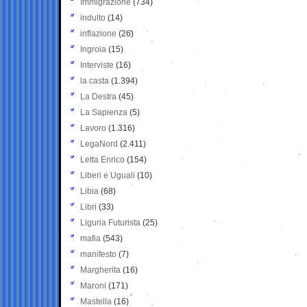
Immigrazione
(734)
indulto
(14)
inflazione
(26)
Ingroia
(15)
Interviste
(16)
la casta
(1.394)
La Destra
(45)
La Sapienza
(5)
Lavoro
(1.316)
LegaNord
(2.411)
Letta Enrico
(154)
Liberi e Uguali
(10)
Libia
(68)
Libri
(33)
Liguria Futurista
(25)
mafia
(543)
manifesto
(7)
Margherita
(16)
Maroni
(171)
Mastella
(16)