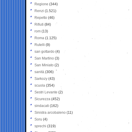
Regione
(344)
Renzi
(1.521)
Repetto
(46)
Rifiuti
(84)
rom
(13)
Roma
(1.125)
Rutelli
(9)
san gottardo
(4)
San Martino
(3)
San Miniato
(2)
sanità
(306)
Sarkozy
(43)
scuola
(354)
Sestri Levante
(2)
Sicurezza
(452)
sindacati
(162)
Sinistra arcobaleno
(11)
Soru
(4)
sprechi
(319)