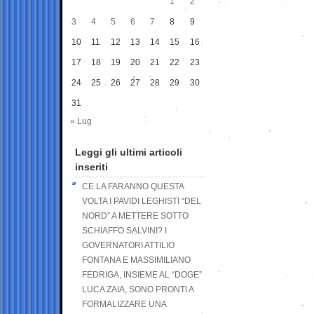
1
2
3
4
5
6
7
8
9
10
11
12
13
14
15
16
17
18
19
20
21
22
23
24
25
26
27
28
29
30
31
« Lug
Leggi gli ultimi articoli
inseriti
CE LA FARANNO QUESTA
VOLTA I PAVIDI LEGHISTI “DEL
NORD” A METTERE SOTTO
SCHIAFFO SALVINI? I
GOVERNATORI ATTILIO
FONTANA E MASSIMILIANO
FEDRIGA, INSIEME AL “DOGE”
LUCA ZAIA, SONO PRONTI A
FORMALIZZARE UNA