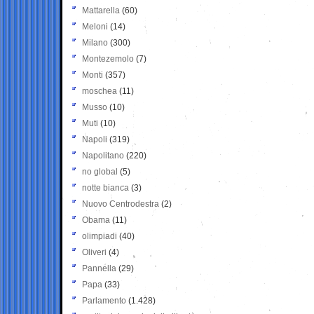
Mattarella
(60)
Meloni
(14)
Milano
(300)
Montezemolo
(7)
Monti
(357)
moschea
(11)
Musso
(10)
Muti
(10)
Napoli
(319)
Napolitano
(220)
no global
(5)
notte bianca
(3)
Nuovo Centrodestra
(2)
Obama
(11)
olimpiadi
(40)
Oliveri
(4)
Pannella
(29)
Papa
(33)
Parlamento
(1.428)