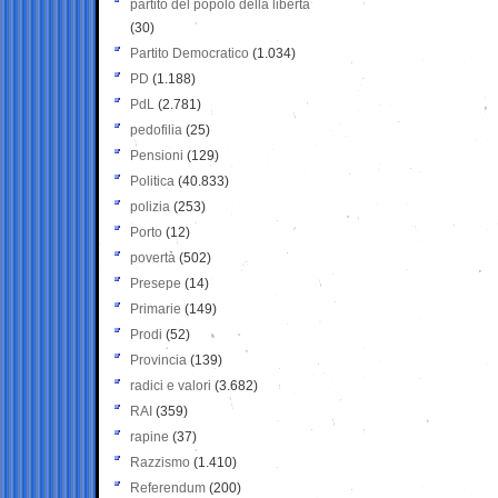
partito del popolo della libertà
(30)
Partito Democratico
(1.034)
PD
(1.188)
PdL
(2.781)
pedofilia
(25)
Pensioni
(129)
Politica
(40.833)
polizia
(253)
Porto
(12)
povertà
(502)
Presepe
(14)
Primarie
(149)
Prodi
(52)
Provincia
(139)
radici e valori
(3.682)
RAI
(359)
rapine
(37)
Razzismo
(1.410)
Referendum
(200)