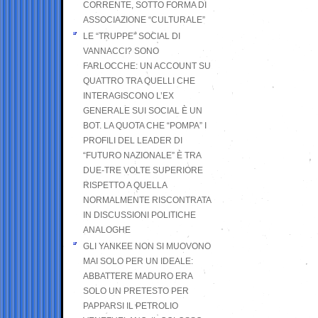
CORRENTE, SOTTO FORMA DI
ASSOCIAZIONE “CULTURALE”
LE “TRUPPE” SOCIAL DI
VANNACCI? SONO
FARLOCCHE: UN ACCOUNT SU
QUATTRO TRA QUELLI CHE
INTERAGISCONO L’EX
GENERALE SUI SOCIAL È UN
BOT. LA QUOTA CHE “POMPA” I
PROFILI DEL LEADER DI
“FUTURO NAZIONALE” È TRA
DUE-TRE VOLTE SUPERIORE
RISPETTO A QUELLA
NORMALMENTE RISCONTRATA
IN DISCUSSIONI POLITICHE
ANALOGHE
GLI YANKEE NON SI MUOVONO
MAI SOLO PER UN IDEALE:
ABBATTERE MADURO ERA
SOLO UN PRETESTO PER
PAPPARSI IL PETROLIO