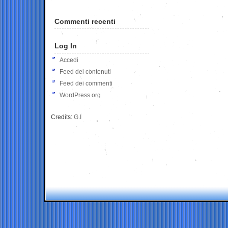
Commenti recenti
Log In
Accedi
Feed dei contenuti
Feed dei commenti
WordPress.org
Credits:
G.I