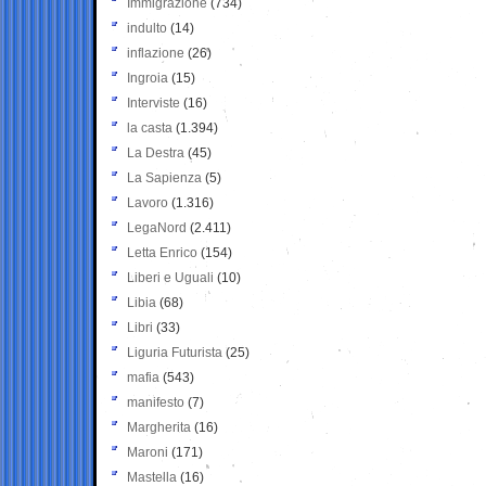
Immigrazione
(734)
indulto
(14)
inflazione
(26)
Ingroia
(15)
Interviste
(16)
la casta
(1.394)
La Destra
(45)
La Sapienza
(5)
Lavoro
(1.316)
LegaNord
(2.411)
Letta Enrico
(154)
Liberi e Uguali
(10)
Libia
(68)
Libri
(33)
Liguria Futurista
(25)
mafia
(543)
manifesto
(7)
Margherita
(16)
Maroni
(171)
Mastella
(16)