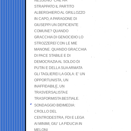
NESSUNO” CHE HA
STRAPPATO IL PARTITO
ALBERGHIERO AL GRILLOZZO
IN CAPO, A PARAGONE DI
GIUSEPPI UN DEFICIENTE
COMUNE? QUANDO
GRACCHIA DI GENOCIDIO LO
STROZZEREI CON LE MIE
MANONE. QUANDO GRACCHIA
DI PACE STABILE E DI
DEMOCRAZIA AL SOLDO DI
PUTIN E DELLA SUA ARMATA
GLI TAGLIEREI LA GOLA: E’ UN
OPPORTUNISTA, UN
INAFFIDABILE, UN
TRASVERSALISTA E
TRASFORMISTA BESTIALE.
SONDAGGIO BIDIMEDIA:
CROLLO DEL
CENTRODESTRA, FDI E LEGA
AI MINIMI, GIU’ LA FIDUCIA IN
MELONI