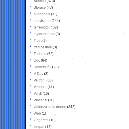
Stampa
(373)
Storace
(47)
subappalti
(31)
televisione
(244)
terremoto
(402)
thyssenkrupp
(3)
Tibet
(2)
tredicesima
(3)
Turismo
(62)
Udc
(64)
Università
(128)
V-Day
(2)
Veltroni
(30)
Vendola
(41)
Verdi
(16)
Vincenzi
(30)
violenza sulle donne
(342)
Web
(1)
Zingaretti
(10)
zingari
(14)