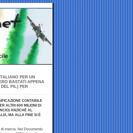
ITALIANO PER UN
BERO BASTATI APPENA
 DEL PIL) PER
SIFICAZIONE CONTABILE
R ALTRI 600 MILIONI DI
NCIO) ANZICHÉ AL
IA, MA ALLA FINE SI È
ella di marcia. Nel Documento