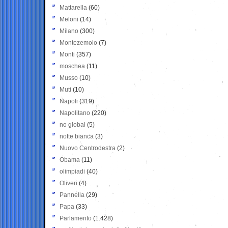
Mattarella
(60)
Meloni
(14)
Milano
(300)
Montezemolo
(7)
Monti
(357)
moschea
(11)
Musso
(10)
Muti
(10)
Napoli
(319)
Napolitano
(220)
no global
(5)
notte bianca
(3)
Nuovo Centrodestra
(2)
Obama
(11)
olimpiadi
(40)
Oliveri
(4)
Pannella
(29)
Papa
(33)
Parlamento
(1.428)