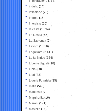
Immigrazione
(734)
indulto
(14)
inflazione
(26)
Ingroia
(15)
Interviste
(16)
la casta
(1.394)
La Destra
(45)
La Sapienza
(5)
Lavoro
(1.316)
LegaNord
(2.411)
Letta Enrico
(154)
Liberi e Uguali
(10)
Libia
(68)
Libri
(33)
Liguria Futurista
(25)
mafia
(543)
manifesto
(7)
Margherita
(16)
Maroni
(171)
Mastella
(16)