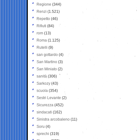
Regione
(344)
Renzi
(1.521)
Repetto
(46)
Rifiuti
(84)
rom
(13)
Roma
(1.125)
Rutelli
(9)
san gottardo
(4)
San Martino
(3)
San Miniato
(2)
sanità
(306)
Sarkozy
(43)
scuola
(354)
Sestri Levante
(2)
Sicurezza
(452)
sindacati
(162)
Sinistra arcobaleno
(11)
Soru
(4)
sprechi
(319)