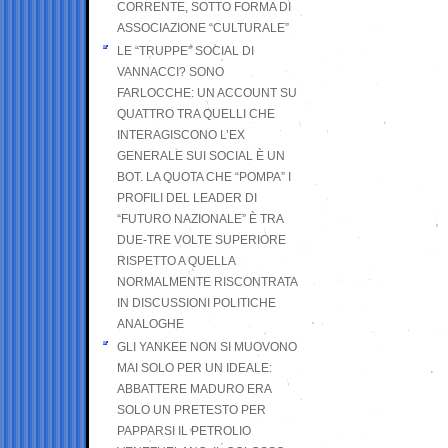
CORRENTE, SOTTO FORMA DI
ASSOCIAZIONE “CULTURALE”
LE “TRUPPE” SOCIAL DI
VANNACCI? SONO
FARLOCCHE: UN ACCOUNT SU
QUATTRO TRA QUELLI CHE
INTERAGISCONO L’EX
GENERALE SUI SOCIAL È UN
BOT. LA QUOTA CHE “POMPA” I
PROFILI DEL LEADER DI
“FUTURO NAZIONALE” È TRA
DUE-TRE VOLTE SUPERIORE
RISPETTO A QUELLA
NORMALMENTE RISCONTRATA
IN DISCUSSIONI POLITICHE
ANALOGHE
GLI YANKEE NON SI MUOVONO
MAI SOLO PER UN IDEALE:
ABBATTERE MADURO ERA
SOLO UN PRETESTO PER
PAPPARSI IL PETROLIO