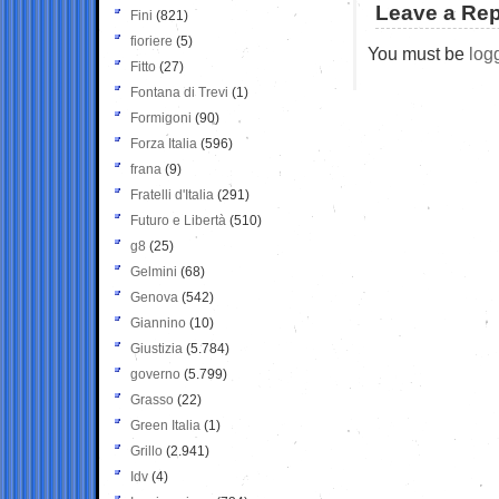
Leave a Rep
Fini
(821)
fioriere
(5)
You must be
log
Fitto
(27)
Fontana di Trevi
(1)
Formigoni
(90)
Forza Italia
(596)
frana
(9)
Fratelli d'Italia
(291)
Futuro e Libertà
(510)
g8
(25)
Gelmini
(68)
Genova
(542)
Giannino
(10)
Giustizia
(5.784)
governo
(5.799)
Grasso
(22)
Green Italia
(1)
Grillo
(2.941)
Idv
(4)