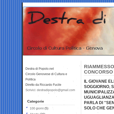
RIAMMESSO 
Destra di Popolo.net
CONCORSO 
Circolo Genovese di Cultura e
Politica
IL GIOVANE E
Diretto da Riccardo Fucile
SOGGIORNO, S
Scrivici: destradipopolo@gmail.com
MUNICIPALIZZ
UGUAGLIANZA 
Categorie
PARLA DI “SE
SOLO CHE GEN
100 giorni
(5)