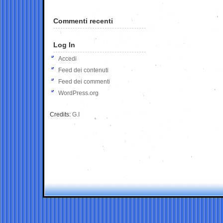
Commenti recenti
Log In
Accedi
Feed dei contenuti
Feed dei commenti
WordPress.org
Credits:
G.I