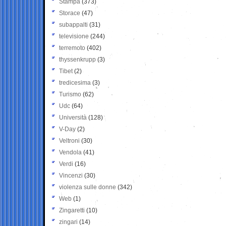
Stampa
(373)
Storace
(47)
subappalti
(31)
televisione
(244)
terremoto
(402)
thyssenkrupp
(3)
Tibet
(2)
tredicesima
(3)
Turismo
(62)
Udc
(64)
Università
(128)
V-Day
(2)
Veltroni
(30)
Vendola
(41)
Verdi
(16)
Vincenzi
(30)
violenza sulle donne
(342)
Web
(1)
Zingaretti
(10)
zingari
(14)