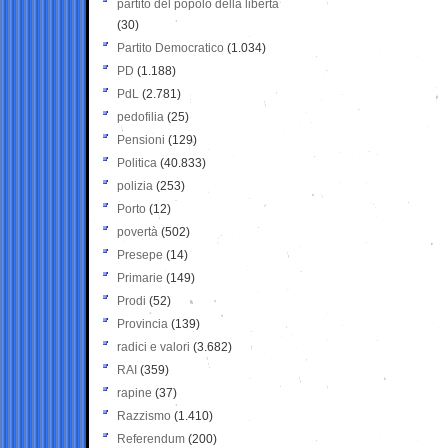
partito del popolo della libertà
(30)
Partito Democratico
(1.034)
PD
(1.188)
PdL
(2.781)
pedofilia
(25)
Pensioni
(129)
Politica
(40.833)
polizia
(253)
Porto
(12)
povertà
(502)
Presepe
(14)
Primarie
(149)
Prodi
(52)
Provincia
(139)
radici e valori
(3.682)
RAI
(359)
rapine
(37)
Razzismo
(1.410)
Referendum
(200)