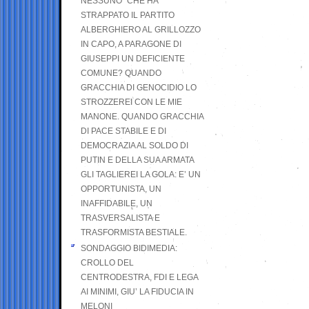
NESSUNO” CHE HA
STRAPPATO IL PARTITO
ALBERGHIERO AL GRILLOZZO
IN CAPO, A PARAGONE DI
GIUSEPPI UN DEFICIENTE
COMUNE? QUANDO
GRACCHIA DI GENOCIDIO LO
STROZZEREI CON LE MIE
MANONE. QUANDO GRACCHIA
DI PACE STABILE E DI
DEMOCRAZIA AL SOLDO DI
PUTIN E DELLA SUA ARMATA
GLI TAGLIEREI LA GOLA: E’ UN
OPPORTUNISTA, UN
INAFFIDABILE, UN
TRASVERSALISTA E
TRASFORMISTA BESTIALE.
SONDAGGIO BIDIMEDIA:
CROLLO DEL
CENTRODESTRA, FDI E LEGA
AI MINIMI, GIU’ LA FIDUCIA IN
MELONI