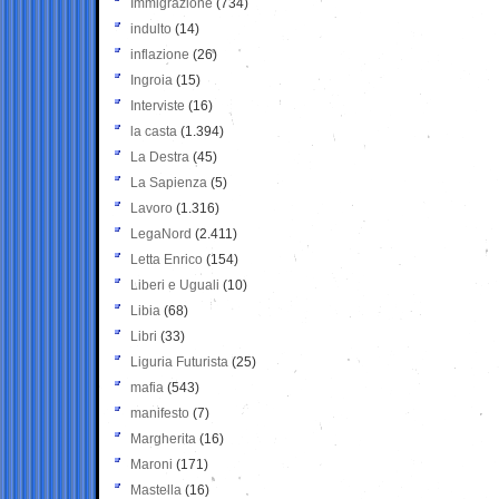
Immigrazione
(734)
indulto
(14)
inflazione
(26)
Ingroia
(15)
Interviste
(16)
la casta
(1.394)
La Destra
(45)
La Sapienza
(5)
Lavoro
(1.316)
LegaNord
(2.411)
Letta Enrico
(154)
Liberi e Uguali
(10)
Libia
(68)
Libri
(33)
Liguria Futurista
(25)
mafia
(543)
manifesto
(7)
Margherita
(16)
Maroni
(171)
Mastella
(16)