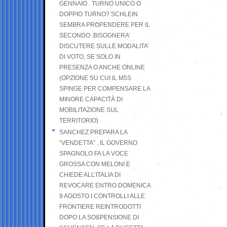
GENNAIO . TURNO UNICO O
DOPPIO TURNO? SCHLEIN
SEMBRA PROPENDERE PER IL
SECONDO .BISOGNERA’
DISCUTERE SULLE MODALITA’
DI VOTO, SE SOLO IN
PRESENZA O ANCHE ONLINE
(OPZIONE SU CUI IL M5S
SPINGE PER COMPENSARE LA
MINORE CAPACITÀ DI
MOBILITAZIONE SUL
TERRITORIO)
SANCHEZ PREPARA LA
“VENDETTA” . IL GOVERNO
SPAGNOLO FA LA VOCE
GROSSA CON MELONI E
CHIEDE ALL’ITALIA DI
REVOCARE ENTRO DOMENICA
9 AGOSTO I CONTROLLI ALLE
FRONTIERE REINTRODOTTI
DOPO LA SOSPENSIONE DI