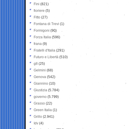
Fini
(821)
fioriere
(5)
Fitto
(27)
Fontana di Trevi
(1)
Formigoni
(90)
Forza Italia
(596)
frana
(9)
Fratelli d'Italia
(291)
Futuro e Libertà
(510)
g8
(25)
Gelmini
(68)
Genova
(542)
Giannino
(10)
Giustizia
(5.784)
governo
(5.799)
Grasso
(22)
Green Italia
(1)
Grillo
(2.941)
Idv
(4)