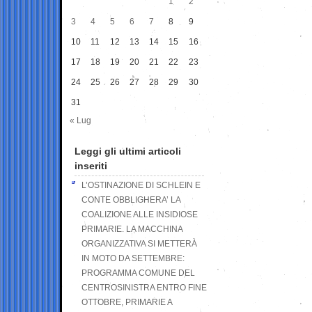
1
2
3
4
5
6
7
8
9
10
11
12
13
14
15
16
17
18
19
20
21
22
23
24
25
26
27
28
29
30
31
« Lug
Leggi gli ultimi articoli
inseriti
L’OSTINAZIONE DI SCHLEIN E
CONTE OBBLIGHERA’ LA
COALIZIONE ALLE INSIDIOSE
PRIMARIE. LA MACCHINA
ORGANIZZATIVA SI METTERÀ
IN MOTO DA SETTEMBRE:
PROGRAMMA COMUNE DEL
CENTROSINISTRA ENTRO FINE
OTTOBRE, PRIMARIE A