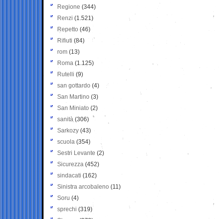
Regione
(344)
Renzi
(1.521)
Repetto
(46)
Rifiuti
(84)
rom
(13)
Roma
(1.125)
Rutelli
(9)
san gottardo
(4)
San Martino
(3)
San Miniato
(2)
sanità
(306)
Sarkozy
(43)
scuola
(354)
Sestri Levante
(2)
Sicurezza
(452)
sindacati
(162)
Sinistra arcobaleno
(11)
Soru
(4)
sprechi
(319)