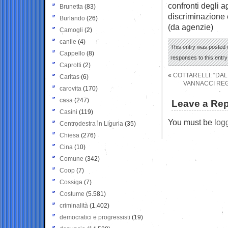
confronti degli a
Brunetta
(83)
discriminazione e
Burlando
(26)
(da agenzie)
Camogli
(2)
canile
(4)
This entry was posted 
Cappello
(8)
responses to this entr
Caprotti
(2)
«
COTTARELLI: “DA
Caritas
(6)
VANNACCI REG
carovita
(170)
casa
(247)
Leave a Rep
Casini
(119)
You must be
log
Centrodestra in Liguria
(35)
Chiesa
(276)
Cina
(10)
Comune
(342)
Coop
(7)
Cossiga
(7)
Costume
(5.581)
criminalità
(1.402)
democratici e progressisti
(19)