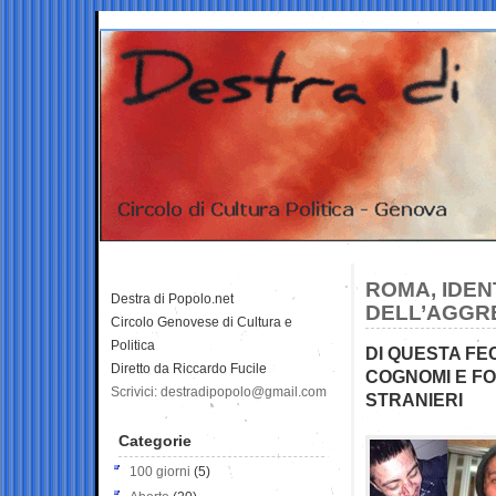
ROMA, IDENT
Destra di Popolo.net
DELL’AGGR
Circolo Genovese di Cultura e
Politica
DI QUESTA FE
Diretto da Riccardo Fucile
COGNOMI E F
Scrivici: destradipopolo@gmail.com
STRANIERI
Categorie
100 giorni
(5)