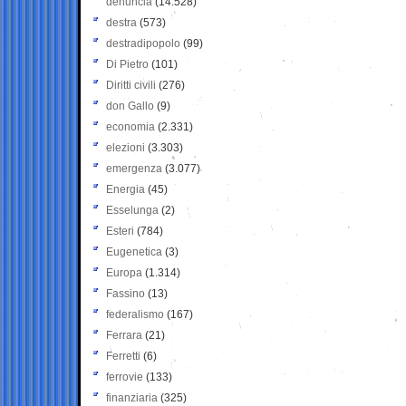
denuncia
(14.528)
destra
(573)
destradipopolo
(99)
Di Pietro
(101)
Diritti civili
(276)
don Gallo
(9)
economia
(2.331)
elezioni
(3.303)
emergenza
(3.077)
Energia
(45)
Esselunga
(2)
Esteri
(784)
Eugenetica
(3)
Europa
(1.314)
Fassino
(13)
federalismo
(167)
Ferrara
(21)
Ferretti
(6)
ferrovie
(133)
finanziaria
(325)