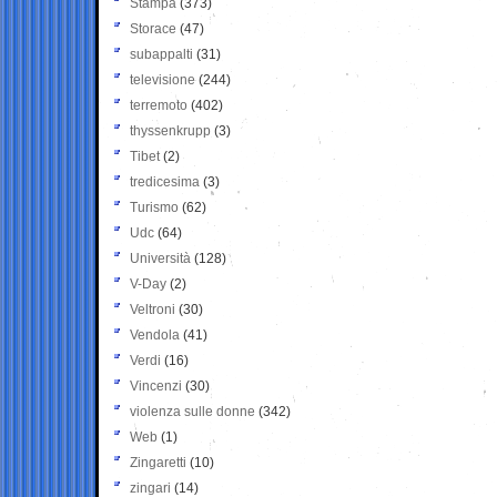
Stampa
(373)
Storace
(47)
subappalti
(31)
televisione
(244)
terremoto
(402)
thyssenkrupp
(3)
Tibet
(2)
tredicesima
(3)
Turismo
(62)
Udc
(64)
Università
(128)
V-Day
(2)
Veltroni
(30)
Vendola
(41)
Verdi
(16)
Vincenzi
(30)
violenza sulle donne
(342)
Web
(1)
Zingaretti
(10)
zingari
(14)