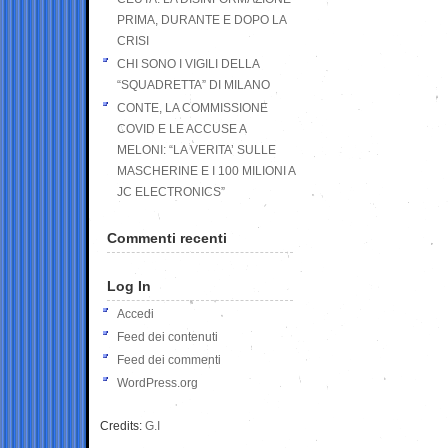
PRIMA, DURANTE E DOPO LA
CRISI
CHI SONO I VIGILI DELLA
“SQUADRETTA” DI MILANO
CONTE, LA COMMISSIONE
COVID E LE ACCUSE A
MELONI: “LA VERITA’ SULLE
MASCHERINE E I 100 MILIONI A
JC ELECTRONICS”
Commenti recenti
Log In
Accedi
Feed dei contenuti
Feed dei commenti
WordPress.org
Credits:
G.I