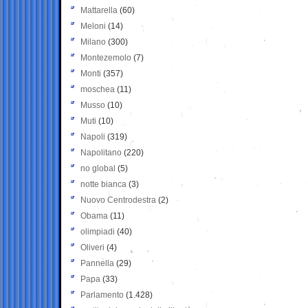
Mattarella
(60)
Meloni
(14)
Milano
(300)
Montezemolo
(7)
Monti
(357)
moschea
(11)
Musso
(10)
Muti
(10)
Napoli
(319)
Napolitano
(220)
no global
(5)
notte bianca
(3)
Nuovo Centrodestra
(2)
Obama
(11)
olimpiadi
(40)
Oliveri
(4)
Pannella
(29)
Papa
(33)
Parlamento
(1.428)