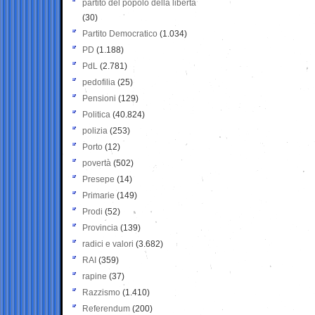
partito del popolo della libertà
(30)
Partito Democratico
(1.034)
PD
(1.188)
PdL
(2.781)
pedofilia
(25)
Pensioni
(129)
Politica
(40.824)
polizia
(253)
Porto
(12)
povertà
(502)
Presepe
(14)
Primarie
(149)
Prodi
(52)
Provincia
(139)
radici e valori
(3.682)
RAI
(359)
rapine
(37)
Razzismo
(1.410)
Referendum
(200)