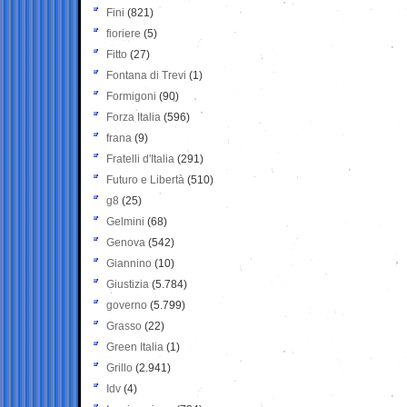
Fini
(821)
fioriere
(5)
Fitto
(27)
Fontana di Trevi
(1)
Formigoni
(90)
Forza Italia
(596)
frana
(9)
Fratelli d'Italia
(291)
Futuro e Libertà
(510)
g8
(25)
Gelmini
(68)
Genova
(542)
Giannino
(10)
Giustizia
(5.784)
governo
(5.799)
Grasso
(22)
Green Italia
(1)
Grillo
(2.941)
Idv
(4)