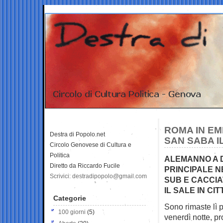
ROMA IN EM
Destra di Popolo.net
SAN SABA I
Circolo Genovese di Cultura e
Politica
ALEMANNO A D
Diretto da Riccardo Fucile
PRINCIPALE N
Scrivici: destradipopolo@gmail.com
SUB E CACCIA
IL SALE IN CIT
Categorie
Sono rimaste lì 
100 giorni
(5)
venerdì notte, p