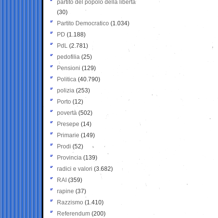
partito del popolo della libertà
(30)
Partito Democratico
(1.034)
PD
(1.188)
PdL
(2.781)
pedofilia
(25)
Pensioni
(129)
Politica
(40.790)
polizia
(253)
Porto
(12)
povertà
(502)
Presepe
(14)
Primarie
(149)
Prodi
(52)
Provincia
(139)
radici e valori
(3.682)
RAI
(359)
rapine
(37)
Razzismo
(1.410)
Referendum
(200)