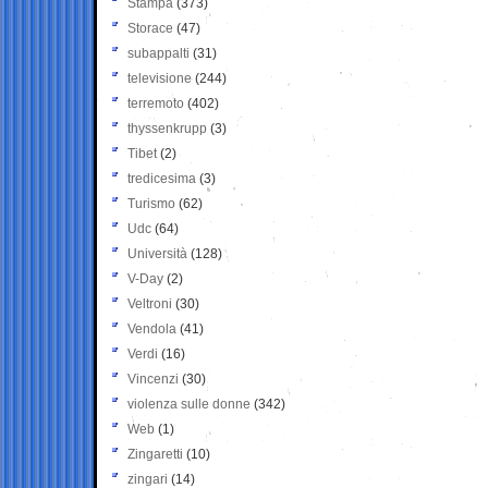
Stampa
(373)
Storace
(47)
subappalti
(31)
televisione
(244)
terremoto
(402)
thyssenkrupp
(3)
Tibet
(2)
tredicesima
(3)
Turismo
(62)
Udc
(64)
Università
(128)
V-Day
(2)
Veltroni
(30)
Vendola
(41)
Verdi
(16)
Vincenzi
(30)
violenza sulle donne
(342)
Web
(1)
Zingaretti
(10)
zingari
(14)