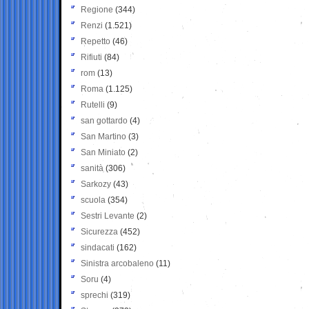
Regione
(344)
Renzi
(1.521)
Repetto
(46)
Rifiuti
(84)
rom
(13)
Roma
(1.125)
Rutelli
(9)
san gottardo
(4)
San Martino
(3)
San Miniato
(2)
sanità
(306)
Sarkozy
(43)
scuola
(354)
Sestri Levante
(2)
Sicurezza
(452)
sindacati
(162)
Sinistra arcobaleno
(11)
Soru
(4)
sprechi
(319)