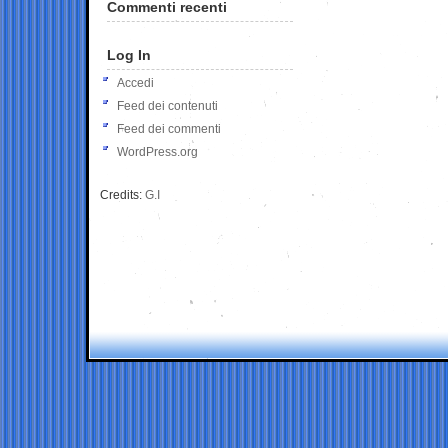
Commenti recenti
Log In
Accedi
Feed dei contenuti
Feed dei commenti
WordPress.org
Credits:
G.I