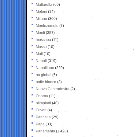
Mattarella
(60)
Meloni
(14)
Milano
(300)
Montezemolo
(7)
Monti
(357)
moschea
(11)
Musso
(10)
Muti
(10)
Napoli
(319)
Napolitano
(220)
no global
(5)
notte bianca
(3)
Nuovo Centrodestra
(2)
Obama
(11)
olimpiadi
(40)
Oliveri
(4)
Pannella
(29)
Papa
(33)
Parlamento
(1.428)