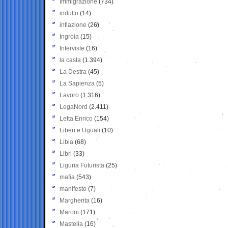
Immigrazione
(734)
indulto
(14)
inflazione
(26)
Ingroia
(15)
Interviste
(16)
la casta
(1.394)
La Destra
(45)
La Sapienza
(5)
Lavoro
(1.316)
LegaNord
(2.411)
Letta Enrico
(154)
Liberi e Uguali
(10)
Libia
(68)
Libri
(33)
Liguria Futurista
(25)
mafia
(543)
manifesto
(7)
Margherita
(16)
Maroni
(171)
Mastella
(16)