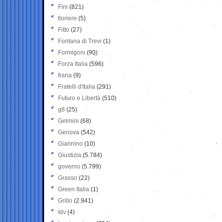
Fini
(821)
fioriere
(5)
Fitto
(27)
Fontana di Trevi
(1)
Formigoni
(90)
Forza Italia
(596)
frana
(9)
Fratelli d'Italia
(291)
Futuro e Libertà
(510)
g8
(25)
Gelmini
(68)
Genova
(542)
Giannino
(10)
Giustizia
(5.784)
governo
(5.799)
Grasso
(22)
Green Italia
(1)
Grillo
(2.941)
Idv
(4)