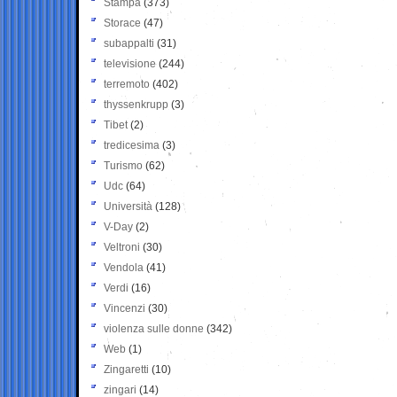
Stampa
(373)
Storace
(47)
subappalti
(31)
televisione
(244)
terremoto
(402)
thyssenkrupp
(3)
Tibet
(2)
tredicesima
(3)
Turismo
(62)
Udc
(64)
Università
(128)
V-Day
(2)
Veltroni
(30)
Vendola
(41)
Verdi
(16)
Vincenzi
(30)
violenza sulle donne
(342)
Web
(1)
Zingaretti
(10)
zingari
(14)