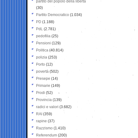
partito del popolo della libertà
(30)
Partito Democratico
(1.034)
PD
(1.188)
PdL
(2.781)
pedofilia
(25)
Pensioni
(129)
Politica
(40.814)
polizia
(253)
Porto
(12)
povertà
(502)
Presepe
(14)
Primarie
(149)
Prodi
(52)
Provincia
(139)
radici e valori
(3.682)
RAI
(359)
rapine
(37)
Razzismo
(1.410)
Referendum
(200)