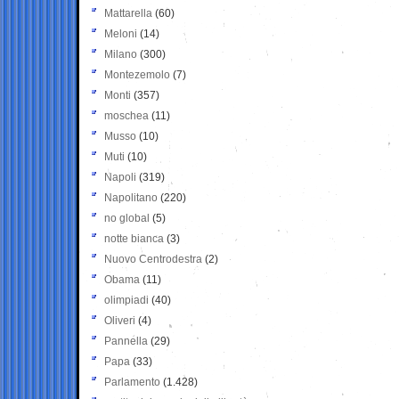
Mattarella
(60)
Meloni
(14)
Milano
(300)
Montezemolo
(7)
Monti
(357)
moschea
(11)
Musso
(10)
Muti
(10)
Napoli
(319)
Napolitano
(220)
no global
(5)
notte bianca
(3)
Nuovo Centrodestra
(2)
Obama
(11)
olimpiadi
(40)
Oliveri
(4)
Pannella
(29)
Papa
(33)
Parlamento
(1.428)