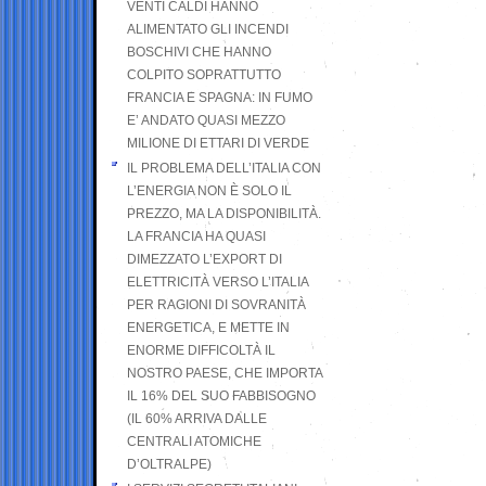
VENTI CALDI HANNO
ALIMENTATO GLI INCENDI
BOSCHIVI CHE HANNO
COLPITO SOPRATTUTTO
FRANCIA E SPAGNA: IN FUMO
E’ ANDATO QUASI MEZZO
MILIONE DI ETTARI DI VERDE
IL PROBLEMA DELL’ITALIA CON
L’ENERGIA NON È SOLO IL
PREZZO, MA LA DISPONIBILITÀ.
LA FRANCIA HA QUASI
DIMEZZATO L’EXPORT DI
ELETTRICITÀ VERSO L’ITALIA
PER RAGIONI DI SOVRANITÀ
ENERGETICA, E METTE IN
ENORME DIFFICOLTÀ IL
NOSTRO PAESE, CHE IMPORTA
IL 16% DEL SUO FABBISOGNO
(IL 60% ARRIVA DALLE
CENTRALI ATOMICHE
D’OLTRALPE)