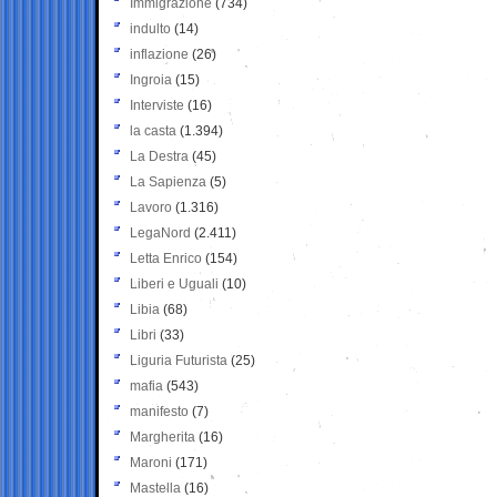
Immigrazione
(734)
indulto
(14)
inflazione
(26)
Ingroia
(15)
Interviste
(16)
la casta
(1.394)
La Destra
(45)
La Sapienza
(5)
Lavoro
(1.316)
LegaNord
(2.411)
Letta Enrico
(154)
Liberi e Uguali
(10)
Libia
(68)
Libri
(33)
Liguria Futurista
(25)
mafia
(543)
manifesto
(7)
Margherita
(16)
Maroni
(171)
Mastella
(16)