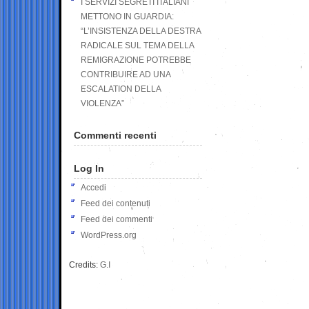
I SERVIZI SEGRETI ITALIANI
METTONO IN GUARDIA:
“L’INSISTENZA DELLA DESTRA
RADICALE SUL TEMA DELLA
REMIGRAZIONE POTREBBE
CONTRIBUIRE AD UNA
ESCALATION DELLA
VIOLENZA”
Commenti recenti
Log In
Accedi
Feed dei contenuti
Feed dei commenti
WordPress.org
Credits:
G.I