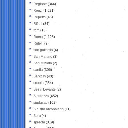
Regione
(344)
Renzi
(1.521)
Repetto
(46)
Rifiuti
(84)
rom
(13)
Roma
(1.125)
Rutelli
(9)
san gottardo
(4)
San Martino
(3)
San Miniato
(2)
sanità
(306)
Sarkozy
(43)
scuola
(354)
Sestri Levante
(2)
Sicurezza
(452)
sindacati
(162)
Sinistra arcobaleno
(11)
Soru
(4)
sprechi
(319)