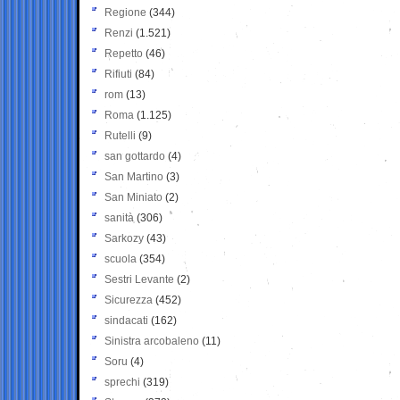
Regione
(344)
Renzi
(1.521)
Repetto
(46)
Rifiuti
(84)
rom
(13)
Roma
(1.125)
Rutelli
(9)
san gottardo
(4)
San Martino
(3)
San Miniato
(2)
sanità
(306)
Sarkozy
(43)
scuola
(354)
Sestri Levante
(2)
Sicurezza
(452)
sindacati
(162)
Sinistra arcobaleno
(11)
Soru
(4)
sprechi
(319)