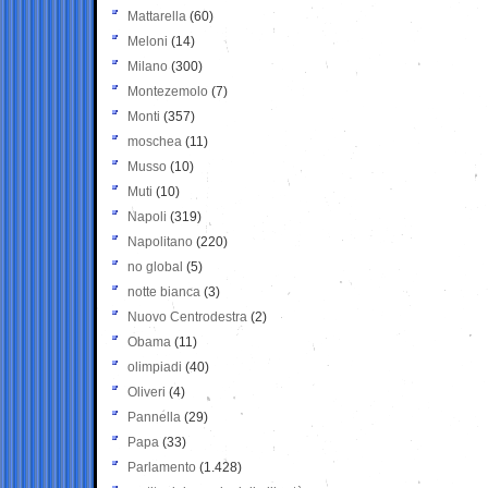
Mattarella
(60)
Meloni
(14)
Milano
(300)
Montezemolo
(7)
Monti
(357)
moschea
(11)
Musso
(10)
Muti
(10)
Napoli
(319)
Napolitano
(220)
no global
(5)
notte bianca
(3)
Nuovo Centrodestra
(2)
Obama
(11)
olimpiadi
(40)
Oliveri
(4)
Pannella
(29)
Papa
(33)
Parlamento
(1.428)