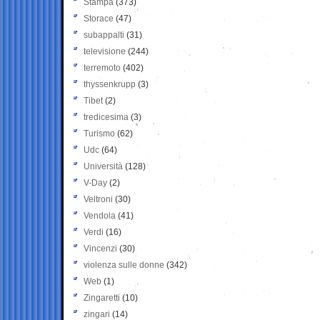
Stampa
(373)
Storace
(47)
subappalti
(31)
televisione
(244)
terremoto
(402)
thyssenkrupp
(3)
Tibet
(2)
tredicesima
(3)
Turismo
(62)
Udc
(64)
Università
(128)
V-Day
(2)
Veltroni
(30)
Vendola
(41)
Verdi
(16)
Vincenzi
(30)
violenza sulle donne
(342)
Web
(1)
Zingaretti
(10)
zingari
(14)