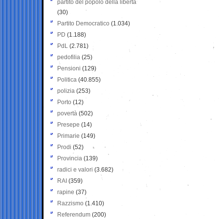
partito del popolo della libertà
(30)
Partito Democratico
(1.034)
PD
(1.188)
PdL
(2.781)
pedofilia
(25)
Pensioni
(129)
Politica
(40.855)
polizia
(253)
Porto
(12)
povertà
(502)
Presepe
(14)
Primarie
(149)
Prodi
(52)
Provincia
(139)
radici e valori
(3.682)
RAI
(359)
rapine
(37)
Razzismo
(1.410)
Referendum
(200)