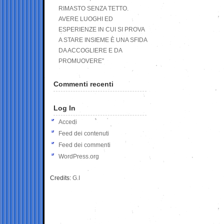
RIMASTO SENZA TETTO.
AVERE LUOGHI ED
ESPERIENZE IN CUI SI PROVA
A STARE INSIEME È UNA SFIDA
DA ACCOGLIERE E DA
PROMUOVERE”
Commenti recenti
Log In
Accedi
Feed dei contenuti
Feed dei commenti
WordPress.org
Credits:
G.I