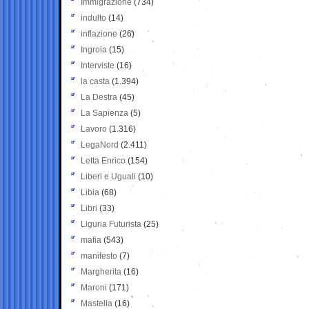
Immigrazione
(734)
indulto
(14)
inflazione
(26)
Ingroia
(15)
Interviste
(16)
la casta
(1.394)
La Destra
(45)
La Sapienza
(5)
Lavoro
(1.316)
LegaNord
(2.411)
Letta Enrico
(154)
Liberi e Uguali
(10)
Libia
(68)
Libri
(33)
Liguria Futurista
(25)
mafia
(543)
manifesto
(7)
Margherita
(16)
Maroni
(171)
Mastella
(16)