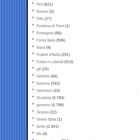
Fini
(821)
fioriere
(5)
Fitto
(27)
Fontana di Trevi
(1)
Formigoni
(90)
Forza Italia
(596)
frana
(9)
Fratelli d'Italia
(291)
Futuro e Libertà
(510)
g8
(25)
Gelmini
(68)
Genova
(542)
Giannino
(10)
Giustizia
(5.784)
governo
(5.799)
Grasso
(22)
Green Italia
(1)
Grillo
(2.941)
Idv
(4)