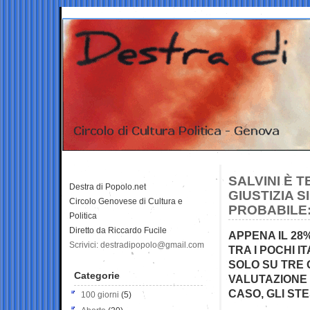
SALVINI È 
Destra di Popolo.net
GIUSTIZIA 
Circolo Genovese di Cultura e
PROBABILE:
Politica
Diretto da Riccardo Fucile
APPENA IL 28
Scrivici: destradipopolo@gmail.com
TRA I POCHI I
SOLO SU TRE 
Categorie
VALUTAZIONE 
CASO, GLI STE
100 giorni
(5)