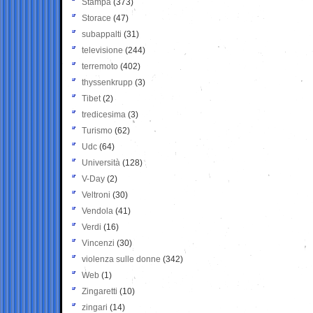
Stampa
(373)
Storace
(47)
subappalti
(31)
televisione
(244)
terremoto
(402)
thyssenkrupp
(3)
Tibet
(2)
tredicesima
(3)
Turismo
(62)
Udc
(64)
Università
(128)
V-Day
(2)
Veltroni
(30)
Vendola
(41)
Verdi
(16)
Vincenzi
(30)
violenza sulle donne
(342)
Web
(1)
Zingaretti
(10)
zingari
(14)