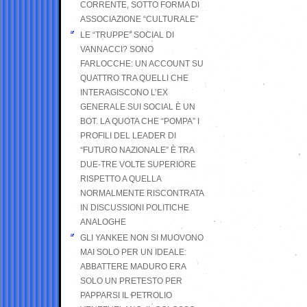
CORRENTE, SOTTO FORMA DI
ASSOCIAZIONE “CULTURALE”
LE “TRUPPE” SOCIAL DI
VANNACCI? SONO
FARLOCCHE: UN ACCOUNT SU
QUATTRO TRA QUELLI CHE
INTERAGISCONO L’EX
GENERALE SUI SOCIAL È UN
BOT. LA QUOTA CHE “POMPA” I
PROFILI DEL LEADER DI
“FUTURO NAZIONALE” È TRA
DUE-TRE VOLTE SUPERIORE
RISPETTO A QUELLA
NORMALMENTE RISCONTRATA
IN DISCUSSIONI POLITICHE
ANALOGHE
GLI YANKEE NON SI MUOVONO
MAI SOLO PER UN IDEALE:
ABBATTERE MADURO ERA
SOLO UN PRETESTO PER
PAPPARSI IL PETROLIO