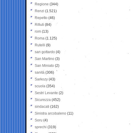
Regione
(344)
Renzi
(1.521)
Repetto
(46)
Rifiuti
(84)
rom
(13)
Roma
(1.125)
Rutelli
(9)
san gottardo
(4)
San Martino
(3)
San Miniato
(2)
sanità
(306)
Sarkozy
(43)
scuola
(354)
Sestri Levante
(2)
Sicurezza
(452)
sindacati
(162)
Sinistra arcobaleno
(11)
Soru
(4)
sprechi
(319)