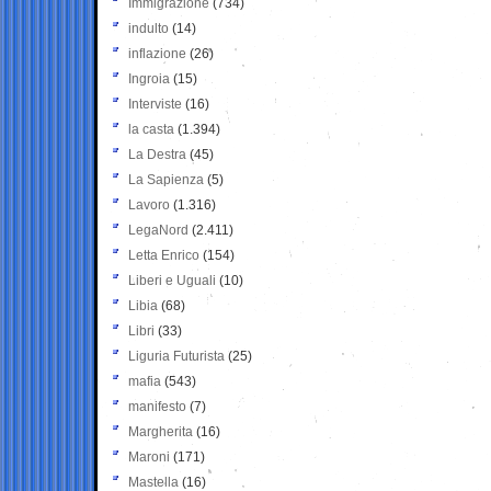
Immigrazione
(734)
indulto
(14)
inflazione
(26)
Ingroia
(15)
Interviste
(16)
la casta
(1.394)
La Destra
(45)
La Sapienza
(5)
Lavoro
(1.316)
LegaNord
(2.411)
Letta Enrico
(154)
Liberi e Uguali
(10)
Libia
(68)
Libri
(33)
Liguria Futurista
(25)
mafia
(543)
manifesto
(7)
Margherita
(16)
Maroni
(171)
Mastella
(16)