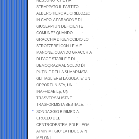
NESSUNO” CHE HA
STRAPPATO IL PARTITO
ALBERGHIERO AL GRILLOZZO
IN CAPO, A PARAGONE DI
GIUSEPPI UN DEFICIENTE
COMUNE? QUANDO
GRACCHIA DI GENOCIDIO LO
STROZZEREI CON LE MIE
MANONE. QUANDO GRACCHIA
DI PACE STABILE E DI
DEMOCRAZIA AL SOLDO DI
PUTIN E DELLA SUA ARMATA
GLI TAGLIEREI LA GOLA: E’ UN
OPPORTUNISTA, UN
INAFFIDABILE, UN
TRASVERSALISTA E
TRASFORMISTA BESTIALE.
SONDAGGIO BIDIMEDIA:
CROLLO DEL
CENTRODESTRA, FDI E LEGA
AI MINIMI, GIU’ LA FIDUCIA IN
MELONI