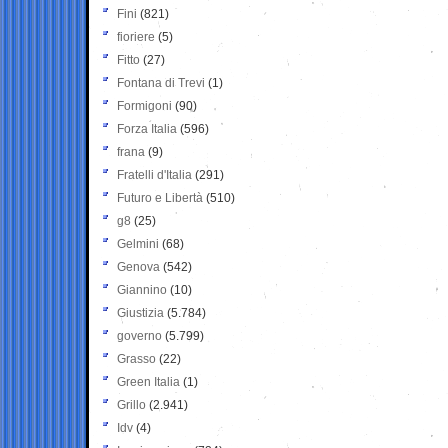
Fini
(821)
fioriere
(5)
Fitto
(27)
Fontana di Trevi
(1)
Formigoni
(90)
Forza Italia
(596)
frana
(9)
Fratelli d'Italia
(291)
Futuro e Libertà
(510)
g8
(25)
Gelmini
(68)
Genova
(542)
Giannino
(10)
Giustizia
(5.784)
governo
(5.799)
Grasso
(22)
Green Italia
(1)
Grillo
(2.941)
Idv
(4)