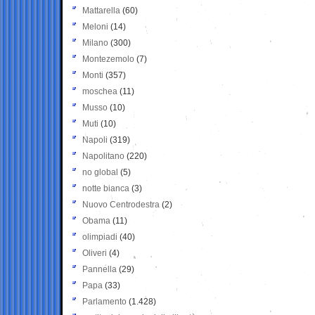
Mattarella
(60)
Meloni
(14)
Milano
(300)
Montezemolo
(7)
Monti
(357)
moschea
(11)
Musso
(10)
Muti
(10)
Napoli
(319)
Napolitano
(220)
no global
(5)
notte bianca
(3)
Nuovo Centrodestra
(2)
Obama
(11)
olimpiadi
(40)
Oliveri
(4)
Pannella
(29)
Papa
(33)
Parlamento
(1.428)