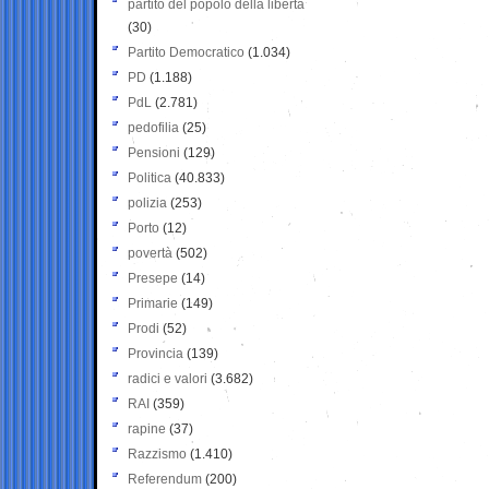
partito del popolo della libertà
(30)
Partito Democratico
(1.034)
PD
(1.188)
PdL
(2.781)
pedofilia
(25)
Pensioni
(129)
Politica
(40.833)
polizia
(253)
Porto
(12)
povertà
(502)
Presepe
(14)
Primarie
(149)
Prodi
(52)
Provincia
(139)
radici e valori
(3.682)
RAI
(359)
rapine
(37)
Razzismo
(1.410)
Referendum
(200)