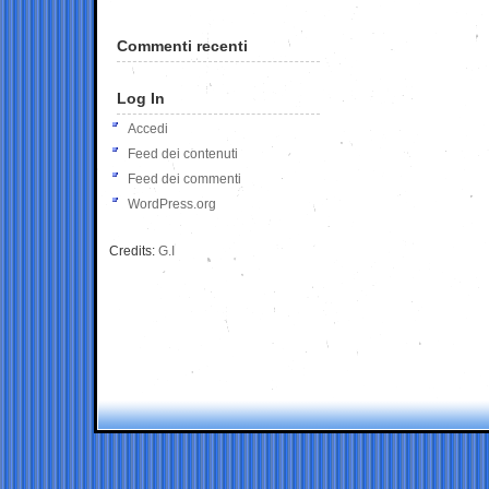
Commenti recenti
Log In
Accedi
Feed dei contenuti
Feed dei commenti
WordPress.org
Credits:
G.I