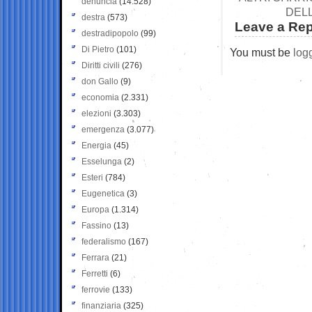
denuncia
(14.528)
DELL
destra
(573)
Leave a Rep
destradipopolo
(99)
Di Pietro
(101)
You must be
log
Diritti civili
(276)
don Gallo
(9)
economia
(2.331)
elezioni
(3.303)
emergenza
(3.077)
Energia
(45)
Esselunga
(2)
Esteri
(784)
Eugenetica
(3)
Europa
(1.314)
Fassino
(13)
federalismo
(167)
Ferrara
(21)
Ferretti
(6)
ferrovie
(133)
finanziaria
(325)