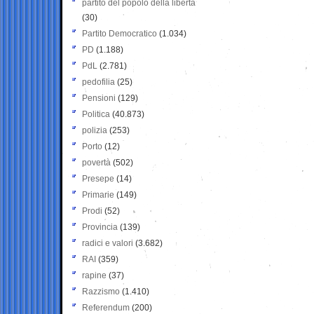
partito del popolo della libertà
(30)
Partito Democratico
(1.034)
PD
(1.188)
PdL
(2.781)
pedofilia
(25)
Pensioni
(129)
Politica
(40.873)
polizia
(253)
Porto
(12)
povertà
(502)
Presepe
(14)
Primarie
(149)
Prodi
(52)
Provincia
(139)
radici e valori
(3.682)
RAI
(359)
rapine
(37)
Razzismo
(1.410)
Referendum
(200)