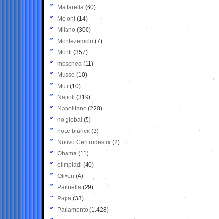
Mattarella
(60)
Meloni
(14)
Milano
(300)
Montezemolo
(7)
Monti
(357)
moschea
(11)
Musso
(10)
Muti
(10)
Napoli
(319)
Napolitano
(220)
no global
(5)
notte bianca
(3)
Nuovo Centrodestra
(2)
Obama
(11)
olimpiadi
(40)
Oliveri
(4)
Pannella
(29)
Papa
(33)
Parlamento
(1.428)