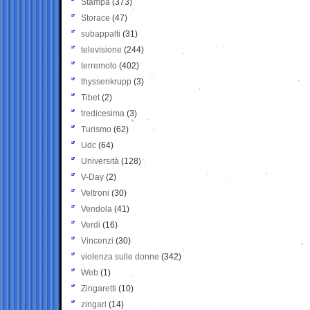
Stampa
(373)
Storace
(47)
subappalti
(31)
televisione
(244)
terremoto
(402)
thyssenkrupp
(3)
Tibet
(2)
tredicesima
(3)
Turismo
(62)
Udc
(64)
Università
(128)
V-Day
(2)
Veltroni
(30)
Vendola
(41)
Verdi
(16)
Vincenzi
(30)
violenza sulle donne
(342)
Web
(1)
Zingaretti
(10)
zingari
(14)