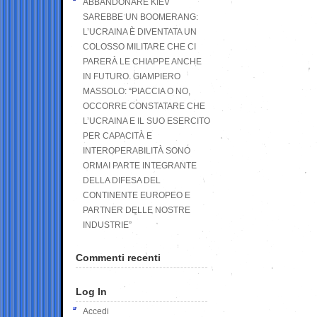
ABBANDONARE KIEV
SAREBBE UN BOOMERANG:
L’UCRAINA È DIVENTATA UN
COLOSSO MILITARE CHE CI
PARERÀ LE CHIAPPE ANCHE
IN FUTURO. GIAMPIERO
MASSOLO: “PIACCIA O NO,
OCCORRE CONSTATARE CHE
L’UCRAINA E IL SUO ESERCITO
PER CAPACITÀ E
INTEROPERABILITÀ SONO
ORMAI PARTE INTEGRANTE
DELLA DIFESA DEL
CONTINENTE EUROPEO E
PARTNER DELLE NOSTRE
INDUSTRIE”
Commenti recenti
Log In
Accedi