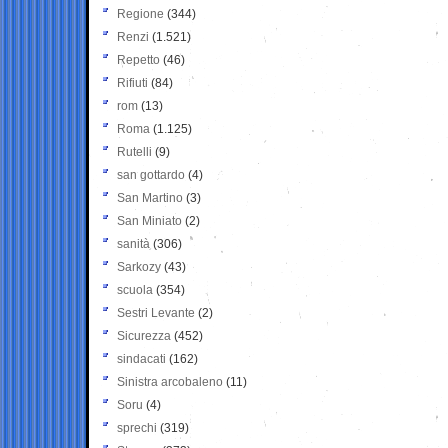
Regione
(344)
Renzi
(1.521)
Repetto
(46)
Rifiuti
(84)
rom
(13)
Roma
(1.125)
Rutelli
(9)
san gottardo
(4)
San Martino
(3)
San Miniato
(2)
sanità
(306)
Sarkozy
(43)
scuola
(354)
Sestri Levante
(2)
Sicurezza
(452)
sindacati
(162)
Sinistra arcobaleno
(11)
Soru
(4)
sprechi
(319)