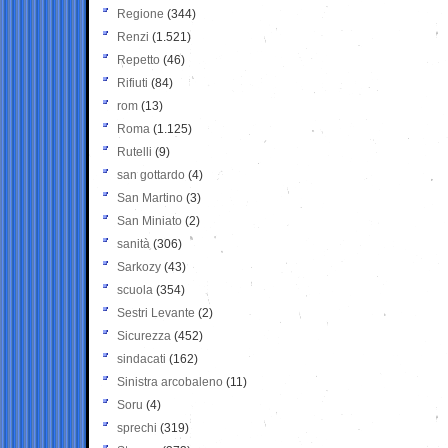
Regione
(344)
Renzi
(1.521)
Repetto
(46)
Rifiuti
(84)
rom
(13)
Roma
(1.125)
Rutelli
(9)
san gottardo
(4)
San Martino
(3)
San Miniato
(2)
sanità
(306)
Sarkozy
(43)
scuola
(354)
Sestri Levante
(2)
Sicurezza
(452)
sindacati
(162)
Sinistra arcobaleno
(11)
Soru
(4)
sprechi
(319)