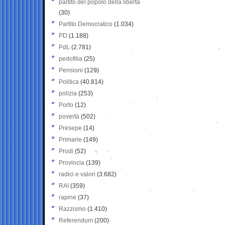
partito del popolo della libertà
(30)
Partito Democratico
(1.034)
PD
(1.188)
PdL
(2.781)
pedofilia
(25)
Pensioni
(129)
Politica
(40.814)
polizia
(253)
Porto
(12)
povertà
(502)
Presepe
(14)
Primarie
(149)
Prodi
(52)
Provincia
(139)
radici e valori
(3.682)
RAI
(359)
rapine
(37)
Razzismo
(1.410)
Referendum
(200)