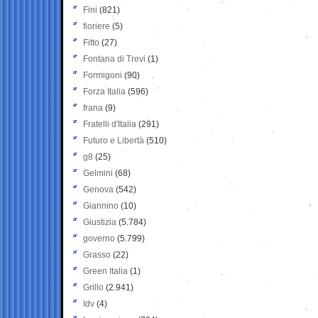
Fini
(821)
fioriere
(5)
Fitto
(27)
Fontana di Trevi
(1)
Formigoni
(90)
Forza Italia
(596)
frana
(9)
Fratelli d'Italia
(291)
Futuro e Libertà
(510)
g8
(25)
Gelmini
(68)
Genova
(542)
Giannino
(10)
Giustizia
(5.784)
governo
(5.799)
Grasso
(22)
Green Italia
(1)
Grillo
(2.941)
Idv
(4)