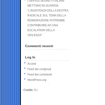
I SERVIZI SEGRETI ITALIANI
METTONO IN GUARDIA:
“L’INSISTENZA DELLA DESTRA
RADICALE SUL TEMA DELLA
REMIGRAZIONE POTREBBE
CONTRIBUIRE AD UNA
ESCALATION DELLA
VIOLENZA”
Commenti recenti
Log In
Accedi
Feed dei contenuti
Feed dei commenti
WordPress.org
Credits:
G.I