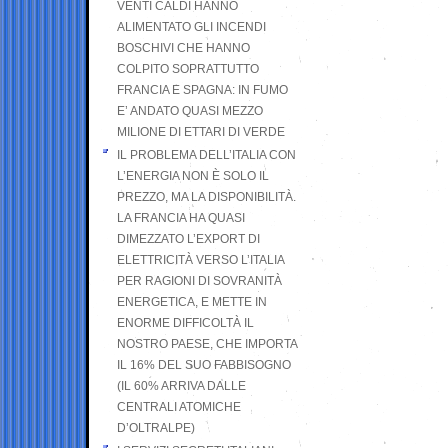
VENTI CALDI HANNO
ALIMENTATO GLI INCENDI
BOSCHIVI CHE HANNO
COLPITO SOPRATTUTTO
FRANCIA E SPAGNA: IN FUMO
E’ ANDATO QUASI MEZZO
MILIONE DI ETTARI DI VERDE
IL PROBLEMA DELL’ITALIA CON
L’ENERGIA NON È SOLO IL
PREZZO, MA LA DISPONIBILITÀ.
LA FRANCIA HA QUASI
DIMEZZATO L’EXPORT DI
ELETTRICITÀ VERSO L’ITALIA
PER RAGIONI DI SOVRANITÀ
ENERGETICA, E METTE IN
ENORME DIFFICOLTÀ IL
NOSTRO PAESE, CHE IMPORTA
IL 16% DEL SUO FABBISOGNO
(IL 60% ARRIVA DALLE
CENTRALI ATOMICHE
D’OLTRALPE)