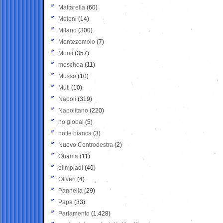
Mattarella
(60)
Meloni
(14)
Milano
(300)
Montezemolo
(7)
Monti
(357)
moschea
(11)
Musso
(10)
Muti
(10)
Napoli
(319)
Napolitano
(220)
no global
(5)
notte bianca
(3)
Nuovo Centrodestra
(2)
Obama
(11)
olimpiadi
(40)
Oliveri
(4)
Pannella
(29)
Papa
(33)
Parlamento
(1.428)