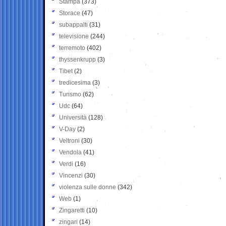
Stampa
(373)
Storace
(47)
subappalti
(31)
televisione
(244)
terremoto
(402)
thyssenkrupp
(3)
Tibet
(2)
tredicesima
(3)
Turismo
(62)
Udc
(64)
Università
(128)
V-Day
(2)
Veltroni
(30)
Vendola
(41)
Verdi
(16)
Vincenzi
(30)
violenza sulle donne
(342)
Web
(1)
Zingaretti
(10)
zingari
(14)