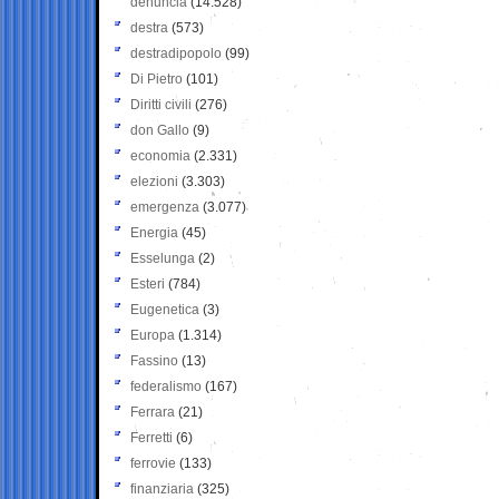
denuncia
(14.528)
destra
(573)
destradipopolo
(99)
Di Pietro
(101)
Diritti civili
(276)
don Gallo
(9)
economia
(2.331)
elezioni
(3.303)
emergenza
(3.077)
Energia
(45)
Esselunga
(2)
Esteri
(784)
Eugenetica
(3)
Europa
(1.314)
Fassino
(13)
federalismo
(167)
Ferrara
(21)
Ferretti
(6)
ferrovie
(133)
finanziaria
(325)