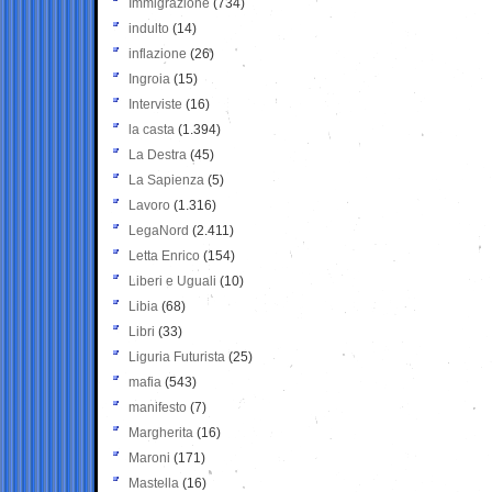
Immigrazione
(734)
indulto
(14)
inflazione
(26)
Ingroia
(15)
Interviste
(16)
la casta
(1.394)
La Destra
(45)
La Sapienza
(5)
Lavoro
(1.316)
LegaNord
(2.411)
Letta Enrico
(154)
Liberi e Uguali
(10)
Libia
(68)
Libri
(33)
Liguria Futurista
(25)
mafia
(543)
manifesto
(7)
Margherita
(16)
Maroni
(171)
Mastella
(16)