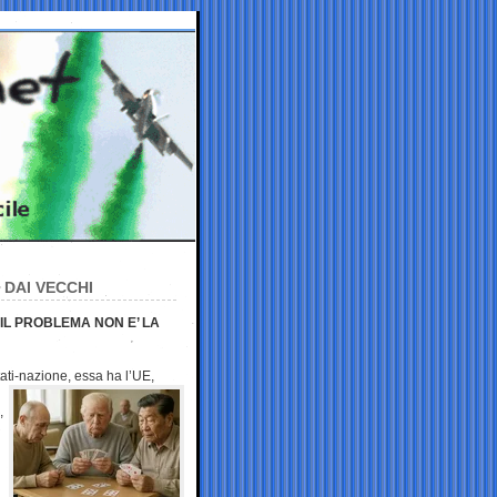
 DAI VECCHI
 IL PROBLEMA NON E’ LA
tati-nazione, essa
ha l’UE,
,