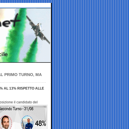
AL PRIMO TURNO, MA
% AL 13% RISPETTO ALLE
posizione il
candidato del