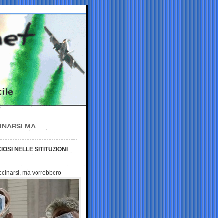
CINARSI MA
OSI NELLE SITITUZIONI
vaccinarsi, ma vorrebbero