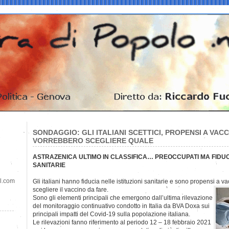
SONDAGGIO: GLI ITALIANI SCETTICI, PROPENSI A VAC
VORREBBERO SCEGLIERE QUALE
ASTRAZENICA ULTIMO IN CLASSIFICA… PREOCCUPATI MA FIDUCI
SANITARIE
il.com
Gli italiani hanno fiducia nelle istituzioni sanitarie e sono propensi a 
scegliere il vaccino da fare.
Sono gli elementi principali che emergono dall’ultima rilevazione
del monitoraggio continuativo condotto in Italia da BVA Doxa sui
principali impatti del Covid-19 sulla popolazione italiana.
Le rilevazioni fanno riferimento al periodo 12 – 18 febbraio 2021