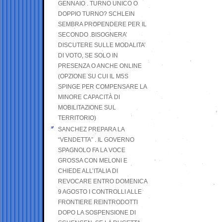
GENNAIO . TURNO UNICO O
DOPPIO TURNO? SCHLEIN
SEMBRA PROPENDERE PER IL
SECONDO .BISOGNERA’
DISCUTERE SULLE MODALITA’
DI VOTO, SE SOLO IN
PRESENZA O ANCHE ONLINE
(OPZIONE SU CUI IL M5S
SPINGE PER COMPENSARE LA
MINORE CAPACITÀ DI
MOBILITAZIONE SUL
TERRITORIO)
SANCHEZ PREPARA LA
“VENDETTA” . IL GOVERNO
SPAGNOLO FA LA VOCE
GROSSA CON MELONI E
CHIEDE ALL’ITALIA DI
REVOCARE ENTRO DOMENICA
9 AGOSTO I CONTROLLI ALLE
FRONTIERE REINTRODOTTI
DOPO LA SOSPENSIONE DI