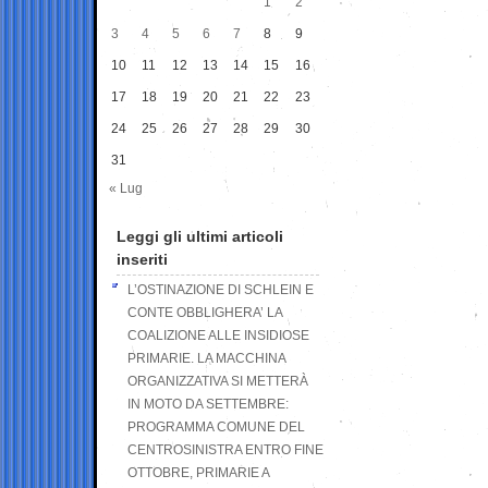
1
2
3
4
5
6
7
8
9
10
11
12
13
14
15
16
17
18
19
20
21
22
23
24
25
26
27
28
29
30
31
« Lug
Leggi gli ultimi articoli
inseriti
L’OSTINAZIONE DI SCHLEIN E
CONTE OBBLIGHERA’ LA
COALIZIONE ALLE INSIDIOSE
PRIMARIE. LA MACCHINA
ORGANIZZATIVA SI METTERÀ
IN MOTO DA SETTEMBRE:
PROGRAMMA COMUNE DEL
CENTROSINISTRA ENTRO FINE
OTTOBRE, PRIMARIE A