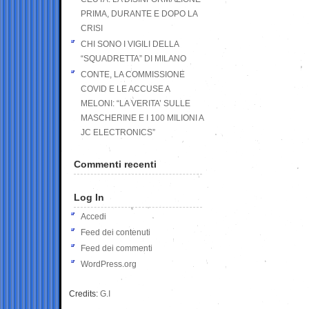
PRIMA, DURANTE E DOPO LA
CRISI
CHI SONO I VIGILI DELLA
“SQUADRETTA” DI MILANO
CONTE, LA COMMISSIONE
COVID E LE ACCUSE A
MELONI: “LA VERITA’ SULLE
MASCHERINE E I 100 MILIONI A
JC ELECTRONICS”
Commenti recenti
Log In
Accedi
Feed dei contenuti
Feed dei commenti
WordPress.org
Credits:
G.I