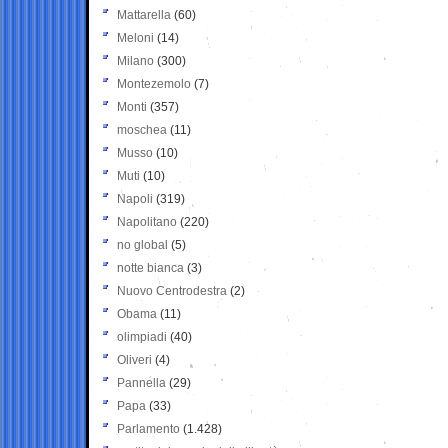
Mattarella
(60)
Meloni
(14)
Milano
(300)
Montezemolo
(7)
Monti
(357)
moschea
(11)
Musso
(10)
Muti
(10)
Napoli
(319)
Napolitano
(220)
no global
(5)
notte bianca
(3)
Nuovo Centrodestra
(2)
Obama
(11)
olimpiadi
(40)
Oliveri
(4)
Pannella
(29)
Papa
(33)
Parlamento
(1.428)