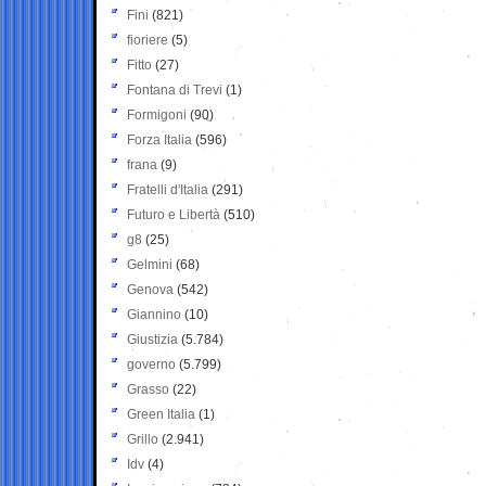
Fini
(821)
fioriere
(5)
Fitto
(27)
Fontana di Trevi
(1)
Formigoni
(90)
Forza Italia
(596)
frana
(9)
Fratelli d'Italia
(291)
Futuro e Libertà
(510)
g8
(25)
Gelmini
(68)
Genova
(542)
Giannino
(10)
Giustizia
(5.784)
governo
(5.799)
Grasso
(22)
Green Italia
(1)
Grillo
(2.941)
Idv
(4)