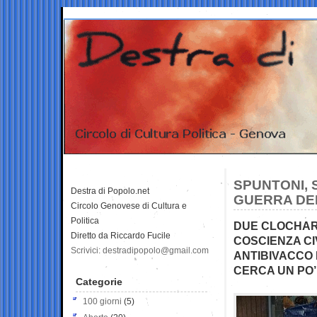
SPUNTONI, 
Destra di Popolo.net
GUERRA DEL
Circolo Genovese di Cultura e
Politica
DUE CLOCHARD
Diretto da Riccardo Fucile
COSCIENZA CI
Scrivici: destradipopolo@gmail.com
ANTIBIVACCO 
CERCA UN PO’
Categorie
100 giorni
(5)