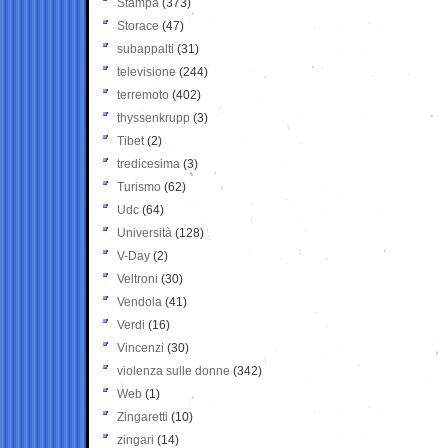
Stampa
(373)
Storace
(47)
subappalti
(31)
televisione
(244)
terremoto
(402)
thyssenkrupp
(3)
Tibet
(2)
tredicesima
(3)
Turismo
(62)
Udc
(64)
Università
(128)
V-Day
(2)
Veltroni
(30)
Vendola
(41)
Verdi
(16)
Vincenzi
(30)
violenza sulle donne
(342)
Web
(1)
Zingaretti
(10)
zingari
(14)