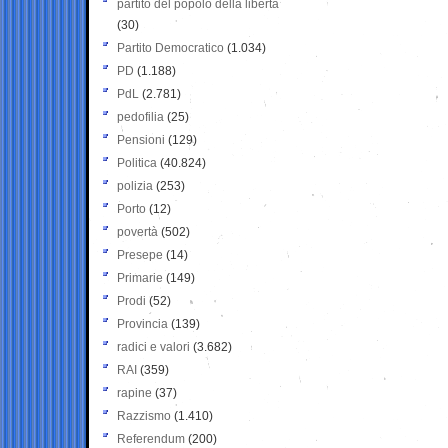
partito del popolo della libertà
(30)
Partito Democratico
(1.034)
PD
(1.188)
PdL
(2.781)
pedofilia
(25)
Pensioni
(129)
Politica
(40.824)
polizia
(253)
Porto
(12)
povertà
(502)
Presepe
(14)
Primarie
(149)
Prodi
(52)
Provincia
(139)
radici e valori
(3.682)
RAI
(359)
rapine
(37)
Razzismo
(1.410)
Referendum
(200)