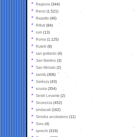
Regione
(344)
Renzi
(1.521)
Repetto
(46)
Rifiuti
(84)
rom
(13)
Roma
(1.125)
Rutelli
(9)
san gottardo
(4)
San Martino
(3)
San Miniato
(2)
sanità
(306)
Sarkozy
(43)
scuola
(354)
Sestri Levante
(2)
Sicurezza
(452)
sindacati
(162)
Sinistra arcobaleno
(11)
Soru
(4)
sprechi
(319)