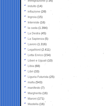
Immigrazione
(734)
indulto
(14)
inflazione
(26)
Ingroia
(15)
Interviste
(16)
la casta
(1.394)
La Destra
(45)
La Sapienza
(5)
Lavoro
(1.316)
LegaNord
(2.411)
Letta Enrico
(154)
Liberi e Uguali
(10)
Libia
(68)
Libri
(33)
Liguria Futurista
(25)
mafia
(543)
manifesto
(7)
Margherita
(16)
Maroni
(171)
Mastella
(16)