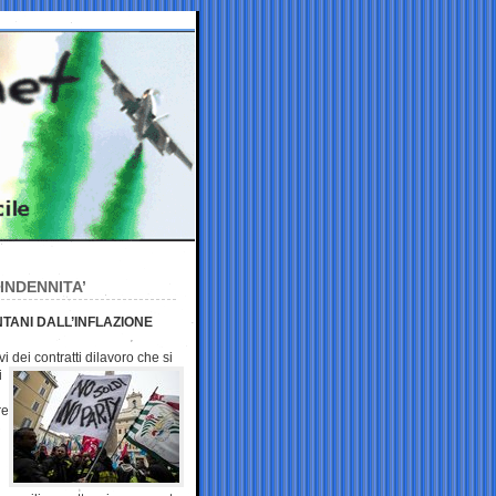
INDENNITA’
TANI DALL’INFLAZIONE
vi dei contratti
dilavoro che si
i
re