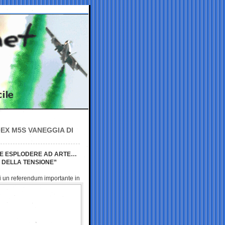
EX M5S VANEGGIA DI
TTE ESPLODERE AD ARTE…
 DELLA TENSIONE”
di un referendum importante
in