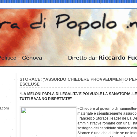
STORACE: “ASSURDO CHIEDERE PROVVEDIMENTO PER 
ESCLUSE”
“LA MELONI PARLA DI LEGALITA’ E POI VUOLE LA SANATORIA. 
TUTTI E VANNO RISPETTATE”
il.com
«Chiedere al governo di riammettere 
materiale è semplicemente assurdo»
Francesco Storace, leader de La De
amministrative romane con una lista
sostegno del candidato sindaco Alfi
Storace è uno che di liste se ne in