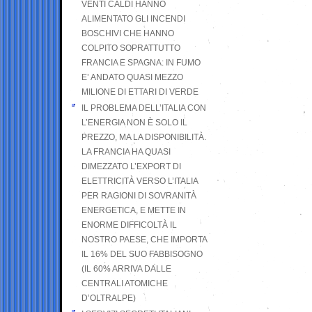
VENTI CALDI HANNO
ALIMENTATO GLI INCENDI
BOSCHIVI CHE HANNO
COLPITO SOPRATTUTTO
FRANCIA E SPAGNA: IN FUMO
E’ ANDATO QUASI MEZZO
MILIONE DI ETTARI DI VERDE
IL PROBLEMA DELL’ITALIA CON
L’ENERGIA NON È SOLO IL
PREZZO, MA LA DISPONIBILITÀ.
LA FRANCIA HA QUASI
DIMEZZATO L’EXPORT DI
ELETTRICITÀ VERSO L’ITALIA
PER RAGIONI DI SOVRANITÀ
ENERGETICA, E METTE IN
ENORME DIFFICOLTÀ IL
NOSTRO PAESE, CHE IMPORTA
IL 16% DEL SUO FABBISOGNO
(IL 60% ARRIVA DALLE
CENTRALI ATOMICHE
D’OLTRALPE)