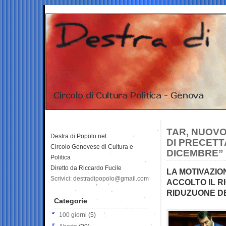
TAR, NUOVO
Destra di Popolo.net
DI PRECETT
Circolo Genovese di Cultura e
DICEMBRE”
Politica
Diretto da Riccardo Fucile
LA MOTIVAZIO
Scrivici: destradipopolo@gmail.com
ACCOLTO IL R
RIDUZUONE D
Categorie
100 giorni
(5)