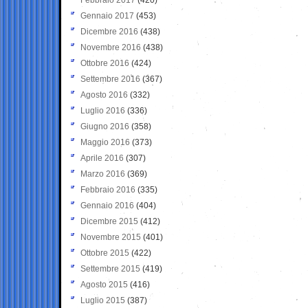
Gennaio 2017
(453)
Dicembre 2016
(438)
Novembre 2016
(438)
Ottobre 2016
(424)
Settembre 2016
(367)
Agosto 2016
(332)
Luglio 2016
(336)
Giugno 2016
(358)
Maggio 2016
(373)
Aprile 2016
(307)
Marzo 2016
(369)
Febbraio 2016
(335)
Gennaio 2016
(404)
Dicembre 2015
(412)
Novembre 2015
(401)
Ottobre 2015
(422)
Settembre 2015
(419)
Agosto 2015
(416)
Luglio 2015
(387)