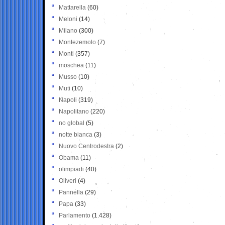
Mattarella
(60)
Meloni
(14)
Milano
(300)
Montezemolo
(7)
Monti
(357)
moschea
(11)
Musso
(10)
Muti
(10)
Napoli
(319)
Napolitano
(220)
no global
(5)
notte bianca
(3)
Nuovo Centrodestra
(2)
Obama
(11)
olimpiadi
(40)
Oliveri
(4)
Pannella
(29)
Papa
(33)
Parlamento
(1.428)