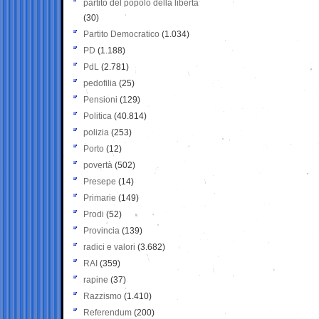
partito del popolo della libertà
(30)
Partito Democratico
(1.034)
PD
(1.188)
PdL
(2.781)
pedofilia
(25)
Pensioni
(129)
Politica
(40.814)
polizia
(253)
Porto
(12)
povertà
(502)
Presepe
(14)
Primarie
(149)
Prodi
(52)
Provincia
(139)
radici e valori
(3.682)
RAI
(359)
rapine
(37)
Razzismo
(1.410)
Referendum
(200)