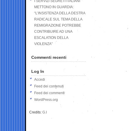
I SERVIZI SEGRETI ITALIANI
METTONO IN GUARDIA:
“L’INSISTENZA DELLA DESTRA
RADICALE SUL TEMA DELLA
REMIGRAZIONE POTREBBE
CONTRIBUIRE AD UNA
ESCALATION DELLA
VIOLENZA”
Commenti recenti
Log In
Accedi
Feed dei contenuti
Feed dei commenti
WordPress.org
Credits:
G.I