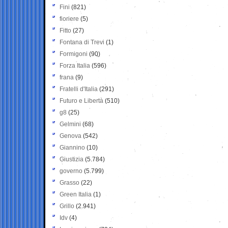
Fini
(821)
fioriere
(5)
Fitto
(27)
Fontana di Trevi
(1)
Formigoni
(90)
Forza Italia
(596)
frana
(9)
Fratelli d'Italia
(291)
Futuro e Libertà
(510)
g8
(25)
Gelmini
(68)
Genova
(542)
Giannino
(10)
Giustizia
(5.784)
governo
(5.799)
Grasso
(22)
Green Italia
(1)
Grillo
(2.941)
Idv
(4)