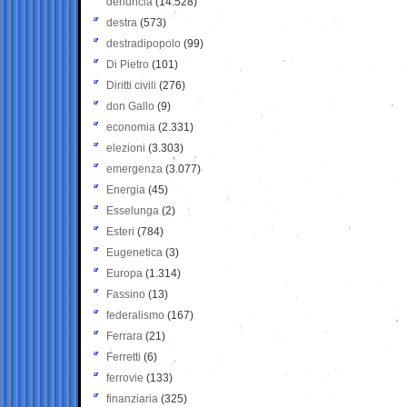
denuncia
(14.528)
destra
(573)
destradipopolo
(99)
Di Pietro
(101)
Diritti civili
(276)
don Gallo
(9)
economia
(2.331)
elezioni
(3.303)
emergenza
(3.077)
Energia
(45)
Esselunga
(2)
Esteri
(784)
Eugenetica
(3)
Europa
(1.314)
Fassino
(13)
federalismo
(167)
Ferrara
(21)
Ferretti
(6)
ferrovie
(133)
finanziaria
(325)