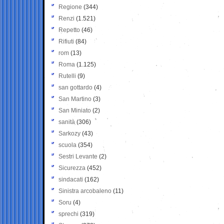
Regione
(344)
Renzi
(1.521)
Repetto
(46)
Rifiuti
(84)
rom
(13)
Roma
(1.125)
Rutelli
(9)
san gottardo
(4)
San Martino
(3)
San Miniato
(2)
sanità
(306)
Sarkozy
(43)
scuola
(354)
Sestri Levante
(2)
Sicurezza
(452)
sindacati
(162)
Sinistra arcobaleno
(11)
Soru
(4)
sprechi
(319)