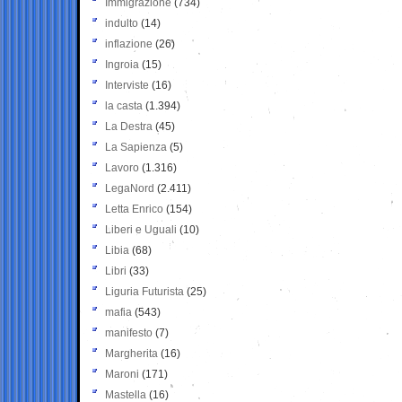
Immigrazione
(734)
indulto
(14)
inflazione
(26)
Ingroia
(15)
Interviste
(16)
la casta
(1.394)
La Destra
(45)
La Sapienza
(5)
Lavoro
(1.316)
LegaNord
(2.411)
Letta Enrico
(154)
Liberi e Uguali
(10)
Libia
(68)
Libri
(33)
Liguria Futurista
(25)
mafia
(543)
manifesto
(7)
Margherita
(16)
Maroni
(171)
Mastella
(16)