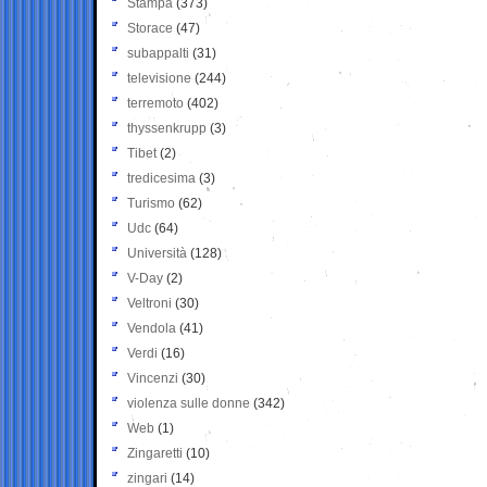
Stampa
(373)
Storace
(47)
subappalti
(31)
televisione
(244)
terremoto
(402)
thyssenkrupp
(3)
Tibet
(2)
tredicesima
(3)
Turismo
(62)
Udc
(64)
Università
(128)
V-Day
(2)
Veltroni
(30)
Vendola
(41)
Verdi
(16)
Vincenzi
(30)
violenza sulle donne
(342)
Web
(1)
Zingaretti
(10)
zingari
(14)