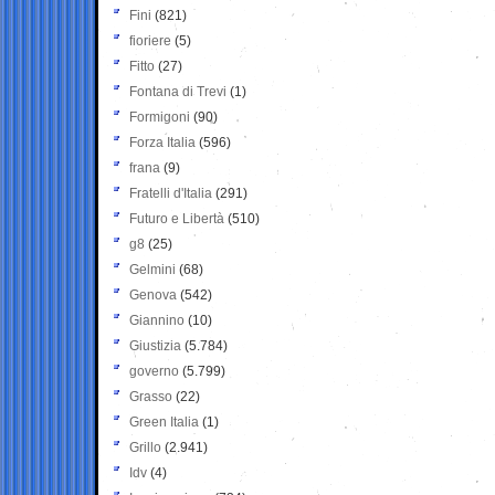
Fini
(821)
fioriere
(5)
Fitto
(27)
Fontana di Trevi
(1)
Formigoni
(90)
Forza Italia
(596)
frana
(9)
Fratelli d'Italia
(291)
Futuro e Libertà
(510)
g8
(25)
Gelmini
(68)
Genova
(542)
Giannino
(10)
Giustizia
(5.784)
governo
(5.799)
Grasso
(22)
Green Italia
(1)
Grillo
(2.941)
Idv
(4)