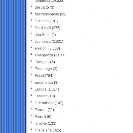
denuncia
(14.528)
destra
(573)
destradipopolo
(99)
Di Pietro
(101)
Diritti civili
(276)
don Gallo
(9)
economia
(2.331)
elezioni
(3.303)
emergenza
(3.077)
Energia
(45)
Esselunga
(2)
Esteri
(784)
Eugenetica
(3)
Europa
(1.314)
Fassino
(13)
federalismo
(167)
Ferrara
(21)
Ferretti
(6)
ferrovie
(133)
finanziaria
(325)