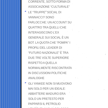
CORRENTE, SOTTO FORMA DI
ASSOCIAZIONE “CULTURALE”
LE “TRUPPE” SOCIAL DI
VANNACCI? SONO
FARLOCCHE: UN ACCOUNT SU
QUATTRO TRA QUELLI CHE
INTERAGISCONO L’EX
GENERALE SUI SOCIAL È UN
BOT. LA QUOTA CHE “POMPA” I
PROFILI DEL LEADER DI
“FUTURO NAZIONALE” È TRA
DUE-TRE VOLTE SUPERIORE
RISPETTO A QUELLA
NORMALMENTE RISCONTRATA
IN DISCUSSIONI POLITICHE
ANALOGHE
GLI YANKEE NON SI MUOVONO
MAI SOLO PER UN IDEALE:
ABBATTERE MADURO ERA
SOLO UN PRETESTO PER
PAPPARSI IL PETROLIO