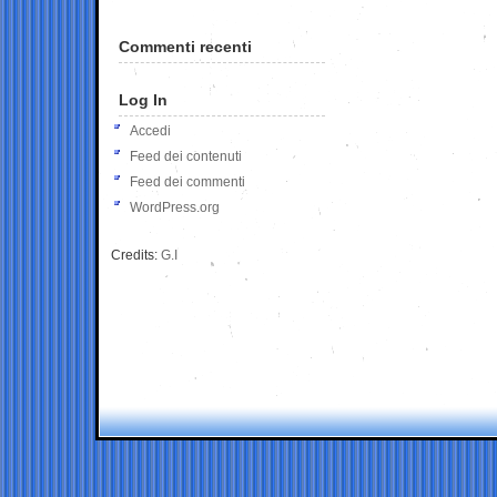
Commenti recenti
Log In
Accedi
Feed dei contenuti
Feed dei commenti
WordPress.org
Credits:
G.I