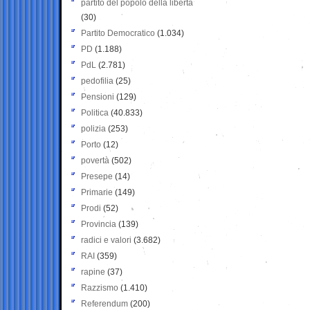
partito del popolo della libertà
(30)
Partito Democratico
(1.034)
PD
(1.188)
PdL
(2.781)
pedofilia
(25)
Pensioni
(129)
Politica
(40.833)
polizia
(253)
Porto
(12)
povertà
(502)
Presepe
(14)
Primarie
(149)
Prodi
(52)
Provincia
(139)
radici e valori
(3.682)
RAI
(359)
rapine
(37)
Razzismo
(1.410)
Referendum
(200)