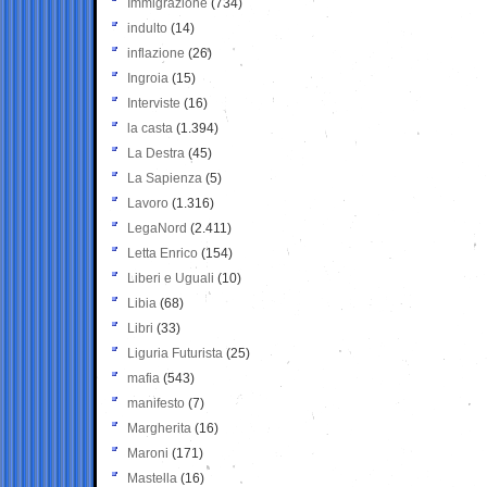
Immigrazione
(734)
indulto
(14)
inflazione
(26)
Ingroia
(15)
Interviste
(16)
la casta
(1.394)
La Destra
(45)
La Sapienza
(5)
Lavoro
(1.316)
LegaNord
(2.411)
Letta Enrico
(154)
Liberi e Uguali
(10)
Libia
(68)
Libri
(33)
Liguria Futurista
(25)
mafia
(543)
manifesto
(7)
Margherita
(16)
Maroni
(171)
Mastella
(16)