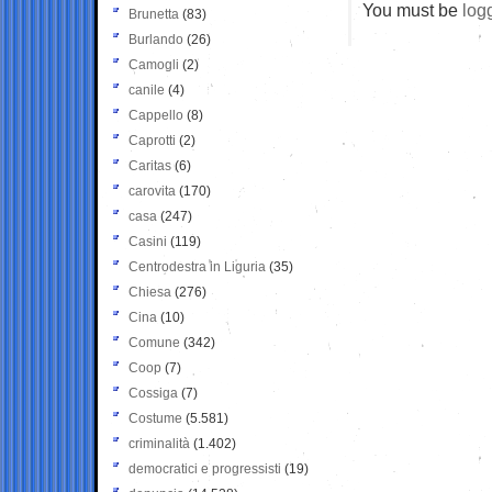
You must be
log
Brunetta
(83)
Burlando
(26)
Camogli
(2)
canile
(4)
Cappello
(8)
Caprotti
(2)
Caritas
(6)
carovita
(170)
casa
(247)
Casini
(119)
Centrodestra in Liguria
(35)
Chiesa
(276)
Cina
(10)
Comune
(342)
Coop
(7)
Cossiga
(7)
Costume
(5.581)
criminalità
(1.402)
democratici e progressisti
(19)