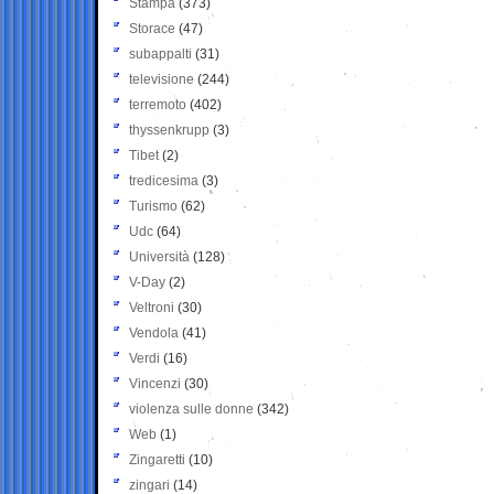
Stampa
(373)
Storace
(47)
subappalti
(31)
televisione
(244)
terremoto
(402)
thyssenkrupp
(3)
Tibet
(2)
tredicesima
(3)
Turismo
(62)
Udc
(64)
Università
(128)
V-Day
(2)
Veltroni
(30)
Vendola
(41)
Verdi
(16)
Vincenzi
(30)
violenza sulle donne
(342)
Web
(1)
Zingaretti
(10)
zingari
(14)