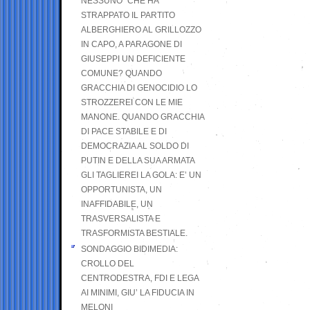
NESSUNO” CHE HA
STRAPPATO IL PARTITO
ALBERGHIERO AL GRILLOZZO
IN CAPO, A PARAGONE DI
GIUSEPPI UN DEFICIENTE
COMUNE? QUANDO
GRACCHIA DI GENOCIDIO LO
STROZZEREI CON LE MIE
MANONE. QUANDO GRACCHIA
DI PACE STABILE E DI
DEMOCRAZIA AL SOLDO DI
PUTIN E DELLA SUA ARMATA
GLI TAGLIEREI LA GOLA: E’ UN
OPPORTUNISTA, UN
INAFFIDABILE, UN
TRASVERSALISTA E
TRASFORMISTA BESTIALE.
SONDAGGIO BIDIMEDIA:
CROLLO DEL
CENTRODESTRA, FDI E LEGA
AI MINIMI, GIU’ LA FIDUCIA IN
MELONI