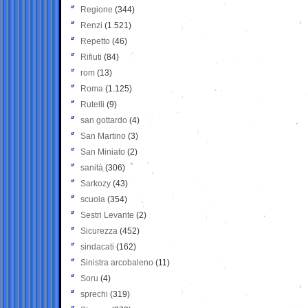
Regione
(344)
Renzi
(1.521)
Repetto
(46)
Rifiuti
(84)
rom
(13)
Roma
(1.125)
Rutelli
(9)
san gottardo
(4)
San Martino
(3)
San Miniato
(2)
sanità
(306)
Sarkozy
(43)
scuola
(354)
Sestri Levante
(2)
Sicurezza
(452)
sindacati
(162)
Sinistra arcobaleno
(11)
Soru
(4)
sprechi
(319)