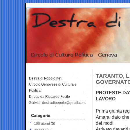
TARANTO, L
Destra di Popolo.net
GOVERNATO
Circolo Genovese di Cultura e
Politica
PROTESTE DAV
Diretto da Riccardo Fucile
LAVORO
Scrivici: destradipopolo@gmail.com
Prima giunta reg
Categorie
Amara, dato che 
dei modi.
100 giorni
(5)
Arrivato davanti 