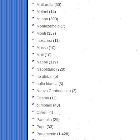
Mattarella
(60)
Meloni
(14)
Milano
(300)
Montezemolo
(7)
Monti
(357)
moschea
(11)
Musso
(10)
Muti
(10)
Napoli
(319)
Napolitano
(220)
no global
(5)
notte bianca
(3)
Nuovo Centrodestra
(2)
Obama
(11)
olimpiadi
(40)
Oliveri
(4)
Pannella
(29)
Papa
(33)
Parlamento
(1.428)