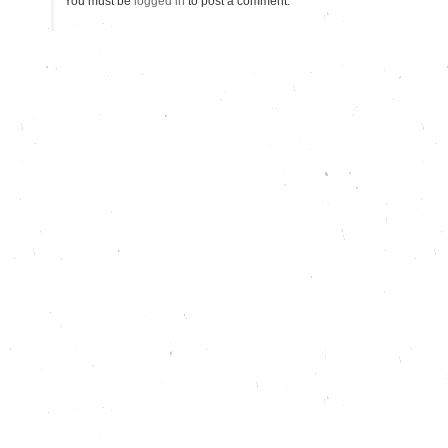
You must be
logged in
to post a comment.