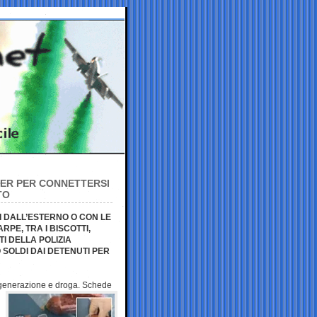
TER PER CONNETTERSI
TO
I DALL’ESTERNO O CON LE
PE, TRA I BISCOTTI,
I DELLA POLIZIA
SOLDI DAI DETENUTI PER
a generazione e
droga. Schede