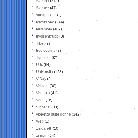
Stampa
(373)
Storace
(47)
subappalti
(31)
televisione
(244)
terremoto
(402)
thyssenkrupp
(3)
Tibet
(2)
tredicesima
(3)
Turismo
(62)
Udc
(64)
Università
(128)
V-Day
(2)
Veltroni
(30)
Vendola
(41)
Verdi
(16)
Vincenzi
(30)
violenza sulle donne
(342)
Web
(1)
Zingaretti
(10)
zingari
(14)