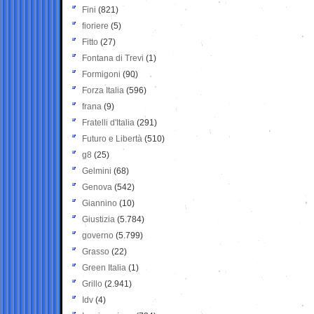
Fini
(821)
fioriere
(5)
Fitto
(27)
Fontana di Trevi
(1)
Formigoni
(90)
Forza Italia
(596)
frana
(9)
Fratelli d'Italia
(291)
Futuro e Libertà
(510)
g8
(25)
Gelmini
(68)
Genova
(542)
Giannino
(10)
Giustizia
(5.784)
governo
(5.799)
Grasso
(22)
Green Italia
(1)
Grillo
(2.941)
Idv
(4)