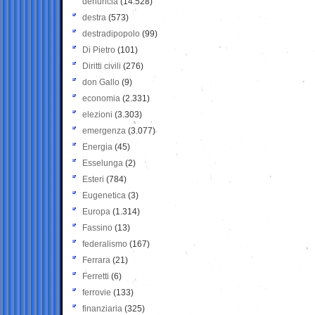
denuncia
(14.528)
destra
(573)
destradipopolo
(99)
Di Pietro
(101)
Diritti civili
(276)
don Gallo
(9)
economia
(2.331)
elezioni
(3.303)
emergenza
(3.077)
Energia
(45)
Esselunga
(2)
Esteri
(784)
Eugenetica
(3)
Europa
(1.314)
Fassino
(13)
federalismo
(167)
Ferrara
(21)
Ferretti
(6)
ferrovie
(133)
finanziaria
(325)