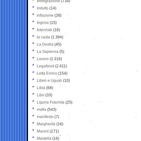
Immigrazione
(734)
indulto
(14)
inflazione
(26)
Ingroia
(15)
Interviste
(16)
la casta
(1.394)
La Destra
(45)
La Sapienza
(5)
Lavoro
(1.316)
LegaNord
(2.411)
Letta Enrico
(154)
Liberi e Uguali
(10)
Libia
(68)
Libri
(33)
Liguria Futurista
(25)
mafia
(543)
manifesto
(7)
Margherita
(16)
Maroni
(171)
Mastella
(16)