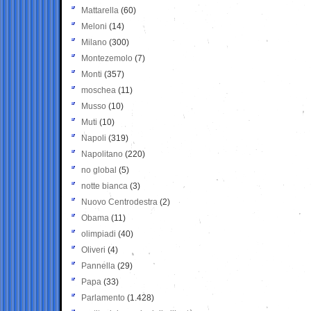
Mattarella
(60)
Meloni
(14)
Milano
(300)
Montezemolo
(7)
Monti
(357)
moschea
(11)
Musso
(10)
Muti
(10)
Napoli
(319)
Napolitano
(220)
no global
(5)
notte bianca
(3)
Nuovo Centrodestra
(2)
Obama
(11)
olimpiadi
(40)
Oliveri
(4)
Pannella
(29)
Papa
(33)
Parlamento
(1.428)