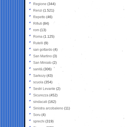
Regione
(344)
Renzi
(1.521)
Repetto
(46)
Rifiuti
(84)
rom
(13)
Roma
(1.125)
Rutelli
(9)
san gottardo
(4)
San Martino
(3)
San Miniato
(2)
sanità
(306)
Sarkozy
(43)
scuola
(354)
Sestri Levante
(2)
Sicurezza
(452)
sindacati
(162)
Sinistra arcobaleno
(11)
Soru
(4)
sprechi
(319)