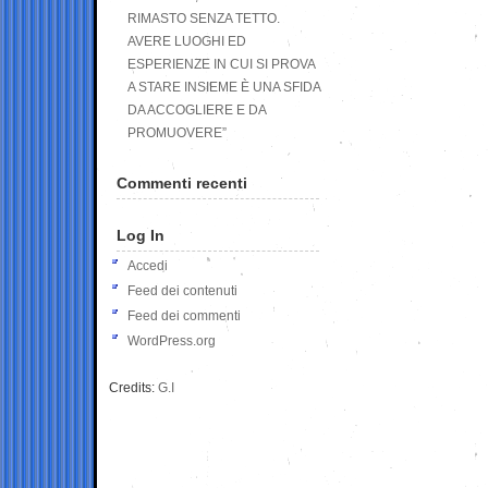
RIMASTO SENZA TETTO.
AVERE LUOGHI ED
ESPERIENZE IN CUI SI PROVA
A STARE INSIEME È UNA SFIDA
DA ACCOGLIERE E DA
PROMUOVERE”
Commenti recenti
Log In
Accedi
Feed dei contenuti
Feed dei commenti
WordPress.org
Credits:
G.I