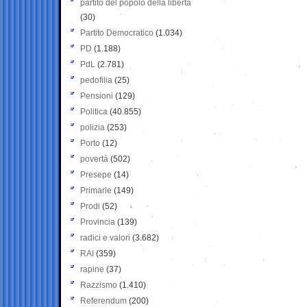
partito del popolo della libertà
(30)
Partito Democratico
(1.034)
PD
(1.188)
PdL
(2.781)
pedofilia
(25)
Pensioni
(129)
Politica
(40.855)
polizia
(253)
Porto
(12)
povertà
(502)
Presepe
(14)
Primarie
(149)
Prodi
(52)
Provincia
(139)
radici e valori
(3.682)
RAI
(359)
rapine
(37)
Razzismo
(1.410)
Referendum
(200)