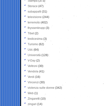
Stampa
(373)
Storace
(47)
subappalti
(31)
televisione
(244)
terremoto
(402)
thyssenkrupp
(3)
Tibet
(2)
tredicesima
(3)
Turismo
(62)
Udc
(64)
Università
(128)
V-Day
(2)
Veltroni
(30)
Vendola
(41)
Verdi
(16)
Vincenzi
(30)
violenza sulle donne
(342)
Web
(1)
Zingaretti
(10)
zingari
(14)