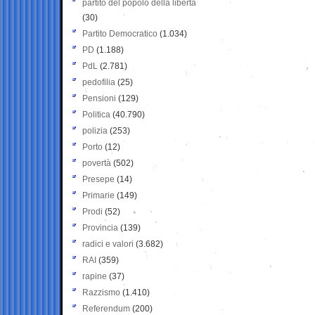
partito del popolo della libertà
(30)
Partito Democratico
(1.034)
PD
(1.188)
PdL
(2.781)
pedofilia
(25)
Pensioni
(129)
Politica
(40.790)
polizia
(253)
Porto
(12)
povertà
(502)
Presepe
(14)
Primarie
(149)
Prodi
(52)
Provincia
(139)
radici e valori
(3.682)
RAI
(359)
rapine
(37)
Razzismo
(1.410)
Referendum
(200)