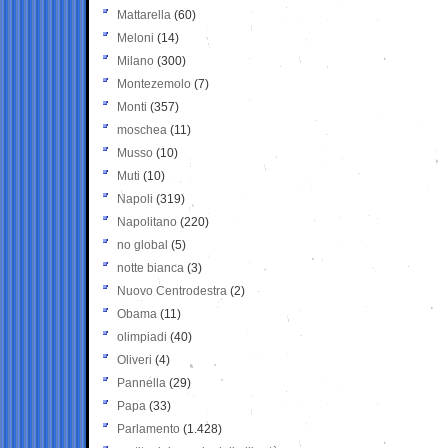
Mattarella
(60)
Meloni
(14)
Milano
(300)
Montezemolo
(7)
Monti
(357)
moschea
(11)
Musso
(10)
Muti
(10)
Napoli
(319)
Napolitano
(220)
no global
(5)
notte bianca
(3)
Nuovo Centrodestra
(2)
Obama
(11)
olimpiadi
(40)
Oliveri
(4)
Pannella
(29)
Papa
(33)
Parlamento
(1.428)