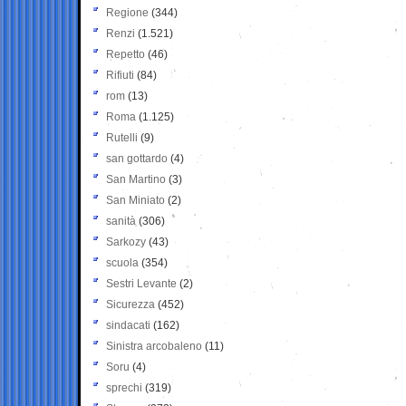
Regione
(344)
Renzi
(1.521)
Repetto
(46)
Rifiuti
(84)
rom
(13)
Roma
(1.125)
Rutelli
(9)
san gottardo
(4)
San Martino
(3)
San Miniato
(2)
sanità
(306)
Sarkozy
(43)
scuola
(354)
Sestri Levante
(2)
Sicurezza
(452)
sindacati
(162)
Sinistra arcobaleno
(11)
Soru
(4)
sprechi
(319)