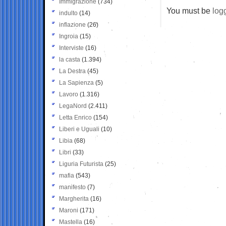
Immigrazione
(734)
You must be
log
indulto
(14)
inflazione
(26)
Ingroia
(15)
Interviste
(16)
la casta
(1.394)
La Destra
(45)
La Sapienza
(5)
Lavoro
(1.316)
LegaNord
(2.411)
Letta Enrico
(154)
Liberi e Uguali
(10)
Libia
(68)
Libri
(33)
Liguria Futurista
(25)
mafia
(543)
manifesto
(7)
Margherita
(16)
Maroni
(171)
Mastella
(16)