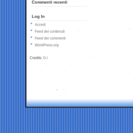
Commenti recenti
Log In
Accedi
Feed dei contenuti
Feed dei commenti
WordPress.org
Credits:
G.I