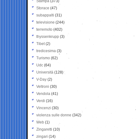
Stampa
(373)
Storace
(47)
subappalti
(31)
televisione
(244)
terremoto
(402)
thyssenkrupp
(3)
Tibet
(2)
tredicesima
(3)
Turismo
(62)
Udc
(64)
Università
(128)
V-Day
(2)
Veltroni
(30)
Vendola
(41)
Verdi
(16)
Vincenzi
(30)
violenza sulle donne
(342)
Web
(1)
Zingaretti
(10)
zingari
(14)