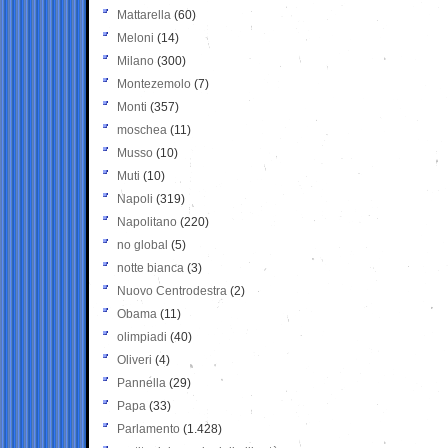
Mattarella
(60)
Meloni
(14)
Milano
(300)
Montezemolo
(7)
Monti
(357)
moschea
(11)
Musso
(10)
Muti
(10)
Napoli
(319)
Napolitano
(220)
no global
(5)
notte bianca
(3)
Nuovo Centrodestra
(2)
Obama
(11)
olimpiadi
(40)
Oliveri
(4)
Pannella
(29)
Papa
(33)
Parlamento
(1.428)