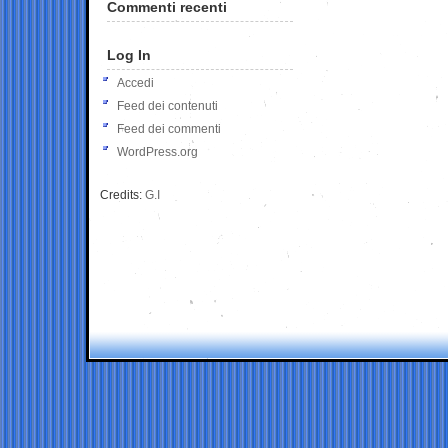
Commenti recenti
Log In
Accedi
Feed dei contenuti
Feed dei commenti
WordPress.org
Credits:
G.I