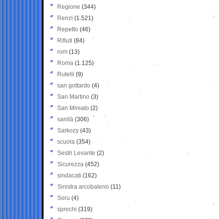
Regione
(344)
Renzi
(1.521)
Repetto
(46)
Rifiuti
(84)
rom
(13)
Roma
(1.125)
Rutelli
(9)
san gottardo
(4)
San Martino
(3)
San Miniato
(2)
sanità
(306)
Sarkozy
(43)
scuola
(354)
Sestri Levante
(2)
Sicurezza
(452)
sindacati
(162)
Sinistra arcobaleno
(11)
Soru
(4)
sprechi
(319)