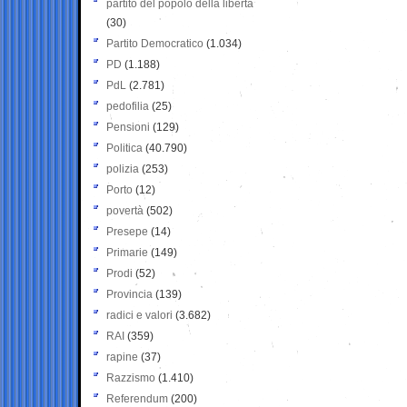
partito del popolo della libertà
(30)
Partito Democratico
(1.034)
PD
(1.188)
PdL
(2.781)
pedofilia
(25)
Pensioni
(129)
Politica
(40.790)
polizia
(253)
Porto
(12)
povertà
(502)
Presepe
(14)
Primarie
(149)
Prodi
(52)
Provincia
(139)
radici e valori
(3.682)
RAI
(359)
rapine
(37)
Razzismo
(1.410)
Referendum
(200)