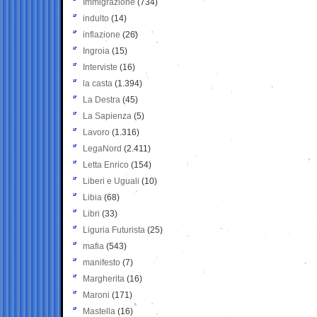
Immigrazione
(734)
indulto
(14)
inflazione
(26)
Ingroia
(15)
Interviste
(16)
la casta
(1.394)
La Destra
(45)
La Sapienza
(5)
Lavoro
(1.316)
LegaNord
(2.411)
Letta Enrico
(154)
Liberi e Uguali
(10)
Libia
(68)
Libri
(33)
Liguria Futurista
(25)
mafia
(543)
manifesto
(7)
Margherita
(16)
Maroni
(171)
Mastella
(16)