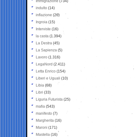
Immigrazione
(734)
indulto
(14)
inflazione
(26)
Ingroia
(15)
Interviste
(16)
la casta
(1.394)
La Destra
(45)
La Sapienza
(5)
Lavoro
(1.316)
LegaNord
(2.411)
Letta Enrico
(154)
Liberi e Uguali
(10)
Libia
(68)
Libri
(33)
Liguria Futurista
(25)
mafia
(543)
manifesto
(7)
Margherita
(16)
Maroni
(171)
Mastella
(16)