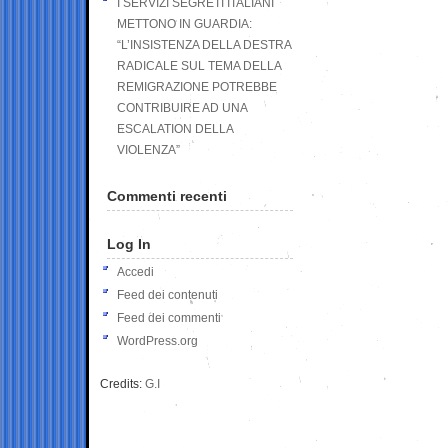
I SERVIZI SEGRETI ITALIANI
METTONO IN GUARDIA:
“L’INSISTENZA DELLA DESTRA
RADICALE SUL TEMA DELLA
REMIGRAZIONE POTREBBE
CONTRIBUIRE AD UNA
ESCALATION DELLA
VIOLENZA”
Commenti recenti
Log In
Accedi
Feed dei contenuti
Feed dei commenti
WordPress.org
Credits:
G.I