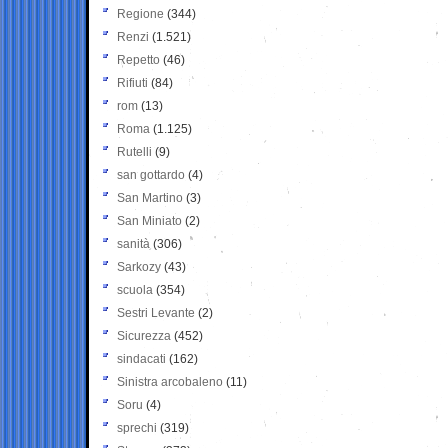
Regione
(344)
Renzi
(1.521)
Repetto
(46)
Rifiuti
(84)
rom
(13)
Roma
(1.125)
Rutelli
(9)
san gottardo
(4)
San Martino
(3)
San Miniato
(2)
sanità
(306)
Sarkozy
(43)
scuola
(354)
Sestri Levante
(2)
Sicurezza
(452)
sindacati
(162)
Sinistra arcobaleno
(11)
Soru
(4)
sprechi
(319)