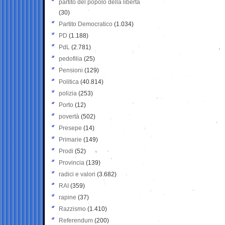
partito del popolo della libertà
(30)
Partito Democratico
(1.034)
PD
(1.188)
PdL
(2.781)
pedofilia
(25)
Pensioni
(129)
Politica
(40.814)
polizia
(253)
Porto
(12)
povertà
(502)
Presepe
(14)
Primarie
(149)
Prodi
(52)
Provincia
(139)
radici e valori
(3.682)
RAI
(359)
rapine
(37)
Razzismo
(1.410)
Referendum
(200)