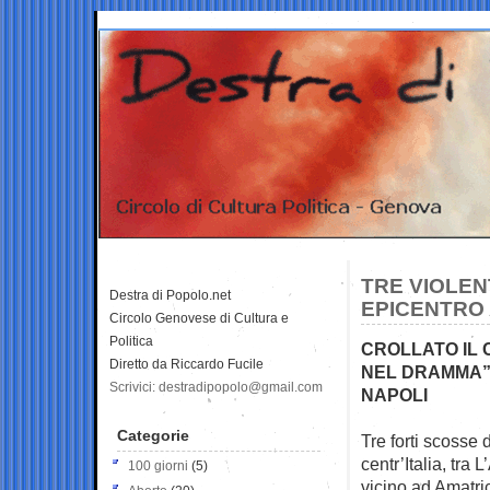
TRE VIOLEN
Destra di Popolo.net
EPICENTRO 
Circolo Genovese di Cultura e
Politica
CROLLATO IL 
Diretto da Riccardo Fucile
NEL DRAMMA”
Scrivici: destradipopolo@gmail.com
NAPOLI
Categorie
Tre forti scosse 
centr’Italia, tra 
100 giorni
(5)
vicino ad Amatri