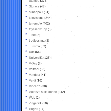
Stampa
(373)
Storace
(47)
subappalti
(31)
televisione
(244)
terremoto
(402)
thyssenkrupp
(3)
Tibet
(2)
tredicesima
(3)
Turismo
(62)
Udc
(64)
Università
(128)
V-Day
(2)
Veltroni
(30)
Vendola
(41)
Verdi
(16)
Vincenzi
(30)
violenza sulle donne
(342)
Web
(1)
Zingaretti
(10)
zingari
(14)