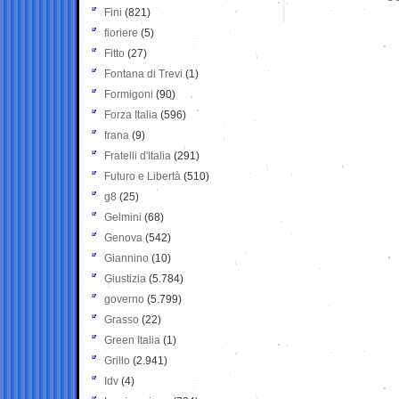
Fini
(821)
fioriere
(5)
Fitto
(27)
Fontana di Trevi
(1)
Formigoni
(90)
Forza Italia
(596)
frana
(9)
Fratelli d'Italia
(291)
Futuro e Libertà
(510)
g8
(25)
Gelmini
(68)
Genova
(542)
Giannino
(10)
Giustizia
(5.784)
governo
(5.799)
Grasso
(22)
Green Italia
(1)
Grillo
(2.941)
Idv
(4)