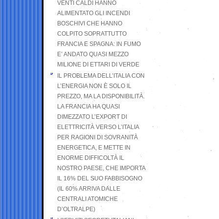
VENTI CALDI HANNO
ALIMENTATO GLI INCENDI
BOSCHIVI CHE HANNO
COLPITO SOPRATTUTTO
FRANCIA E SPAGNA: IN FUMO
E’ ANDATO QUASI MEZZO
MILIONE DI ETTARI DI VERDE
IL PROBLEMA DELL’ITALIA CON
L’ENERGIA NON È SOLO IL
PREZZO, MA LA DISPONIBILITÀ.
LA FRANCIA HA QUASI
DIMEZZATO L’EXPORT DI
ELETTRICITÀ VERSO L’ITALIA
PER RAGIONI DI SOVRANITÀ
ENERGETICA, E METTE IN
ENORME DIFFICOLTÀ IL
NOSTRO PAESE, CHE IMPORTA
IL 16% DEL SUO FABBISOGNO
(IL 60% ARRIVA DALLE
CENTRALI ATOMICHE
D’OLTRALPE)