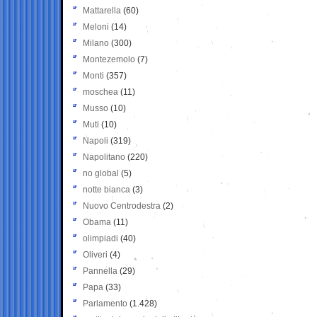
Mattarella
(60)
Meloni
(14)
Milano
(300)
Montezemolo
(7)
Monti
(357)
moschea
(11)
Musso
(10)
Muti
(10)
Napoli
(319)
Napolitano
(220)
no global
(5)
notte bianca
(3)
Nuovo Centrodestra
(2)
Obama
(11)
olimpiadi
(40)
Oliveri
(4)
Pannella
(29)
Papa
(33)
Parlamento
(1.428)