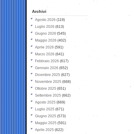
Archivi
Agosto 2026
(119)
Luglio 2026
(613)
Giugno 2026
(545)
Maggio 2026
(402)
Aprile 2026
(591)
Marzo 2026
(641)
Febbraio 2026
(617)
Gennaio 2026
(652)
Dicembre 2025
(627)
Novembre 2025
(668)
Ottobre 2025
(651)
Settembre 2025
(662)
Agosto 2025
(669)
Luglio 2025
(671)
Giugno 2025
(573)
Maggio 2025
(591)
Aprile 2025
(622)