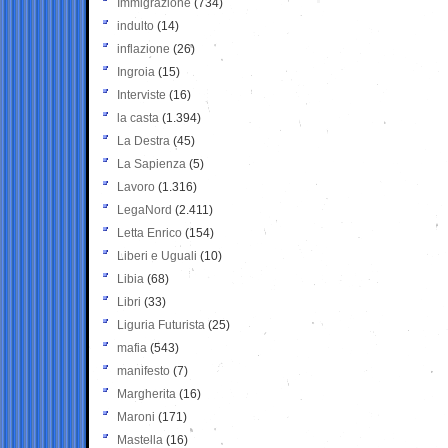
Immigrazione
(734)
indulto
(14)
inflazione
(26)
Ingroia
(15)
Interviste
(16)
la casta
(1.394)
La Destra
(45)
La Sapienza
(5)
Lavoro
(1.316)
LegaNord
(2.411)
Letta Enrico
(154)
Liberi e Uguali
(10)
Libia
(68)
Libri
(33)
Liguria Futurista
(25)
mafia
(543)
manifesto
(7)
Margherita
(16)
Maroni
(171)
Mastella
(16)