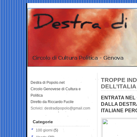
TROPPE IND
Destra di Popolo.net
DELL’ITALIA
Circolo Genovese di Cultura e
Politica
ENTRATA NEL 
Diretto da Riccardo Fucile
DALLA DESTR
Scrivici: destradipopolo@gmail.com
ITALIANE PER
Categorie
100 giorni
(5)