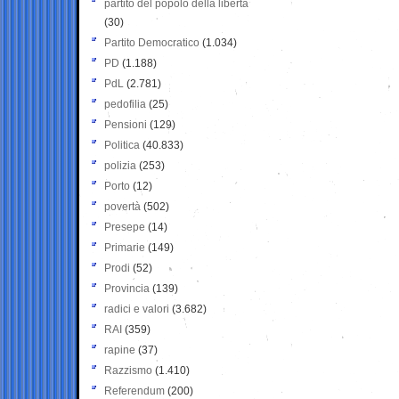
partito del popolo della libertà
(30)
Partito Democratico
(1.034)
PD
(1.188)
PdL
(2.781)
pedofilia
(25)
Pensioni
(129)
Politica
(40.833)
polizia
(253)
Porto
(12)
povertà
(502)
Presepe
(14)
Primarie
(149)
Prodi
(52)
Provincia
(139)
radici e valori
(3.682)
RAI
(359)
rapine
(37)
Razzismo
(1.410)
Referendum
(200)