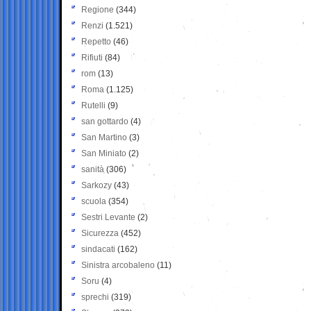
Regione
(344)
Renzi
(1.521)
Repetto
(46)
Rifiuti
(84)
rom
(13)
Roma
(1.125)
Rutelli
(9)
san gottardo
(4)
San Martino
(3)
San Miniato
(2)
sanità
(306)
Sarkozy
(43)
scuola
(354)
Sestri Levante
(2)
Sicurezza
(452)
sindacati
(162)
Sinistra arcobaleno
(11)
Soru
(4)
sprechi
(319)