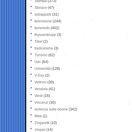
Stampa
(373)
Storace
(47)
subappalti
(31)
televisione
(244)
terremoto
(402)
thyssenkrupp
(3)
Tibet
(2)
tredicesima
(3)
Turismo
(62)
Udc
(64)
Università
(128)
V-Day
(2)
Veltroni
(30)
Vendola
(41)
Verdi
(16)
Vincenzi
(30)
violenza sulle donne
(342)
Web
(1)
Zingaretti
(10)
zingari
(14)