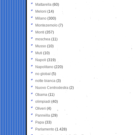
Mattarella
(60)
Meloni
(14)
Milano
(300)
Montezemolo
(7)
Monti
(357)
moschea
(11)
Musso
(10)
Muti
(10)
Napoli
(319)
Napolitano
(220)
no global
(5)
notte bianca
(3)
Nuovo Centrodestra
(2)
Obama
(11)
olimpiadi
(40)
Oliveri
(4)
Pannella
(29)
Papa
(33)
Parlamento
(1.428)