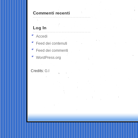
Commenti recenti
Log In
Accedi
Feed dei contenuti
Feed dei commenti
WordPress.org
Credits:
G.I