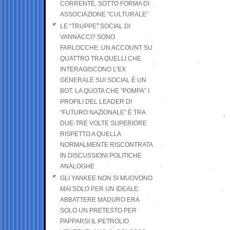
CORRENTE, SOTTO FORMA DI
ASSOCIAZIONE “CULTURALE”
LE “TRUPPE” SOCIAL DI
VANNACCI? SONO
FARLOCCHE: UN ACCOUNT SU
QUATTRO TRA QUELLI CHE
INTERAGISCONO L’EX
GENERALE SUI SOCIAL È UN
BOT. LA QUOTA CHE “POMPA” I
PROFILI DEL LEADER DI
“FUTURO NAZIONALE” È TRA
DUE-TRE VOLTE SUPERIORE
RISPETTO A QUELLA
NORMALMENTE RISCONTRATA
IN DISCUSSIONI POLITICHE
ANALOGHE
GLI YANKEE NON SI MUOVONO
MAI SOLO PER UN IDEALE:
ABBATTERE MADURO ERA
SOLO UN PRETESTO PER
PAPPARSI IL PETROLIO