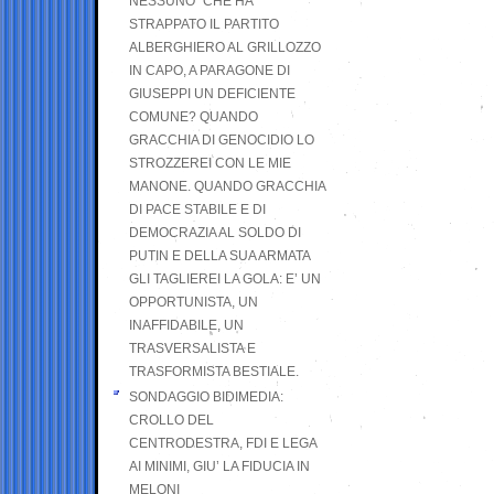
NESSUNO” CHE HA
STRAPPATO IL PARTITO
ALBERGHIERO AL GRILLOZZO
IN CAPO, A PARAGONE DI
GIUSEPPI UN DEFICIENTE
COMUNE? QUANDO
GRACCHIA DI GENOCIDIO LO
STROZZEREI CON LE MIE
MANONE. QUANDO GRACCHIA
DI PACE STABILE E DI
DEMOCRAZIA AL SOLDO DI
PUTIN E DELLA SUA ARMATA
GLI TAGLIEREI LA GOLA: E’ UN
OPPORTUNISTA, UN
INAFFIDABILE, UN
TRASVERSALISTA E
TRASFORMISTA BESTIALE.
SONDAGGIO BIDIMEDIA:
CROLLO DEL
CENTRODESTRA, FDI E LEGA
AI MINIMI, GIU’ LA FIDUCIA IN
MELONI