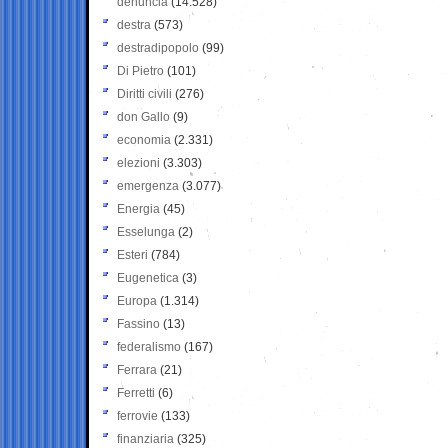
denuncia
(14.528)
destra
(573)
destradipopolo
(99)
Di Pietro
(101)
Diritti civili
(276)
don Gallo
(9)
economia
(2.331)
elezioni
(3.303)
emergenza
(3.077)
Energia
(45)
Esselunga
(2)
Esteri
(784)
Eugenetica
(3)
Europa
(1.314)
Fassino
(13)
federalismo
(167)
Ferrara
(21)
Ferretti
(6)
ferrovie
(133)
finanziaria
(325)