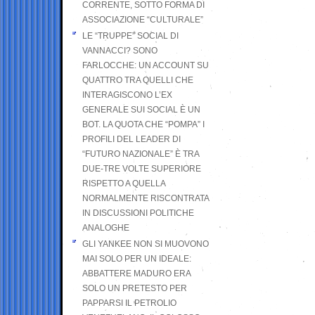
CORRENTE, SOTTO FORMA DI
ASSOCIAZIONE “CULTURALE”
LE “TRUPPE” SOCIAL DI
VANNACCI? SONO
FARLOCCHE: UN ACCOUNT SU
QUATTRO TRA QUELLI CHE
INTERAGISCONO L’EX
GENERALE SUI SOCIAL È UN
BOT. LA QUOTA CHE “POMPA” I
PROFILI DEL LEADER DI
“FUTURO NAZIONALE” È TRA
DUE-TRE VOLTE SUPERIORE
RISPETTO A QUELLA
NORMALMENTE RISCONTRATA
IN DISCUSSIONI POLITICHE
ANALOGHE
GLI YANKEE NON SI MUOVONO
MAI SOLO PER UN IDEALE:
ABBATTERE MADURO ERA
SOLO UN PRETESTO PER
PAPPARSI IL PETROLIO