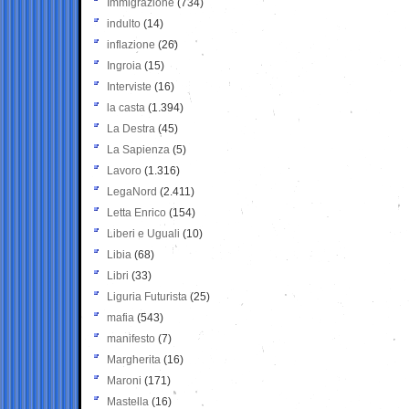
Immigrazione
(734)
indulto
(14)
inflazione
(26)
Ingroia
(15)
Interviste
(16)
la casta
(1.394)
La Destra
(45)
La Sapienza
(5)
Lavoro
(1.316)
LegaNord
(2.411)
Letta Enrico
(154)
Liberi e Uguali
(10)
Libia
(68)
Libri
(33)
Liguria Futurista
(25)
mafia
(543)
manifesto
(7)
Margherita
(16)
Maroni
(171)
Mastella
(16)