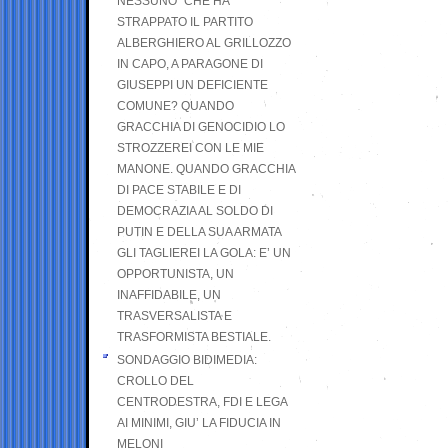
NESSUNO” CHE HA
STRAPPATO IL PARTITO
ALBERGHIERO AL GRILLOZZO
IN CAPO, A PARAGONE DI
GIUSEPPI UN DEFICIENTE
COMUNE? QUANDO
GRACCHIA DI GENOCIDIO LO
STROZZEREI CON LE MIE
MANONE. QUANDO GRACCHIA
DI PACE STABILE E DI
DEMOCRAZIA AL SOLDO DI
PUTIN E DELLA SUA ARMATA
GLI TAGLIEREI LA GOLA: E’ UN
OPPORTUNISTA, UN
INAFFIDABILE, UN
TRASVERSALISTA E
TRASFORMISTA BESTIALE.
SONDAGGIO BIDIMEDIA:
CROLLO DEL
CENTRODESTRA, FDI E LEGA
AI MINIMI, GIU’ LA FIDUCIA IN
MELONI