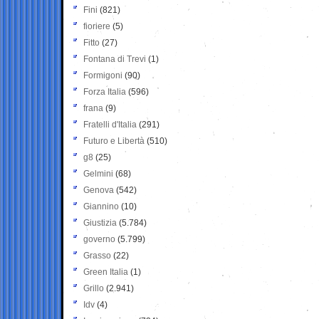
Fini
(821)
fioriere
(5)
Fitto
(27)
Fontana di Trevi
(1)
Formigoni
(90)
Forza Italia
(596)
frana
(9)
Fratelli d'Italia
(291)
Futuro e Libertà
(510)
g8
(25)
Gelmini
(68)
Genova
(542)
Giannino
(10)
Giustizia
(5.784)
governo
(5.799)
Grasso
(22)
Green Italia
(1)
Grillo
(2.941)
Idv
(4)