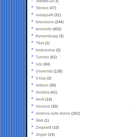
Stampa
(373)
Storace
(47)
subappalti
(31)
televisione
(244)
terremoto
(402)
thyssenkrupp
(3)
Tibet
(2)
tredicesima
(3)
Turismo
(62)
Udc
(64)
Università
(128)
V-Day
(2)
Veltroni
(30)
Vendola
(41)
Verdi
(16)
Vincenzi
(30)
violenza sulle donne
(342)
Web
(1)
Zingaretti
(10)
zingari
(14)