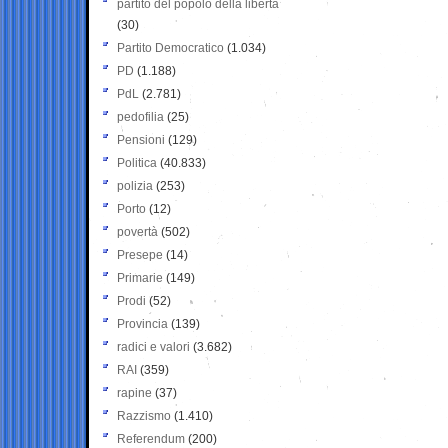
partito del popolo della libertà
(30)
Partito Democratico
(1.034)
PD
(1.188)
PdL
(2.781)
pedofilia
(25)
Pensioni
(129)
Politica
(40.833)
polizia
(253)
Porto
(12)
povertà
(502)
Presepe
(14)
Primarie
(149)
Prodi
(52)
Provincia
(139)
radici e valori
(3.682)
RAI
(359)
rapine
(37)
Razzismo
(1.410)
Referendum
(200)