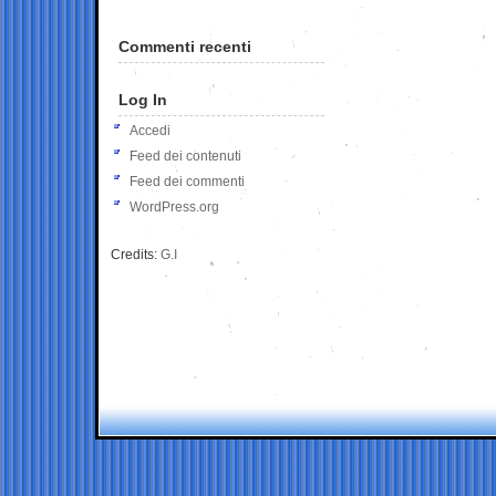
Commenti recenti
Log In
Accedi
Feed dei contenuti
Feed dei commenti
WordPress.org
Credits:
G.I