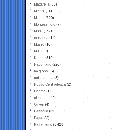
Mattarella
(60)
Meloni
(14)
Milano
(300)
Montezemolo
(7)
Monti
(357)
moschea
(11)
Musso
(10)
Muti
(10)
Napoli
(319)
Napolitano
(220)
no global
(5)
notte bianca
(3)
Nuovo Centrodestra
(2)
Obama
(11)
olimpiadi
(40)
Oliveri
(4)
Pannella
(29)
Papa
(33)
Parlamento
(1.428)