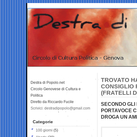
TROVATO HA
Destra di Popolo.net
CONSIGLIO 
Circolo Genovese di Cultura e
(FRATELLI D
Politica
Diretto da Riccardo Fucile
SECONDO GLI 
Scrivici: destradipopolo@gmail.com
PORTAVOCE CH
DROGA UN AM
Categorie
100 giorni
(5)