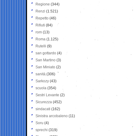
Regione
(344)
Renzi
(1.521)
Repetto
(46)
Rifiuti
(84)
rom
(13)
Roma
(1.125)
Rutelli
(9)
san gottardo
(4)
San Martino
(3)
San Miniato
(2)
sanità
(306)
Sarkozy
(43)
scuola
(354)
Sestri Levante
(2)
Sicurezza
(452)
sindacati
(162)
Sinistra arcobaleno
(11)
Soru
(4)
sprechi
(319)