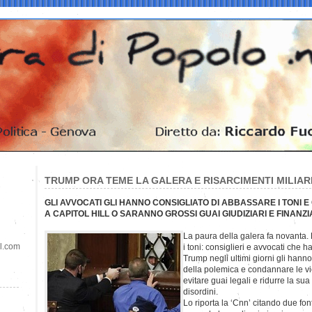
TRUMP ORA TEME LA GALERA E RISARCIMENTI MILIAR
GLI AVVOCATI GLI HANNO CONSIGLIATO DI ABBASSARE I TONI
A CAPITOL HILL O SARANNO GROSSI GUAI GIUDIZIARI E FINANZI
La paura della galera fa novanta. 
il.com
i toni: consiglieri e avvocati che
Trump negli ultimi giorni gli hanno
della polemica e condannare le vio
evitare guai legali e ridurre la su
disordini.
Lo riporta la ‘Cnn’ citando due font