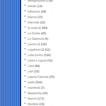
Immigrazione
(734)
indulto
(14)
inflazione
(26)
Ingroia
(15)
Interviste
(16)
la casta
(1.394)
La Destra
(45)
La Sapienza
(5)
Lavoro
(1.316)
LegaNord
(2.411)
Letta Enrico
(154)
Liberi e Uguali
(10)
Libia
(68)
Libri
(33)
Liguria Futurista
(25)
mafia
(543)
manifesto
(7)
Margherita
(16)
Maroni
(171)
Mastella
(16)