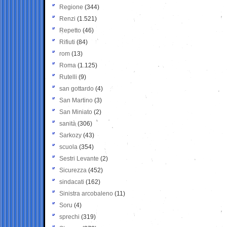
Regione
(344)
Renzi
(1.521)
Repetto
(46)
Rifiuti
(84)
rom
(13)
Roma
(1.125)
Rutelli
(9)
san gottardo
(4)
San Martino
(3)
San Miniato
(2)
sanità
(306)
Sarkozy
(43)
scuola
(354)
Sestri Levante
(2)
Sicurezza
(452)
sindacati
(162)
Sinistra arcobaleno
(11)
Soru
(4)
sprechi
(319)