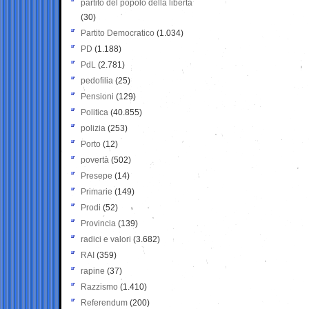
partito del popolo della libertà
(30)
Partito Democratico
(1.034)
PD
(1.188)
PdL
(2.781)
pedofilia
(25)
Pensioni
(129)
Politica
(40.855)
polizia
(253)
Porto
(12)
povertà
(502)
Presepe
(14)
Primarie
(149)
Prodi
(52)
Provincia
(139)
radici e valori
(3.682)
RAI
(359)
rapine
(37)
Razzismo
(1.410)
Referendum
(200)