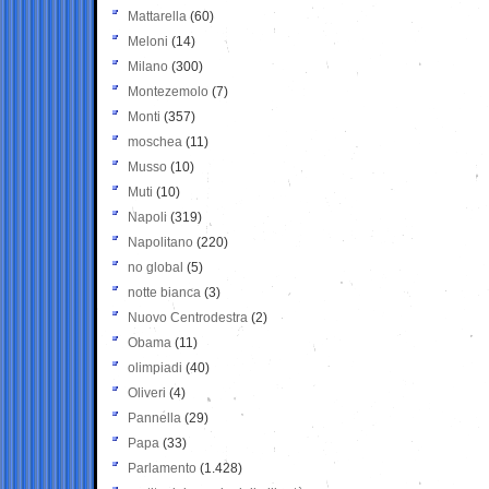
Mattarella
(60)
Meloni
(14)
Milano
(300)
Montezemolo
(7)
Monti
(357)
moschea
(11)
Musso
(10)
Muti
(10)
Napoli
(319)
Napolitano
(220)
no global
(5)
notte bianca
(3)
Nuovo Centrodestra
(2)
Obama
(11)
olimpiadi
(40)
Oliveri
(4)
Pannella
(29)
Papa
(33)
Parlamento
(1.428)