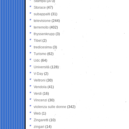
Stampa
(373)
Storace
(47)
subappalti
(31)
televisione
(244)
terremoto
(402)
thyssenkrupp
(3)
Tibet
(2)
tredicesima
(3)
Turismo
(62)
Udc
(64)
Università
(128)
V-Day
(2)
Veltroni
(30)
Vendola
(41)
Verdi
(16)
Vincenzi
(30)
violenza sulle donne
(342)
Web
(1)
Zingaretti
(10)
zingari
(14)