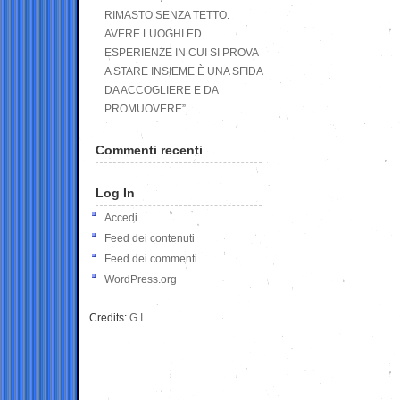
RIMASTO SENZA TETTO.
AVERE LUOGHI ED
ESPERIENZE IN CUI SI PROVA
A STARE INSIEME È UNA SFIDA
DA ACCOGLIERE E DA
PROMUOVERE”
Commenti recenti
Log In
Accedi
Feed dei contenuti
Feed dei commenti
WordPress.org
Credits:
G.I