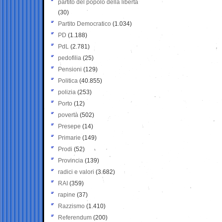
partito del popolo della libertà
(30)
Partito Democratico
(1.034)
PD
(1.188)
PdL
(2.781)
pedofilia
(25)
Pensioni
(129)
Politica
(40.855)
polizia
(253)
Porto
(12)
povertà
(502)
Presepe
(14)
Primarie
(149)
Prodi
(52)
Provincia
(139)
radici e valori
(3.682)
RAI
(359)
rapine
(37)
Razzismo
(1.410)
Referendum
(200)