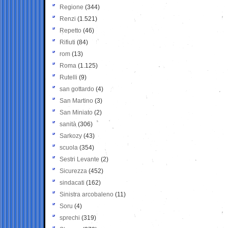
Regione
(344)
Renzi
(1.521)
Repetto
(46)
Rifiuti
(84)
rom
(13)
Roma
(1.125)
Rutelli
(9)
san gottardo
(4)
San Martino
(3)
San Miniato
(2)
sanità
(306)
Sarkozy
(43)
scuola
(354)
Sestri Levante
(2)
Sicurezza
(452)
sindacati
(162)
Sinistra arcobaleno
(11)
Soru
(4)
sprechi
(319)