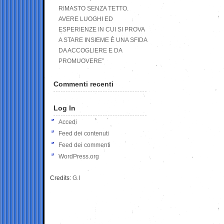
RIMASTO SENZA TETTO.
AVERE LUOGHI ED
ESPERIENZE IN CUI SI PROVA
A STARE INSIEME È UNA SFIDA
DA ACCOGLIERE E DA
PROMUOVERE”
Commenti recenti
Log In
Accedi
Feed dei contenuti
Feed dei commenti
WordPress.org
Credits:
G.I