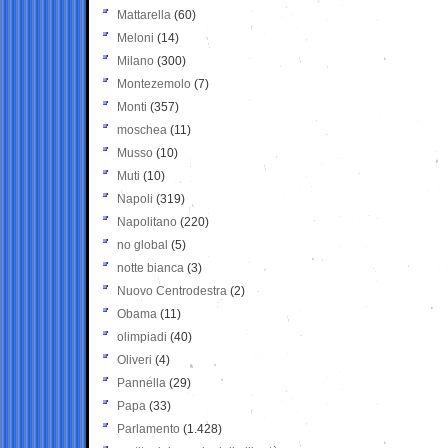
Mattarella
(60)
Meloni
(14)
Milano
(300)
Montezemolo
(7)
Monti
(357)
moschea
(11)
Musso
(10)
Muti
(10)
Napoli
(319)
Napolitano
(220)
no global
(5)
notte bianca
(3)
Nuovo Centrodestra
(2)
Obama
(11)
olimpiadi
(40)
Oliveri
(4)
Pannella
(29)
Papa
(33)
Parlamento
(1.428)