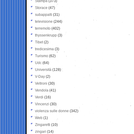
Stampa
(373)
Storace
(47)
subappalti
(31)
televisione
(244)
terremoto
(402)
thyssenkrupp
(3)
Tibet
(2)
tredicesima
(3)
Turismo
(62)
Udc
(64)
Università
(128)
V-Day
(2)
Veltroni
(30)
Vendola
(41)
Verdi
(16)
Vincenzi
(30)
violenza sulle donne
(342)
Web
(1)
Zingaretti
(10)
zingari
(14)