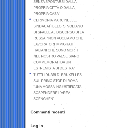
SENZA SPOSTARSI DALLA
PROPRIA CITTÀ O DALLA
PROPRIA CASA
CERIMONIA MARCINELLE, I
SINDACATI BELGI SI VOLTANO
DI SPALLE AL DISCORSO DI LA
RUSSA: “NON VOGLIAMO CHE
LAVORATORI IMMIGRATI
ITALIANI CHE SONO MORTI
NEL NOSTRO PAESE SIANO
COMMEMORATI DA UN
ESTREMISTA DI DESTRA”
TUTTI I DUBBI DI BRUXELLES
SUL PRIMO STOP DI ROMA
“UNA MOSSA INGIUSTIFICATA
SOSPENDERE L’AREA
SCENGHEN”
Commenti recenti
Log In