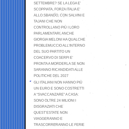
SETTEMBRE? SE LA LEGA E’
SCOPPIATA, FORZA ITALIA E’
ALLO SBANDO, CON SALVINI E
TAJANI CHE NON
CONTROLLANO PIÙ I LORO
PARLAMENTARI, ANCHE
GIORGIA MELONI HA QUALCHE
PROBLEMUCCIO ALL’INTERNO
DEL SUO PARTITO UN
COACERVO DI SERPI E’
PRONTA A MORDERLA SE NON
SARANNO RICANDIDATI ALLE
POLITICHE DEL 2027
GLI ITALIANI NON HANNO PIÙ
UN EURO E SONO COSTRETTI
A “SVACCANZARE” A CASA:
SONO OLTRE 24 MILIONI I
DISGRAZIATI CHE
QUEST’ESTATE NON
VIAGGERANNO E
TRASCORRERANNO LE FERIE