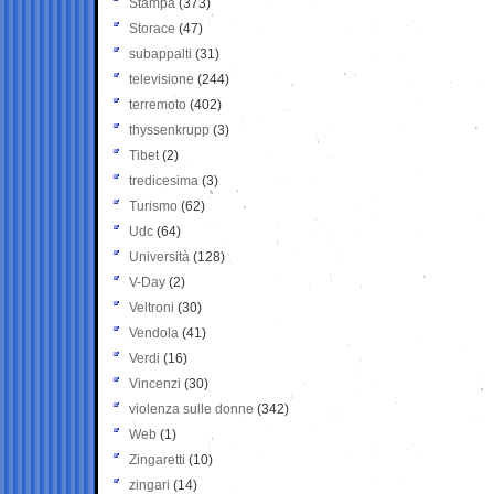
Stampa
(373)
Storace
(47)
subappalti
(31)
televisione
(244)
terremoto
(402)
thyssenkrupp
(3)
Tibet
(2)
tredicesima
(3)
Turismo
(62)
Udc
(64)
Università
(128)
V-Day
(2)
Veltroni
(30)
Vendola
(41)
Verdi
(16)
Vincenzi
(30)
violenza sulle donne
(342)
Web
(1)
Zingaretti
(10)
zingari
(14)