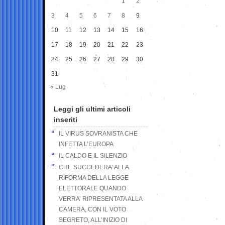
1
2
3
4
5
6
7
8
9
10
11
12
13
14
15
16
17
18
19
20
21
22
23
24
25
26
27
28
29
30
31
« Lug
Leggi gli ultimi articoli
inseriti
IL VIRUS SOVRANISTA CHE
INFETTA L’EUROPA
IL CALDO E IL SILENZIO
CHE SUCCEDERA’ ALLA
RIFORMA DELLA LEGGE
ELETTORALE QUANDO
VERRA’ RIPRESENTATA ALLA
CAMERA, CON IL VOTO
SEGRETO, ALL’INIZIO DI