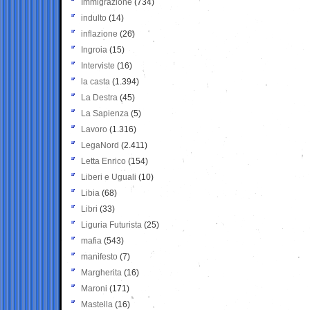
Immigrazione
(734)
indulto
(14)
inflazione
(26)
Ingroia
(15)
Interviste
(16)
la casta
(1.394)
La Destra
(45)
La Sapienza
(5)
Lavoro
(1.316)
LegaNord
(2.411)
Letta Enrico
(154)
Liberi e Uguali
(10)
Libia
(68)
Libri
(33)
Liguria Futurista
(25)
mafia
(543)
manifesto
(7)
Margherita
(16)
Maroni
(171)
Mastella
(16)