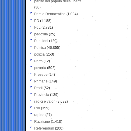
partito del popolo della libertà
(30)
Partito Democratico
(1.034)
PD
(1.188)
PdL
(2.781)
pedofilia
(25)
Pensioni
(129)
Politica
(40.855)
polizia
(253)
Porto
(12)
povertà
(502)
Presepe
(14)
Primarie
(149)
Prodi
(52)
Provincia
(139)
radici e valori
(3.682)
RAI
(359)
rapine
(37)
Razzismo
(1.410)
Referendum
(200)