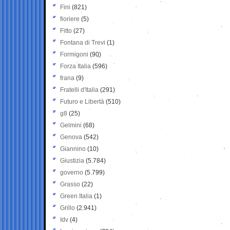
Fini
(821)
fioriere
(5)
Fitto
(27)
Fontana di Trevi
(1)
Formigoni
(90)
Forza Italia
(596)
frana
(9)
Fratelli d'Italia
(291)
Futuro e Libertà
(510)
g8
(25)
Gelmini
(68)
Genova
(542)
Giannino
(10)
Giustizia
(5.784)
governo
(5.799)
Grasso
(22)
Green Italia
(1)
Grillo
(2.941)
Idv
(4)