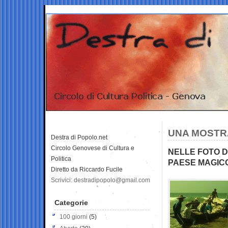
UNA MOSTRA
Destra di Popolo.net
Circolo Genovese di Cultura e
NELLE FOTO D
Politica
PAESE MAGICO
Diretto da Riccardo Fucile
Scrivici: destradipopolo@gmail.com
Categorie
100 giorni
(5)