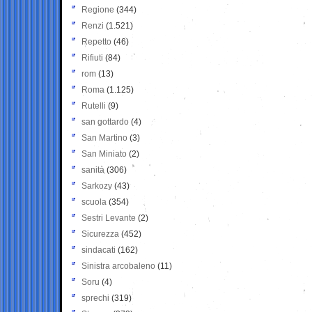
Regione
(344)
Renzi
(1.521)
Repetto
(46)
Rifiuti
(84)
rom
(13)
Roma
(1.125)
Rutelli
(9)
san gottardo
(4)
San Martino
(3)
San Miniato
(2)
sanità
(306)
Sarkozy
(43)
scuola
(354)
Sestri Levante
(2)
Sicurezza
(452)
sindacati
(162)
Sinistra arcobaleno
(11)
Soru
(4)
sprechi
(319)