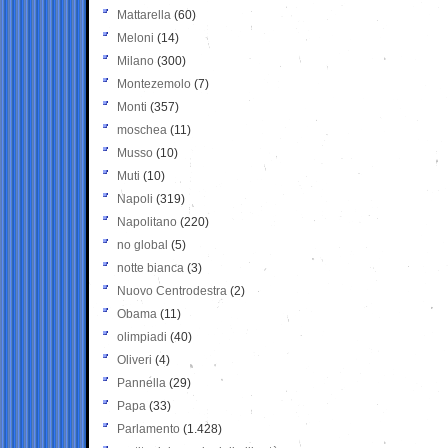
Mattarella
(60)
Meloni
(14)
Milano
(300)
Montezemolo
(7)
Monti
(357)
moschea
(11)
Musso
(10)
Muti
(10)
Napoli
(319)
Napolitano
(220)
no global
(5)
notte bianca
(3)
Nuovo Centrodestra
(2)
Obama
(11)
olimpiadi
(40)
Oliveri
(4)
Pannella
(29)
Papa
(33)
Parlamento
(1.428)