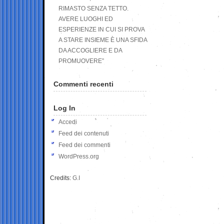
RIMASTO SENZA TETTO.
AVERE LUOGHI ED
ESPERIENZE IN CUI SI PROVA
A STARE INSIEME È UNA SFIDA
DA ACCOGLIERE E DA
PROMUOVERE”
Commenti recenti
Log In
Accedi
Feed dei contenuti
Feed dei commenti
WordPress.org
Credits:
G.I