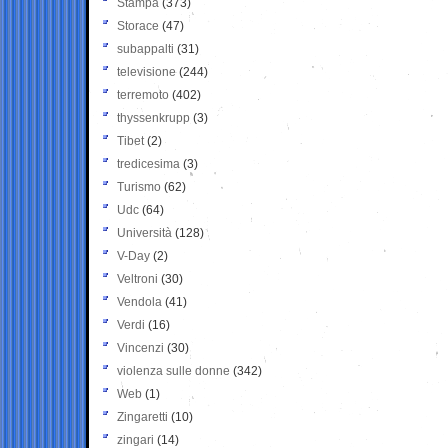
Stampa
(373)
Storace
(47)
subappalti
(31)
televisione
(244)
terremoto
(402)
thyssenkrupp
(3)
Tibet
(2)
tredicesima
(3)
Turismo
(62)
Udc
(64)
Università
(128)
V-Day
(2)
Veltroni
(30)
Vendola
(41)
Verdi
(16)
Vincenzi
(30)
violenza sulle donne
(342)
Web
(1)
Zingaretti
(10)
zingari
(14)