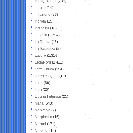
Immigrazione
(734)
indulto
(14)
inflazione
(26)
Ingroia
(15)
Interviste
(16)
la casta
(1.394)
La Destra
(45)
La Sapienza
(5)
Lavoro
(1.316)
LegaNord
(2.411)
Letta Enrico
(154)
Liberi e Uguali
(10)
Libia
(68)
Libri
(33)
Liguria Futurista
(25)
mafia
(543)
manifesto
(7)
Margherita
(16)
Maroni
(171)
Mastella
(16)