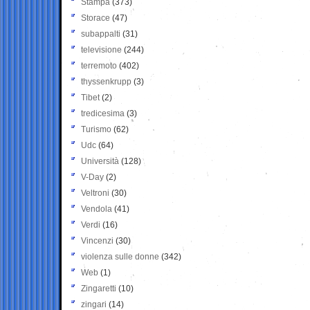
Stampa
(373)
Storace
(47)
subappalti
(31)
televisione
(244)
terremoto
(402)
thyssenkrupp
(3)
Tibet
(2)
tredicesima
(3)
Turismo
(62)
Udc
(64)
Università
(128)
V-Day
(2)
Veltroni
(30)
Vendola
(41)
Verdi
(16)
Vincenzi
(30)
violenza sulle donne
(342)
Web
(1)
Zingaretti
(10)
zingari
(14)