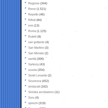
Regione
(344)
Renzi
(1.521)
Repetto
(46)
Rifiuti
(84)
rom
(13)
Roma
(1.125)
Rutelli
(9)
san gottardo
(4)
San Martino
(3)
San Miniato
(2)
sanità
(306)
Sarkozy
(43)
scuola
(354)
Sestri Levante
(2)
Sicurezza
(452)
sindacati
(162)
Sinistra arcobaleno
(11)
Soru
(4)
sprechi
(319)