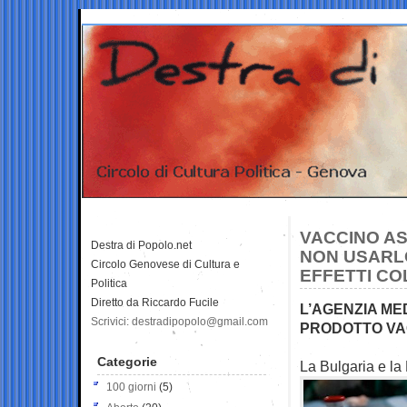
VACCINO AS
Destra di Popolo.net
NON USARLO
Circolo Genovese di Cultura e
EFFETTI CO
Politica
Diretto da Riccardo Fucile
L’AGENZIA ME
Scrivici: destradipopolo@gmail.com
PRODOTTO VA
Categorie
La Bulgaria e l
100 giorni
(5)