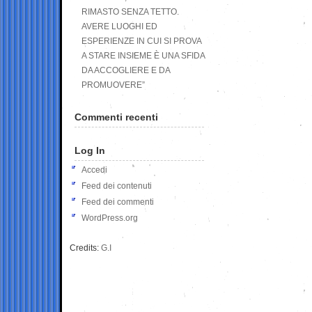
RIMASTO SENZA TETTO.
AVERE LUOGHI ED
ESPERIENZE IN CUI SI PROVA
A STARE INSIEME È UNA SFIDA
DA ACCOGLIERE E DA
PROMUOVERE”
Commenti recenti
Log In
Accedi
Feed dei contenuti
Feed dei commenti
WordPress.org
Credits:
G.I