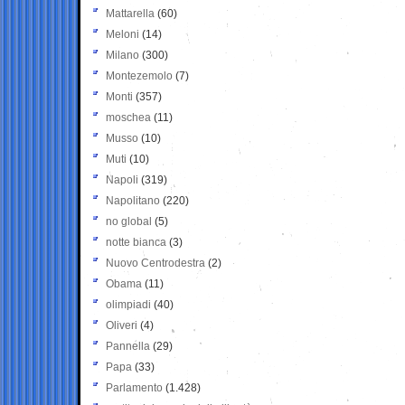
Mattarella
(60)
Meloni
(14)
Milano
(300)
Montezemolo
(7)
Monti
(357)
moschea
(11)
Musso
(10)
Muti
(10)
Napoli
(319)
Napolitano
(220)
no global
(5)
notte bianca
(3)
Nuovo Centrodestra
(2)
Obama
(11)
olimpiadi
(40)
Oliveri
(4)
Pannella
(29)
Papa
(33)
Parlamento
(1.428)