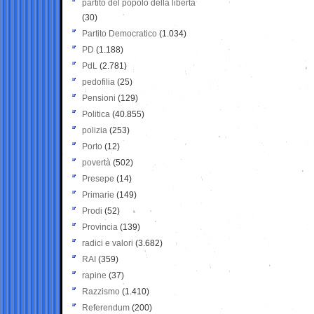
partito del popolo della libertà
(30)
Partito Democratico
(1.034)
PD
(1.188)
PdL
(2.781)
pedofilia
(25)
Pensioni
(129)
Politica
(40.855)
polizia
(253)
Porto
(12)
povertà
(502)
Presepe
(14)
Primarie
(149)
Prodi
(52)
Provincia
(139)
radici e valori
(3.682)
RAI
(359)
rapine
(37)
Razzismo
(1.410)
Referendum
(200)