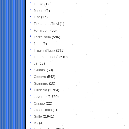
Fini
(821)
fioriere
(5)
Fitto
(27)
Fontana di Trevi
(1)
Formigoni
(90)
Forza Italia
(596)
frana
(9)
Fratelli d'Italia
(291)
Futuro e Libertà
(510)
g8
(25)
Gelmini
(68)
Genova
(542)
Giannino
(10)
Giustizia
(5.784)
governo
(5.799)
Grasso
(22)
Green Italia
(1)
Grillo
(2.941)
Idv
(4)