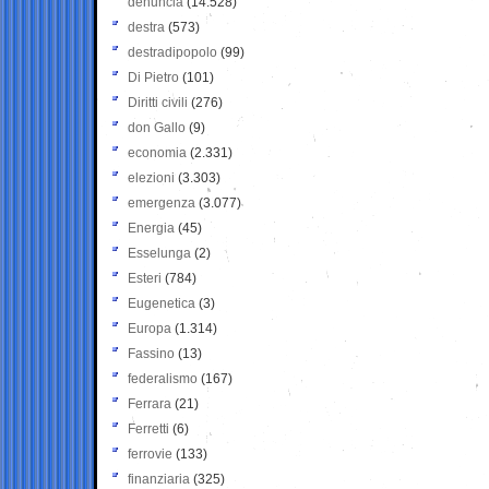
denuncia
(14.528)
destra
(573)
destradipopolo
(99)
Di Pietro
(101)
Diritti civili
(276)
don Gallo
(9)
economia
(2.331)
elezioni
(3.303)
emergenza
(3.077)
Energia
(45)
Esselunga
(2)
Esteri
(784)
Eugenetica
(3)
Europa
(1.314)
Fassino
(13)
federalismo
(167)
Ferrara
(21)
Ferretti
(6)
ferrovie
(133)
finanziaria
(325)