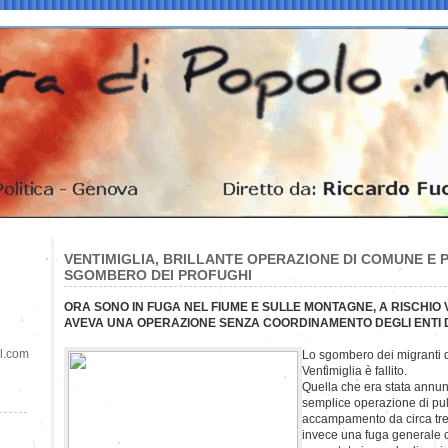
VENTIMIGLIA, BRILLANTE OPERAZIONE DI COMUNE E P
SGOMBERO DEI PROFUGHI
ORA SONO IN FUGA NEL FIUME E SULLE MONTAGNE, A RISCHIO
AVEVA UNA OPERAZIONE SENZA COORDINAMENTO DEGLI ENTI D
il.com
Lo sgombero dei migranti d
Ventimiglia è fallito.
Quella che era stata annu
semplice operazione di puli
accampamento da circa tre
invece una fuga generale c