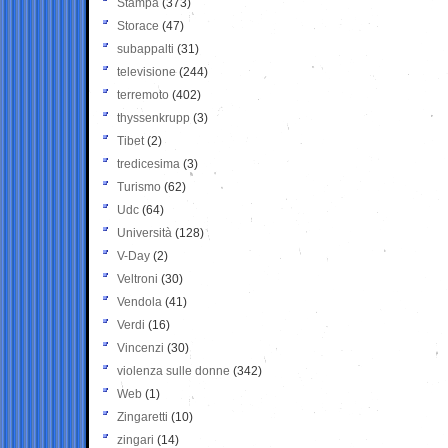
Stampa
(373)
Storace
(47)
subappalti
(31)
televisione
(244)
terremoto
(402)
thyssenkrupp
(3)
Tibet
(2)
tredicesima
(3)
Turismo
(62)
Udc
(64)
Università
(128)
V-Day
(2)
Veltroni
(30)
Vendola
(41)
Verdi
(16)
Vincenzi
(30)
violenza sulle donne
(342)
Web
(1)
Zingaretti
(10)
zingari
(14)