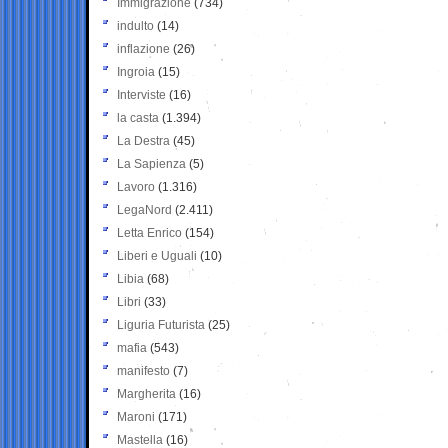
Immigrazione
(734)
indulto
(14)
inflazione
(26)
Ingroia
(15)
Interviste
(16)
la casta
(1.394)
La Destra
(45)
La Sapienza
(5)
Lavoro
(1.316)
LegaNord
(2.411)
Letta Enrico
(154)
Liberi e Uguali
(10)
Libia
(68)
Libri
(33)
Liguria Futurista
(25)
mafia
(543)
manifesto
(7)
Margherita
(16)
Maroni
(171)
Mastella
(16)