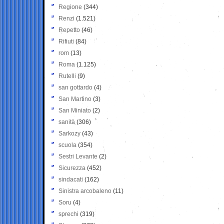
Regione
(344)
Renzi
(1.521)
Repetto
(46)
Rifiuti
(84)
rom
(13)
Roma
(1.125)
Rutelli
(9)
san gottardo
(4)
San Martino
(3)
San Miniato
(2)
sanità
(306)
Sarkozy
(43)
scuola
(354)
Sestri Levante
(2)
Sicurezza
(452)
sindacati
(162)
Sinistra arcobaleno
(11)
Soru
(4)
sprechi
(319)