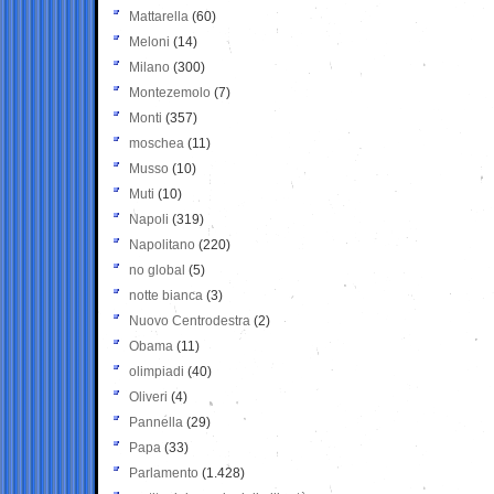
Mattarella
(60)
Meloni
(14)
Milano
(300)
Montezemolo
(7)
Monti
(357)
moschea
(11)
Musso
(10)
Muti
(10)
Napoli
(319)
Napolitano
(220)
no global
(5)
notte bianca
(3)
Nuovo Centrodestra
(2)
Obama
(11)
olimpiadi
(40)
Oliveri
(4)
Pannella
(29)
Papa
(33)
Parlamento
(1.428)