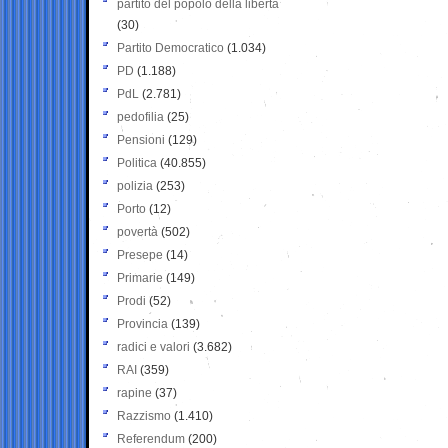
partito del popolo della libertà
(30)
Partito Democratico
(1.034)
PD
(1.188)
PdL
(2.781)
pedofilia
(25)
Pensioni
(129)
Politica
(40.855)
polizia
(253)
Porto
(12)
povertà
(502)
Presepe
(14)
Primarie
(149)
Prodi
(52)
Provincia
(139)
radici e valori
(3.682)
RAI
(359)
rapine
(37)
Razzismo
(1.410)
Referendum
(200)