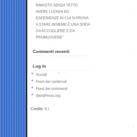
RIMASTO SENZA TETTO.
AVERE LUOGHI ED
ESPERIENZE IN CUI SI PROVA
A STARE INSIEME È UNA SFIDA
DA ACCOGLIERE E DA
PROMUOVERE”
Commenti recenti
Log In
Accedi
Feed dei contenuti
Feed dei commenti
WordPress.org
Credits:
G.I