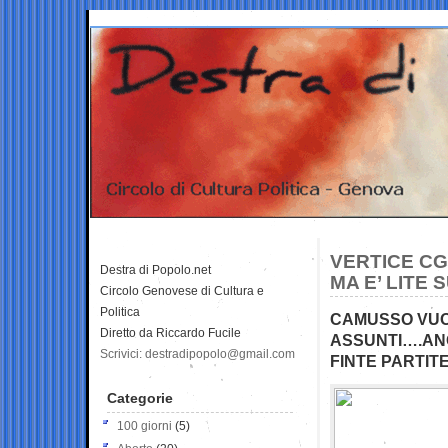
VERTICE CG
Destra di Popolo.net
MA E’ LITE 
Circolo Genovese di Cultura e
Politica
CAMUSSO VUO
Diretto da Riccardo Fucile
ASSUNTI….ANG
Scrivici: destradipopolo@gmail.com
FINTE PARTITE
Categorie
100 giorni
(5)