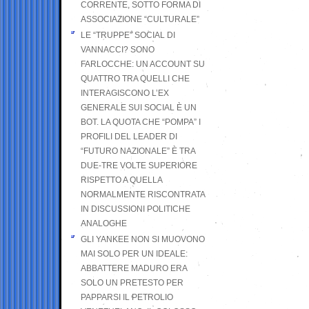
CORRENTE, SOTTO FORMA DI
ASSOCIAZIONE “CULTURALE”
LE “TRUPPE” SOCIAL DI
VANNACCI? SONO
FARLOCCHE: UN ACCOUNT SU
QUATTRO TRA QUELLI CHE
INTERAGISCONO L’EX
GENERALE SUI SOCIAL È UN
BOT. LA QUOTA CHE “POMPA” I
PROFILI DEL LEADER DI
“FUTURO NAZIONALE” È TRA
DUE-TRE VOLTE SUPERIORE
RISPETTO A QUELLA
NORMALMENTE RISCONTRATA
IN DISCUSSIONI POLITICHE
ANALOGHE
GLI YANKEE NON SI MUOVONO
MAI SOLO PER UN IDEALE:
ABBATTERE MADURO ERA
SOLO UN PRETESTO PER
PAPPARSI IL PETROLIO