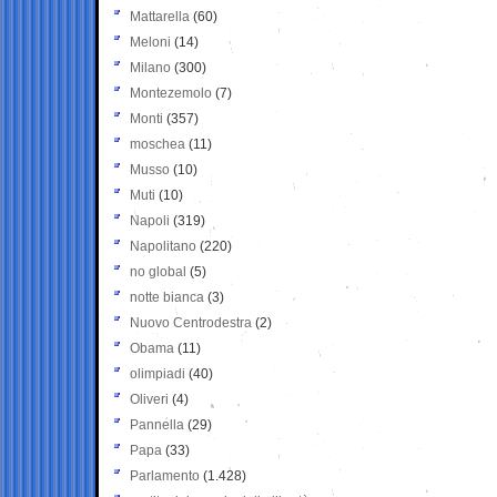
Mattarella
(60)
Meloni
(14)
Milano
(300)
Montezemolo
(7)
Monti
(357)
moschea
(11)
Musso
(10)
Muti
(10)
Napoli
(319)
Napolitano
(220)
no global
(5)
notte bianca
(3)
Nuovo Centrodestra
(2)
Obama
(11)
olimpiadi
(40)
Oliveri
(4)
Pannella
(29)
Papa
(33)
Parlamento
(1.428)