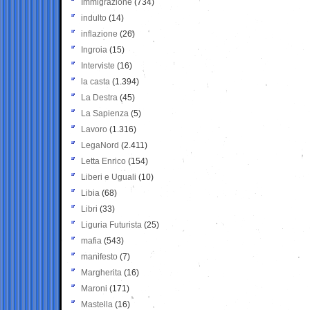
Immigrazione
(734)
indulto
(14)
inflazione
(26)
Ingroia
(15)
Interviste
(16)
la casta
(1.394)
La Destra
(45)
La Sapienza
(5)
Lavoro
(1.316)
LegaNord
(2.411)
Letta Enrico
(154)
Liberi e Uguali
(10)
Libia
(68)
Libri
(33)
Liguria Futurista
(25)
mafia
(543)
manifesto
(7)
Margherita
(16)
Maroni
(171)
Mastella
(16)