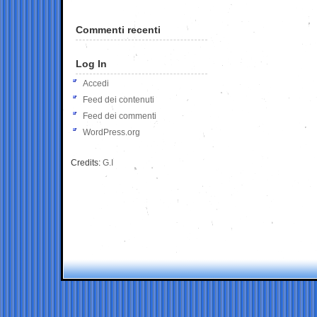
Commenti recenti
Log In
Accedi
Feed dei contenuti
Feed dei commenti
WordPress.org
Credits:
G.I