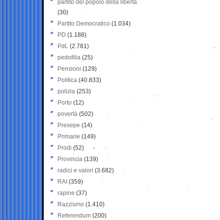
partito del popolo della libertà
(30)
Partito Democratico
(1.034)
PD
(1.188)
PdL
(2.781)
pedofilia
(25)
Pensioni
(129)
Politica
(40.833)
polizia
(253)
Porto
(12)
povertà
(502)
Presepe
(14)
Primarie
(149)
Prodi
(52)
Provincia
(139)
radici e valori
(3.682)
RAI
(359)
rapine
(37)
Razzismo
(1.410)
Referendum
(200)