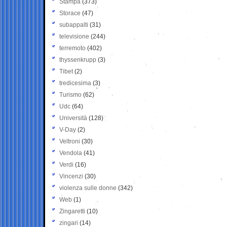
Stampa
(373)
Storace
(47)
subappalti
(31)
televisione
(244)
terremoto
(402)
thyssenkrupp
(3)
Tibet
(2)
tredicesima
(3)
Turismo
(62)
Udc
(64)
Università
(128)
V-Day
(2)
Veltroni
(30)
Vendola
(41)
Verdi
(16)
Vincenzi
(30)
violenza sulle donne
(342)
Web
(1)
Zingaretti
(10)
zingari
(14)