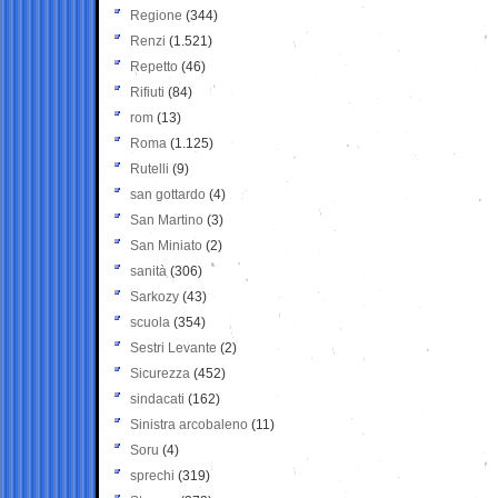
Regione
(344)
Renzi
(1.521)
Repetto
(46)
Rifiuti
(84)
rom
(13)
Roma
(1.125)
Rutelli
(9)
san gottardo
(4)
San Martino
(3)
San Miniato
(2)
sanità
(306)
Sarkozy
(43)
scuola
(354)
Sestri Levante
(2)
Sicurezza
(452)
sindacati
(162)
Sinistra arcobaleno
(11)
Soru
(4)
sprechi
(319)