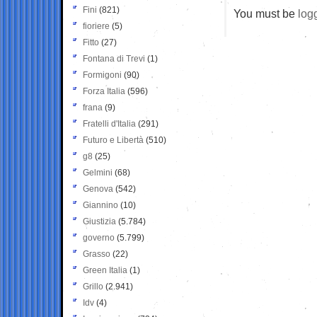
Fini
(821)
You must be
log
fioriere
(5)
Fitto
(27)
Fontana di Trevi
(1)
Formigoni
(90)
Forza Italia
(596)
frana
(9)
Fratelli d'Italia
(291)
Futuro e Libertà
(510)
g8
(25)
Gelmini
(68)
Genova
(542)
Giannino
(10)
Giustizia
(5.784)
governo
(5.799)
Grasso
(22)
Green Italia
(1)
Grillo
(2.941)
Idv
(4)