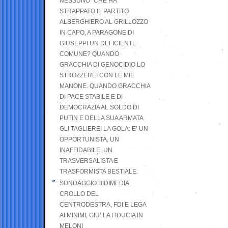
NESSUNO” CHE HA
STRAPPATO IL PARTITO
ALBERGHIERO AL GRILLOZZO
IN CAPO, A PARAGONE DI
GIUSEPPI UN DEFICIENTE
COMUNE? QUANDO
GRACCHIA DI GENOCIDIO LO
STROZZEREI CON LE MIE
MANONE. QUANDO GRACCHIA
DI PACE STABILE E DI
DEMOCRAZIA AL SOLDO DI
PUTIN E DELLA SUA ARMATA
GLI TAGLIEREI LA GOLA: E’ UN
OPPORTUNISTA, UN
INAFFIDABILE, UN
TRASVERSALISTA E
TRASFORMISTA BESTIALE.
SONDAGGIO BIDIMEDIA:
CROLLO DEL
CENTRODESTRA, FDI E LEGA
AI MINIMI, GIU’ LA FIDUCIA IN
MELONI