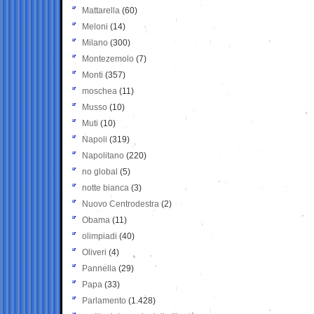
Mattarella
(60)
Meloni
(14)
Milano
(300)
Montezemolo
(7)
Monti
(357)
moschea
(11)
Musso
(10)
Muti
(10)
Napoli
(319)
Napolitano
(220)
no global
(5)
notte bianca
(3)
Nuovo Centrodestra
(2)
Obama
(11)
olimpiadi
(40)
Oliveri
(4)
Pannella
(29)
Papa
(33)
Parlamento
(1.428)