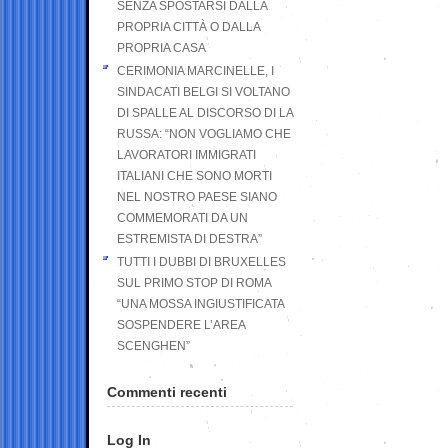
SENZA SPOSTARSI DALLA
PROPRIA CITTÀ O DALLA
PROPRIA CASA
CERIMONIA MARCINELLE, I
SINDACATI BELGI SI VOLTANO
DI SPALLE AL DISCORSO DI LA
RUSSA: “NON VOGLIAMO CHE
LAVORATORI IMMIGRATI
ITALIANI CHE SONO MORTI
NEL NOSTRO PAESE SIANO
COMMEMORATI DA UN
ESTREMISTA DI DESTRA”
TUTTI I DUBBI DI BRUXELLES
SUL PRIMO STOP DI ROMA
“UNA MOSSA INGIUSTIFICATA
SOSPENDERE L’AREA
SCENGHEN”
Commenti recenti
Log In