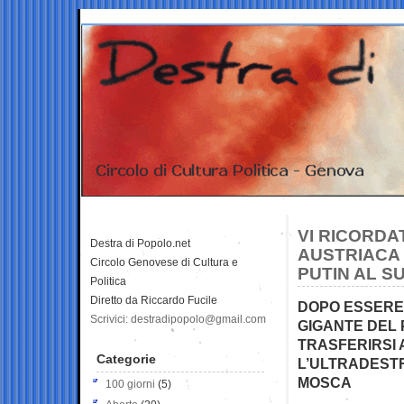
VI RICORDAT
Destra di Popolo.net
AUSTRIACA 
Circolo Genovese di Cultura e
PUTIN AL S
Politica
Diretto da Riccardo Fucile
DOPO ESSERE 
Scrivici: destradipopolo@gmail.com
GIGANTE DEL 
TRASFERIRSI 
Categorie
L’ULTRADESTR
MOSCA
100 giorni
(5)