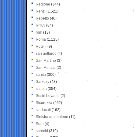
Regione
(344)
Renzi
(1.521)
Repetto
(46)
Rifiuti
(84)
rom
(13)
Roma
(1.125)
Rutelli
(9)
san gottardo
(4)
San Martino
(3)
San Miniato
(2)
sanità
(306)
Sarkozy
(43)
scuola
(354)
Sestri Levante
(2)
Sicurezza
(452)
sindacati
(162)
Sinistra arcobaleno
(11)
Soru
(4)
sprechi
(319)