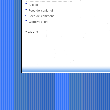
Accedi
Feed dei contenuti
Feed dei commenti
WordPress.org
Credits:
G.I