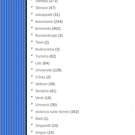
Stampa
(373)
Storace
(47)
subappalti
(31)
televisione
(244)
terremoto
(402)
thyssenkrupp
(3)
Tibet
(2)
tredicesima
(3)
Turismo
(62)
Udc
(64)
Università
(128)
V-Day
(2)
Veltroni
(30)
Vendola
(41)
Verdi
(16)
Vincenzi
(30)
violenza sulle donne
(342)
Web
(1)
Zingaretti
(10)
zingari
(14)