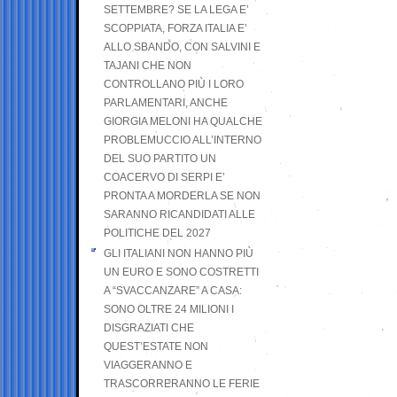
SETTEMBRE? SE LA LEGA E’
SCOPPIATA, FORZA ITALIA E’
ALLO SBANDO, CON SALVINI E
TAJANI CHE NON
CONTROLLANO PIÙ I LORO
PARLAMENTARI, ANCHE
GIORGIA MELONI HA QUALCHE
PROBLEMUCCIO ALL’INTERNO
DEL SUO PARTITO UN
COACERVO DI SERPI E’
PRONTA A MORDERLA SE NON
SARANNO RICANDIDATI ALLE
POLITICHE DEL 2027
GLI ITALIANI NON HANNO PIÙ
UN EURO E SONO COSTRETTI
A “SVACCANZARE” A CASA:
SONO OLTRE 24 MILIONI I
DISGRAZIATI CHE
QUEST’ESTATE NON
VIAGGERANNO E
TRASCORRERANNO LE FERIE