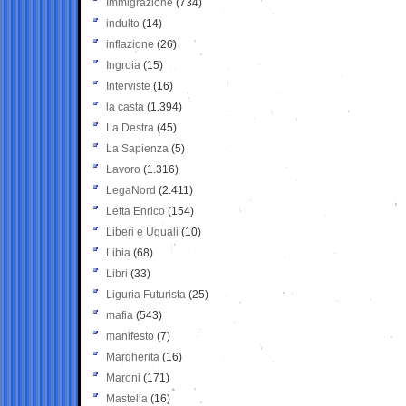
Immigrazione
(734)
indulto
(14)
inflazione
(26)
Ingroia
(15)
Interviste
(16)
la casta
(1.394)
La Destra
(45)
La Sapienza
(5)
Lavoro
(1.316)
LegaNord
(2.411)
Letta Enrico
(154)
Liberi e Uguali
(10)
Libia
(68)
Libri
(33)
Liguria Futurista
(25)
mafia
(543)
manifesto
(7)
Margherita
(16)
Maroni
(171)
Mastella
(16)