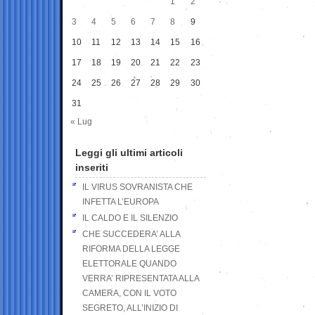
1
2
3
4
5
6
7
8
9
10
11
12
13
14
15
16
17
18
19
20
21
22
23
24
25
26
27
28
29
30
31
« Lug
Leggi gli ultimi articoli
inseriti
IL VIRUS SOVRANISTA CHE
INFETTA L’EUROPA
IL CALDO E IL SILENZIO
CHE SUCCEDERA’ ALLA
RIFORMA DELLA LEGGE
ELETTORALE QUANDO
VERRA’ RIPRESENTATA ALLA
CAMERA, CON IL VOTO
SEGRETO, ALL’INIZIO DI