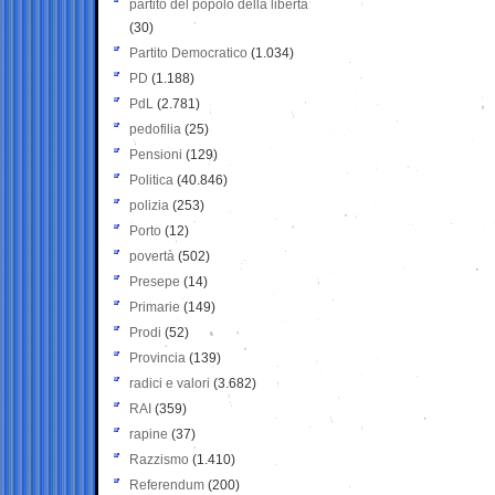
partito del popolo della libertà
(30)
Partito Democratico
(1.034)
PD
(1.188)
PdL
(2.781)
pedofilia
(25)
Pensioni
(129)
Politica
(40.846)
polizia
(253)
Porto
(12)
povertà
(502)
Presepe
(14)
Primarie
(149)
Prodi
(52)
Provincia
(139)
radici e valori
(3.682)
RAI
(359)
rapine
(37)
Razzismo
(1.410)
Referendum
(200)