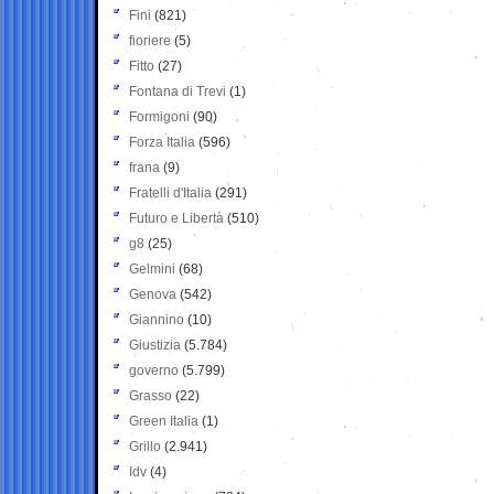
Fini
(821)
fioriere
(5)
Fitto
(27)
Fontana di Trevi
(1)
Formigoni
(90)
Forza Italia
(596)
frana
(9)
Fratelli d'Italia
(291)
Futuro e Libertà
(510)
g8
(25)
Gelmini
(68)
Genova
(542)
Giannino
(10)
Giustizia
(5.784)
governo
(5.799)
Grasso
(22)
Green Italia
(1)
Grillo
(2.941)
Idv
(4)