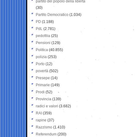
partito del popolo della libertà
(30)
Partito Democratico
(1.034)
PD
(1.188)
PdL
(2.781)
pedofilia
(25)
Pensioni
(129)
Politica
(40.855)
polizia
(253)
Porto
(12)
povertà
(502)
Presepe
(14)
Primarie
(149)
Prodi
(52)
Provincia
(139)
radici e valori
(3.682)
RAI
(359)
rapine
(37)
Razzismo
(1.410)
Referendum
(200)