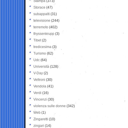
Stampa
(373)
Storace
(47)
subappalti
(31)
televisione
(244)
terremoto
(402)
thyssenkrupp
(3)
Tibet
(2)
tredicesima
(3)
Turismo
(62)
Udc
(64)
Università
(128)
V-Day
(2)
Veltroni
(30)
Vendola
(41)
Verdi
(16)
Vincenzi
(30)
violenza sulle donne
(342)
Web
(1)
Zingaretti
(10)
zingari
(14)