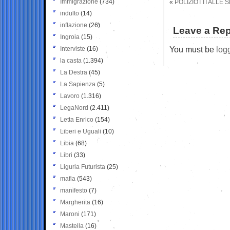
Immigrazione
(734)
«
POLIZIOTTI ALLE 
indulto
(14)
inflazione
(26)
Leave a Rep
Ingroia
(15)
You must be
log
Interviste
(16)
la casta
(1.394)
La Destra
(45)
La Sapienza
(5)
Lavoro
(1.316)
LegaNord
(2.411)
Letta Enrico
(154)
Liberi e Uguali
(10)
Libia
(68)
Libri
(33)
Liguria Futurista
(25)
mafia
(543)
manifesto
(7)
Margherita
(16)
Maroni
(171)
Mastella
(16)