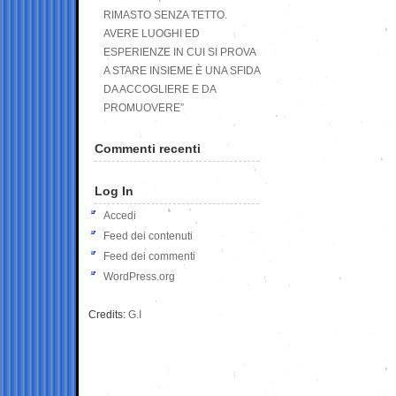
RIMASTO SENZA TETTO.
AVERE LUOGHI ED
ESPERIENZE IN CUI SI PROVA
A STARE INSIEME È UNA SFIDA
DA ACCOGLIERE E DA
PROMUOVERE”
Commenti recenti
Log In
Accedi
Feed dei contenuti
Feed dei commenti
WordPress.org
Credits:
G.I