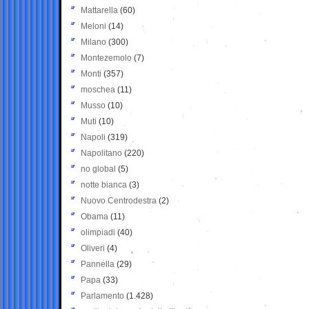
Mattarella
(60)
Meloni
(14)
Milano
(300)
Montezemolo
(7)
Monti
(357)
moschea
(11)
Musso
(10)
Muti
(10)
Napoli
(319)
Napolitano
(220)
no global
(5)
notte bianca
(3)
Nuovo Centrodestra
(2)
Obama
(11)
olimpiadi
(40)
Oliveri
(4)
Pannella
(29)
Papa
(33)
Parlamento
(1.428)