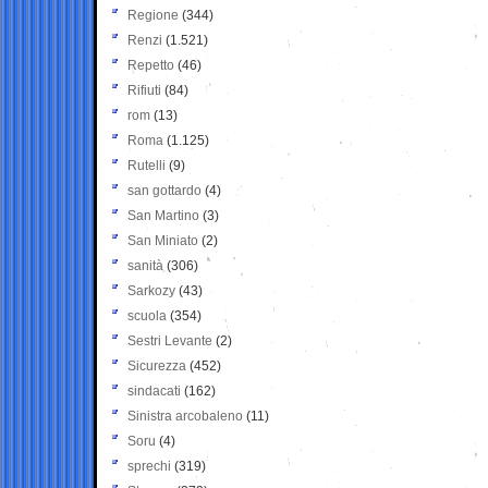
Regione
(344)
Renzi
(1.521)
Repetto
(46)
Rifiuti
(84)
rom
(13)
Roma
(1.125)
Rutelli
(9)
san gottardo
(4)
San Martino
(3)
San Miniato
(2)
sanità
(306)
Sarkozy
(43)
scuola
(354)
Sestri Levante
(2)
Sicurezza
(452)
sindacati
(162)
Sinistra arcobaleno
(11)
Soru
(4)
sprechi
(319)