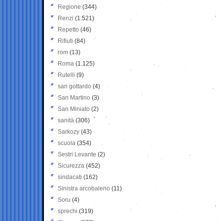
Regione
(344)
Renzi
(1.521)
Repetto
(46)
Rifiuti
(84)
rom
(13)
Roma
(1.125)
Rutelli
(9)
san gottardo
(4)
San Martino
(3)
San Miniato
(2)
sanità
(306)
Sarkozy
(43)
scuola
(354)
Sestri Levante
(2)
Sicurezza
(452)
sindacati
(162)
Sinistra arcobaleno
(11)
Soru
(4)
sprechi
(319)