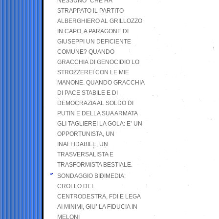
NESSUNO” CHE HA
STRAPPATO IL PARTITO
ALBERGHIERO AL GRILLOZZO
IN CAPO, A PARAGONE DI
GIUSEPPI UN DEFICIENTE
COMUNE? QUANDO
GRACCHIA DI GENOCIDIO LO
STROZZEREI CON LE MIE
MANONE. QUANDO GRACCHIA
DI PACE STABILE E DI
DEMOCRAZIA AL SOLDO DI
PUTIN E DELLA SUA ARMATA
GLI TAGLIEREI LA GOLA: E’ UN
OPPORTUNISTA, UN
INAFFIDABILE, UN
TRASVERSALISTA E
TRASFORMISTA BESTIALE.
SONDAGGIO BIDIMEDIA:
CROLLO DEL
CENTRODESTRA, FDI E LEGA
AI MINIMI, GIU’ LA FIDUCIA IN
MELONI