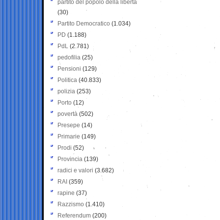
partito del popolo della libertà
(30)
Partito Democratico
(1.034)
PD
(1.188)
PdL
(2.781)
pedofilia
(25)
Pensioni
(129)
Politica
(40.833)
polizia
(253)
Porto
(12)
povertà
(502)
Presepe
(14)
Primarie
(149)
Prodi
(52)
Provincia
(139)
radici e valori
(3.682)
RAI
(359)
rapine
(37)
Razzismo
(1.410)
Referendum
(200)