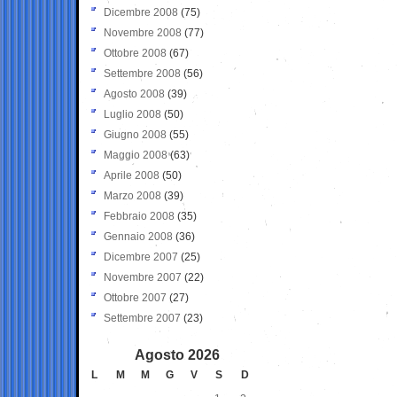
Dicembre 2008
(75)
Novembre 2008
(77)
Ottobre 2008
(67)
Settembre 2008
(56)
Agosto 2008
(39)
Luglio 2008
(50)
Giugno 2008
(55)
Maggio 2008
(63)
Aprile 2008
(50)
Marzo 2008
(39)
Febbraio 2008
(35)
Gennaio 2008
(36)
Dicembre 2007
(25)
Novembre 2007
(22)
Ottobre 2007
(27)
Settembre 2007
(23)
Agosto 2026
L
M
M
G
V
S
D