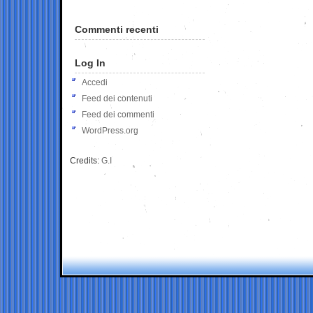
Commenti recenti
Log In
Accedi
Feed dei contenuti
Feed dei commenti
WordPress.org
Credits:
G.I