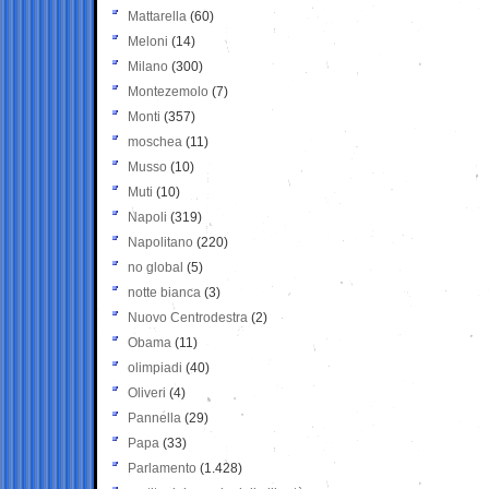
Mattarella
(60)
Meloni
(14)
Milano
(300)
Montezemolo
(7)
Monti
(357)
moschea
(11)
Musso
(10)
Muti
(10)
Napoli
(319)
Napolitano
(220)
no global
(5)
notte bianca
(3)
Nuovo Centrodestra
(2)
Obama
(11)
olimpiadi
(40)
Oliveri
(4)
Pannella
(29)
Papa
(33)
Parlamento
(1.428)