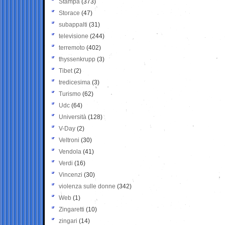
Stampa
(373)
Storace
(47)
subappalti
(31)
televisione
(244)
terremoto
(402)
thyssenkrupp
(3)
Tibet
(2)
tredicesima
(3)
Turismo
(62)
Udc
(64)
Università
(128)
V-Day
(2)
Veltroni
(30)
Vendola
(41)
Verdi
(16)
Vincenzi
(30)
violenza sulle donne
(342)
Web
(1)
Zingaretti
(10)
zingari
(14)