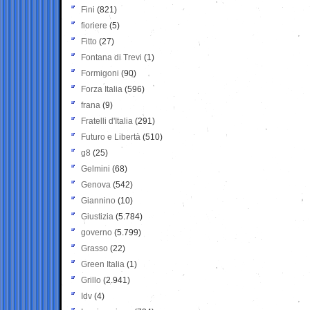
Fini
(821)
fioriere
(5)
Fitto
(27)
Fontana di Trevi
(1)
Formigoni
(90)
Forza Italia
(596)
frana
(9)
Fratelli d'Italia
(291)
Futuro e Libertà
(510)
g8
(25)
Gelmini
(68)
Genova
(542)
Giannino
(10)
Giustizia
(5.784)
governo
(5.799)
Grasso
(22)
Green Italia
(1)
Grillo
(2.941)
Idv
(4)