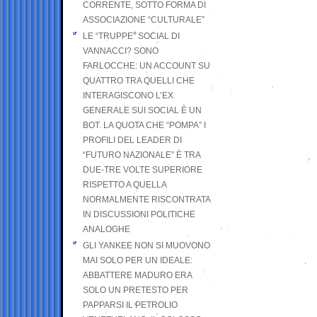
CORRENTE, SOTTO FORMA DI
ASSOCIAZIONE “CULTURALE”
LE “TRUPPE” SOCIAL DI
VANNACCI? SONO
FARLOCCHE: UN ACCOUNT SU
QUATTRO TRA QUELLI CHE
INTERAGISCONO L’EX
GENERALE SUI SOCIAL È UN
BOT. LA QUOTA CHE “POMPA” I
PROFILI DEL LEADER DI
“FUTURO NAZIONALE” È TRA
DUE-TRE VOLTE SUPERIORE
RISPETTO A QUELLA
NORMALMENTE RISCONTRATA
IN DISCUSSIONI POLITICHE
ANALOGHE
GLI YANKEE NON SI MUOVONO
MAI SOLO PER UN IDEALE:
ABBATTERE MADURO ERA
SOLO UN PRETESTO PER
PAPPARSI IL PETROLIO