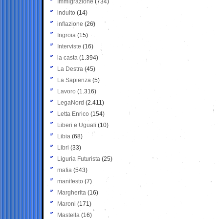
Immigrazione
(734)
indulto
(14)
inflazione
(26)
Ingroia
(15)
Interviste
(16)
la casta
(1.394)
La Destra
(45)
La Sapienza
(5)
Lavoro
(1.316)
LegaNord
(2.411)
Letta Enrico
(154)
Liberi e Uguali
(10)
Libia
(68)
Libri
(33)
Liguria Futurista
(25)
mafia
(543)
manifesto
(7)
Margherita
(16)
Maroni
(171)
Mastella
(16)